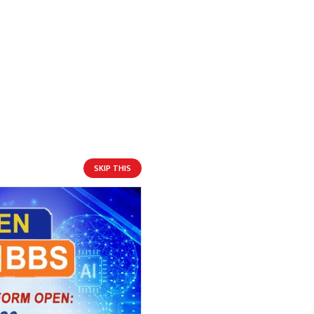
माजले
योजना
SKIP THIS