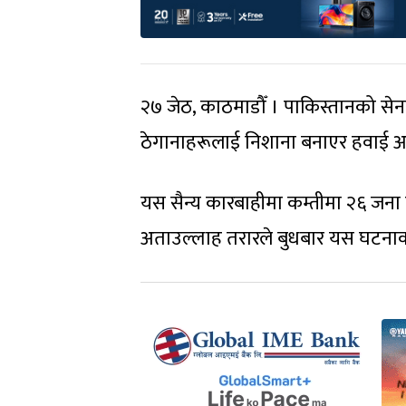
२७ जेठ, काठमाडौँ । पाकिस्तानको सेना
ठेगानाहरूलाई निशाना बनाएर हवाई 
यस सैन्य कारबाहीमा कम्तीमा २६ जना व
अताउल्लाह तरारले बुधबार यस घटनाको 