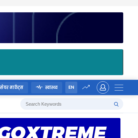
EN
सेयर मार्केट्स
स्वास्थ्य