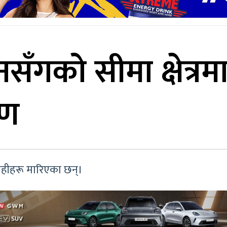
सँगको सीमा क्षेत्रम
मण
रोहीहरू मारिएका छन्।