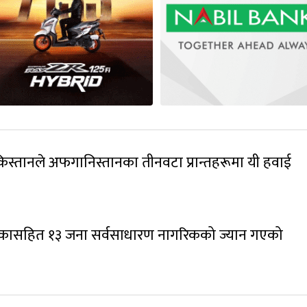
्तानले अफगानिस्तानका तीनवटा प्रान्तहरूमा यी हवाई
कासहित १३ जना सर्वसाधारण नागरिकको ज्यान गएको