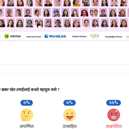
ो खबर पढेर तपाईलाई कस्तो महसुस भयो ?
0%
0%
50%
अचम्मित
उत्साहित
आक्रोशित