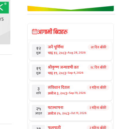
आगामी बिदाहरु
जनै पूर्णिमा
२१ दिन बाँकी
१२
-
भाद्र १२, २०८३
Aug 28, 2026
शुक्र
श्रीकृष्ण जन्माष्टमी व्रत
२८ दिन बाँकी
१९
-
भाद्र १९, २०८३
Sep 4, 2026
शुक्र
संविधान दिवस
१ महिना बाँकी
३
-
असोज ३, २०८३
Sep 19, 2026
शनि
घटस्थापना
२ महिना बाँकी
२५
-
असोज २५, २०८३
Oct 11, 2026
आइत
फूलपाती
२ महिना बाँकी