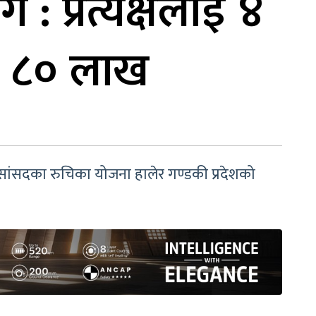
: प्रत्यक्षलाई ४
ड ८० लाख
सांसदका रुचिका योजना हालेर गण्डकी प्रदेशको