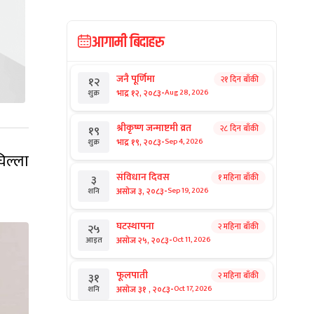
आगामी बिदाहरु
जनै पूर्णिमा
२१ दिन बाँकी
१२
-
भाद्र १२, २०८३
Aug 28, 2026
शुक्र
श्रीकृष्ण जन्माष्टमी व्रत
२८ दिन बाँकी
१९
-
भाद्र १९, २०८३
Sep 4, 2026
शुक्र
िल्ला
संविधान दिवस
१ महिना बाँकी
३
-
असोज ३, २०८३
Sep 19, 2026
शनि
घटस्थापना
२ महिना बाँकी
२५
-
असोज २५, २०८३
Oct 11, 2026
आइत
फूलपाती
२ महिना बाँकी
३१
-
असोज ३१ , २०८३
Oct 17, 2026
शनि