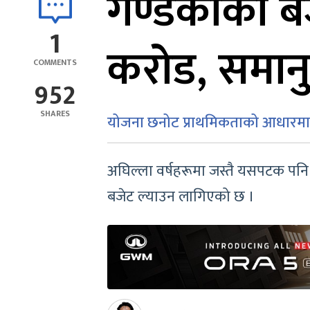
गण्डकीको बज
1
करोड, समान
COMMENTS
952
SHARES
योजना छनोट प्राथमिकताको आधारमा
अघिल्ला वर्षहरूमा जस्तै यसपटक पनि
बजेट ल्याउन लागिएको छ ।