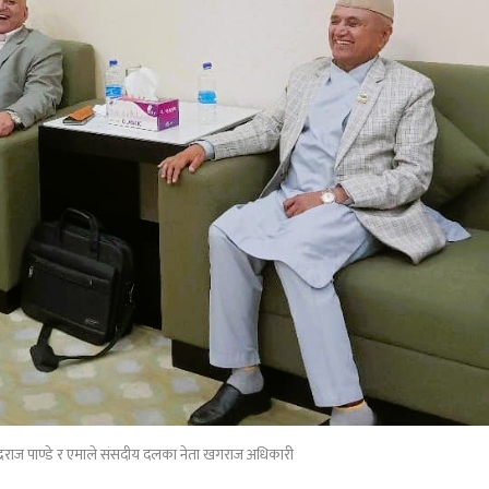
रेन्द्रराज पाण्डे र एमाले संसदीय दलका नेता खगराज अधिकारी