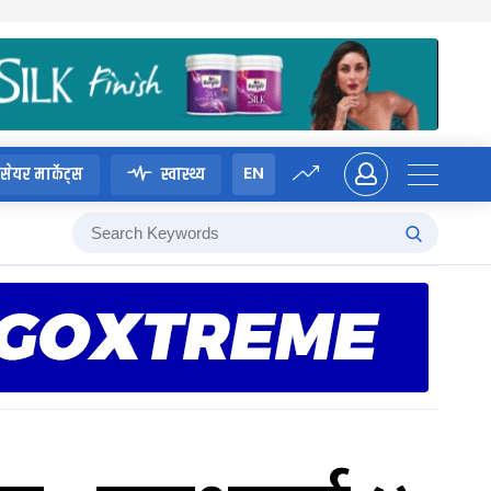
EN
सेयर मार्केट्स
स्वास्थ्य