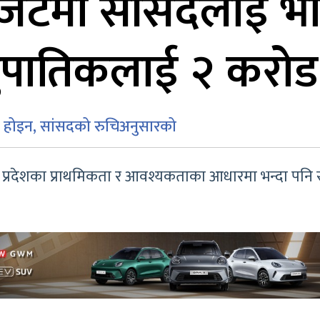
ेटमा सांसदलाई भाग 
ुपातिकलाई २ करो
 होइन, सांसदको रुचिअनुसारको
 प्रदेशका प्राथमिकता र आवश्यकताका आधारमा भन्दा पनि 