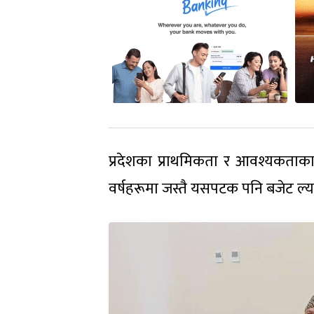
प्रदेशका प्राथमिकता र आवश्यकताक
वर्षहरूमा जस्तै यसपटक पनि बजेट ल