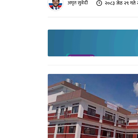
अमृत सुवेदी
२०८३ जेठ २९ गते 