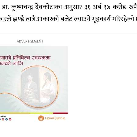
ा. कृष्णचन्द्र देवकोटाका अनुसार ३१ अर्ब ९७ करोड रुपै
रले झण्डै त्यत्रै आकारको बजेट ल्याउने गृहकार्य गरिरहेको