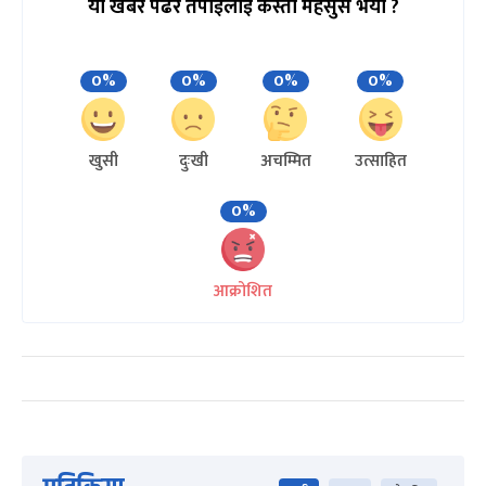
यो खबर पढेर तपाईलाई कस्तो महसुस भयो ?
0%
0%
0%
0%
खुसी
दुःखी
अचम्मित
उत्साहित
0%
आक्रोशित