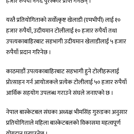
हजार रुपैयाँ नगद पुरस्कार प्राप्त गर्नेछन् ।
यस्तै प्रतियोगिताको सर्वोत्कृष्ट खेलाडी (एमभीपी) लाई १०
हजार रुपैयाँ, उदीयमान टोलीलाई १० हजार रुपैयाँ तथा
उपत्यकाबाहिरबाट सहभागी उदीयमान खेलाडीलाई ५ हजार
रुपैयाँ प्रदान गरिनेछ ।
काठमाडौं उपत्यकाबाहिरबाट सहभागी हुने टोलीहरूलाई
प्रोत्साहन गर्न आयोजकले प्रत्येक टोलीलाई ५० हजार रुपैयाँ
आर्थिक सहयोग उपलब्ध गराउने संघले जनाएको छ ।
नेपाल बास्केटबल संघका अध्यक्ष भीमसिंह गुरुङका अनुसार
प्रतियोगिताले महिला बास्केटबलको विकासमा महत्वपूर्ण
योगदान पुर्‍याउनेछ ।