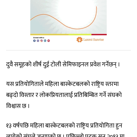
दुवै समूहको शीर्ष दुई टोली सेमिफाइनल प्रवेश गर्नेछन् ।
यस प्रतियोगिताले महिला बास्केटबलको राष्ट्रिय स्तरमा
बढ्दो विस्तार र लोकप्रियतालाई प्रतिबिम्बित गर्ने संघको
विश्वास छ ।
१३ वर्षपछि महिला बास्केटबलको राष्ट्रिय प्रतियोगिता हुन
लागेको संघले जनाएको छ । पछिल्लो पटक सन् २०१३ मा