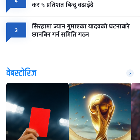
४
कर ५ प्रतिशत बिन्दु बढाइँदै
सिरहामा ज्यान गुमाएका यादवको घटनाबारे
३
छानबिन गर्न समिति गठन
वेबस्टोरिज