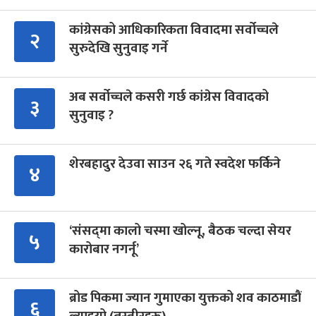
कांग्रेसको आधिकारिकता विवादमा सर्वोच्चले
२
सुरुदेखि सुनुवाइ गर्ने
अब सर्वोच्चले कसरी गर्छ कांग्रेस विवादको
३
सुनुवाइ ?
शेरबहादुर देउवा साउन २६ गते स्वदेश फर्किने
४
‘संसद्‍मा कालो चस्मा खोल्नू, बैठक चल्दा सेयर
५
कारोबार नगर्नू’
ब्रोड पिकमा ज्यान गुमाएका युक्तको शव काठमाडौं
६