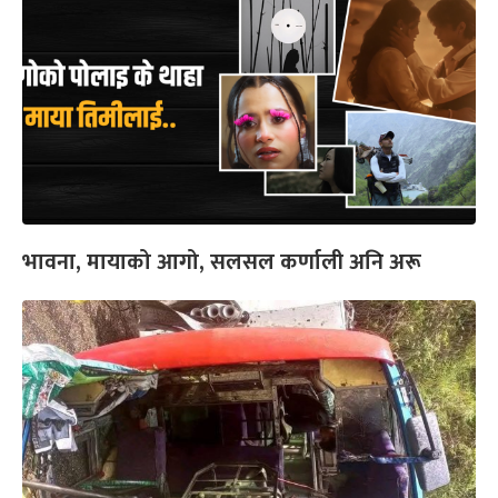
भावना, मायाको आगो, सलसल कर्णाली अनि अरू