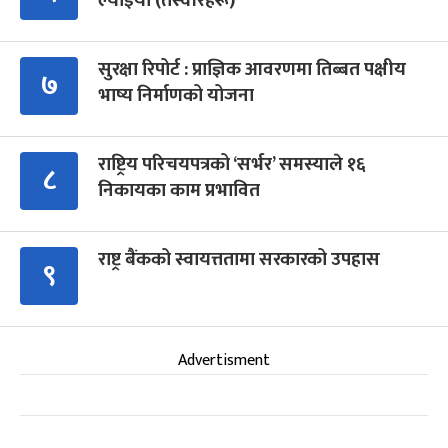
ल्याइयो (तस्वीरहरू)
सुरक्षा रिपोर्ट : प्राज्ञिक आवरणमा तिब्बत पक्षीय
७
भाष्य निर्माणको योजना
राष्ट्रिय परिचयपत्रको ‘सर्भर’ समस्याले १६
८
निकायका काम प्रभावित
राष्ट्र बैंकको स्वायत्ततामा सरकारको उपहास
९
Advertisment