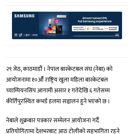
२९ जेठ, काठमाडौं । नेपाल बास्केटबल संघ (नेबा) को
आयोजनामा १०औँ राष्ट्रिय खुला महिला बास्केटबल
च्याम्पियनसिप आगामी असार १ गतेदेखि ६ गतेसम्म
कीर्तिपुरस्थित कभर्ड हलमा सञ्चालन हुने भएको छ ।
नेबाले शुक्रबार पत्रकार सम्मेलन आयोजना गर्दै
प्रतियोगितामा देशभरबाट आठ टोलीको सहभागिता रहने