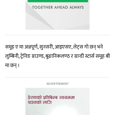
समूह ए मा अन्नपूर्ण, सुनसरी, आइएसए, लेट्स गो छन् भने
लुम्बिनी, ट्रेनिङ ग्राउण्ड, बुढानिकलण्ठ र ग्रान्डी स्टार्स समूह बी
मा छन् ।