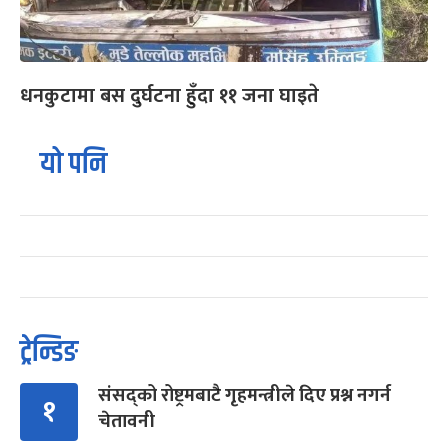
धनकुटामा बस दुर्घटना हुँदा ११ जना घाइते
यो पनि
ट्रेन्डिङ
संसद्को रोष्ट्रमबाटै गृहमन्त्रीले दिए प्रश्न नगर्न
१
चेतावनी