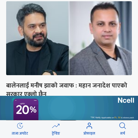
बालेनलाई मनीष झाको जवाफ : महान जनादेश पाएको
सरकार एक्लो छैन
ताजा अपडेट
ट्रेन्डिङ
प्रोफाइल
सर्च