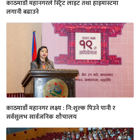
काठमाडौं महानगरले स्ट्रिट लाइट तथा हाइमास्टमा
लगानी बढाउने
काठमाडौं महानगर लक्ष्य : नि:शुल्क पिउने पानी र
सर्वसुलभ सार्वजनिक शौचालय