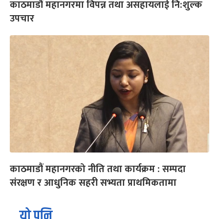
काठमाडौं महानगरमा विपन्न तथा असहायलाई नि:शुल्क
उपचार
काठमाडौं महानगरको नीति तथा कार्यक्रम : सम्पदा
संरक्षण र आधुनिक सहरी सभ्यता प्राथमिकतामा
यो पनि