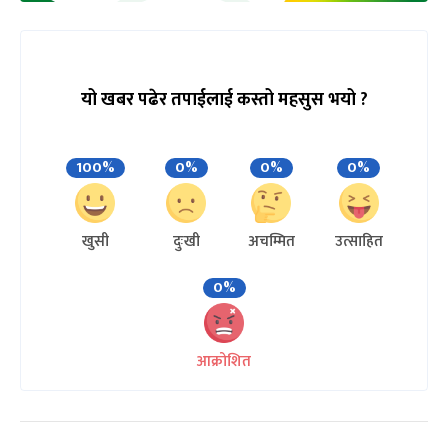
यो खबर पढेर तपाईलाई कस्तो महसुस भयो ?
100%
0%
0%
0%
खुसी
दुःखी
अचम्मित
उत्साहित
0%
आक्रोशित