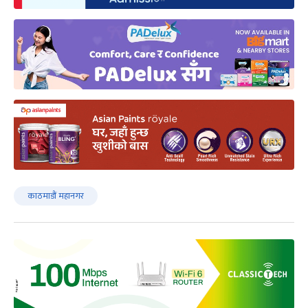
काठमाडौं महानगर