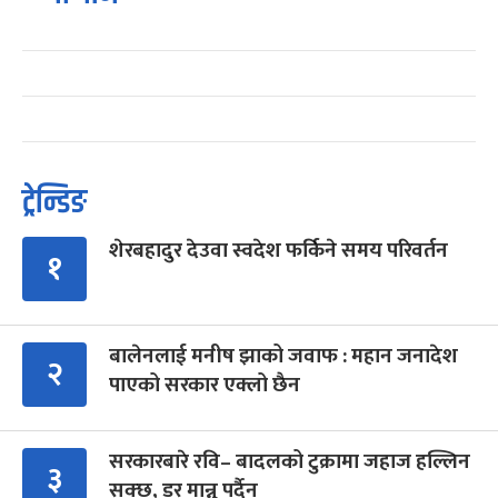
ट्रेन्डिङ
शेरबहादुर देउवा स्वदेश फर्किने समय परिवर्तन
१
बालेनलाई मनीष झाको जवाफ : महान जनादेश
२
पाएको सरकार एक्लो छैन
सरकारबारे रवि– बादलको टुक्रामा जहाज हल्लिन
३
सक्छ, डर मान्नु पर्दैन