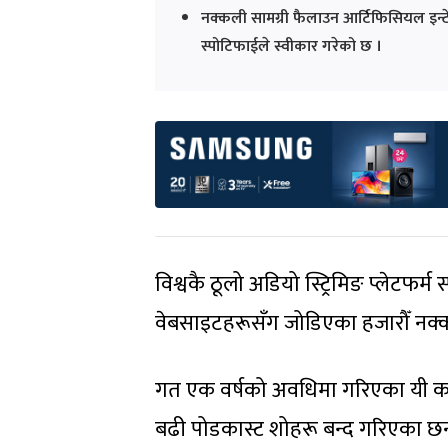
नक्कली सामग्री फैलाउन आर्टिफिसियल इन्ट
स्पोटिफाईले स्वीकार गरेको छ ।
विश्वकै ठूलो अडियो स्ट्रिमिङ प्लेटफर्म 
वेबसाइटहरूसँग जोडिएका हजारौँ नक्
गत एक वर्षको अवधिमा गरिएका यी का
बढी पोडकास्ट शोहरू बन्द गरिएका छन