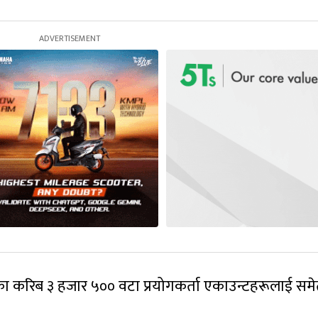
ा करिब ३ हजार ५०० वटा प्रयोगकर्ता एकाउन्टहरूलाई सम