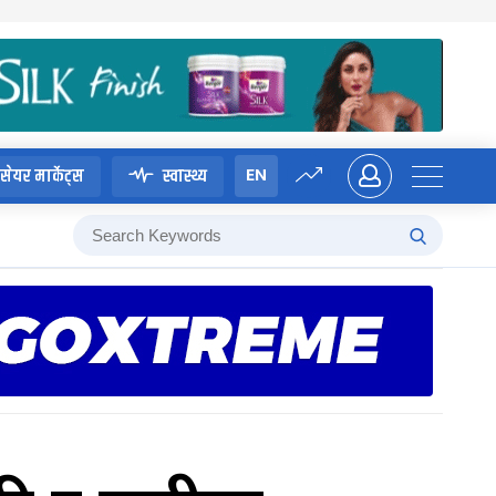
EN
सेयर मार्केट्स
स्वास्थ्य