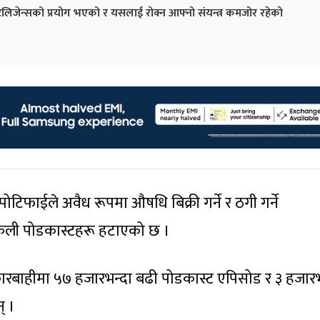
ेलिजेन्सको प्रयोग भएको र यसलाई रोक्न आफ्नो संयन्त्र कमजोर रहेको
स्पोटिफाईले अवैध रूपमा औषधि बिक्री गर्ने र ठगी गर्ने
कली पोडकास्टहरू हटाएको छ ।
रबाहीमा ५७ हजारभन्दा बढी पोडकास्ट एपिसोड र ३ हजारभ
् ।