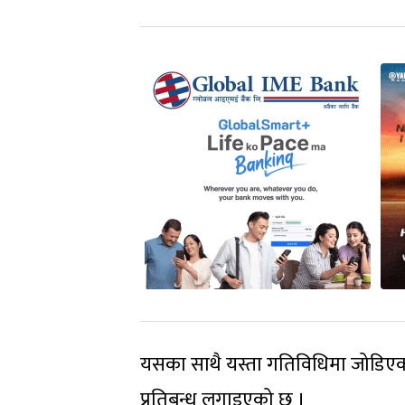
यसका साथै यस्ता गतिविधिमा जोडिएक
प्रतिबन्ध लगाइएको छ ।