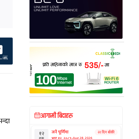
आगामी बिदाहरु
न्दा
जनै पूर्णिमा
२२ दिन बाँकी
१२
-
भाद्र १२, २०८३
Aug 28, 2026
शुक्र