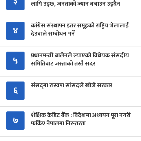
३
लागि उड्छ, जनताको ज्यान बचाउन उड्दैन
कांग्रेस संस्थापन इतर समूहको राष्ट्रिय भेलालाई
४
देउवाले सम्बोधन गर्ने
प्रधानमन्त्री बालेनले ल्याएको विधेयक संसदीय
५
समितिबाट जस्ताको तस्तै सदर
संसद्‍मा रास्वपा सांसदले खोजे सरकार
६
शैक्षिक क्रेडिट बैंक : विदेशमा अध्ययन पूरा नगरी
७
फर्किए नेपालमा निरन्तरता