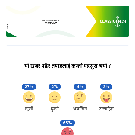
यो खबर पढेर तपाईलाई कस्तो महसुस भयो ?
27%
2%
4%
2%
खुसी
दुःखी
अचम्मित
उत्साहित
65%