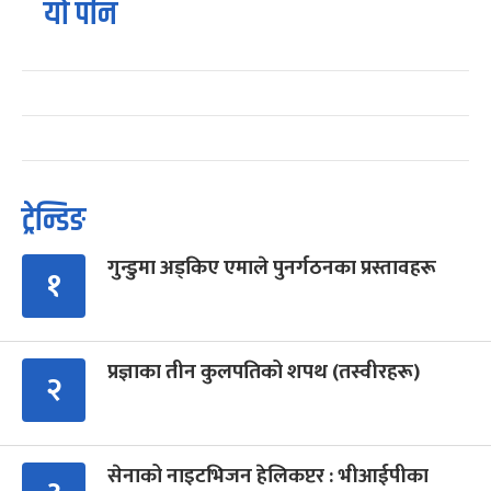
यो पनि
ट्रेन्डिङ
गुन्डुमा अड्किए एमाले पुनर्गठनका प्रस्तावहरू
१
प्रज्ञाका तीन कुलपतिको शपथ (तस्वीरहरू)
२
सेनाको नाइटभिजन हेलिकप्टर : भीआईपीका