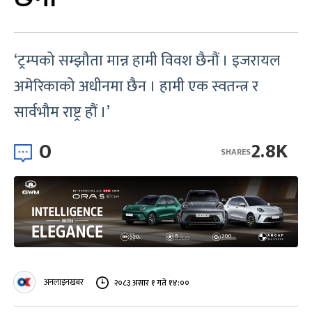
‘ट्रम्पको सम्झौता मान्न हामी विवश छैनौं । इजरायल
अमेरिकाको अधीनमा छैन । हामी एक स्वतन्त्र र
सार्वभौम राष्ट्र हौं ।’
0
2.8K
SHARES
अनलाइनखबर
२०८३ असार १ गते १४:००