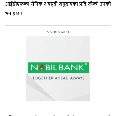
आईडीएफका सैनिक र यहुदी समुदायका प्रति रहेको उनको
भनाइ छ ।