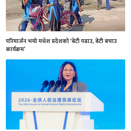
परिमार्जन भयो मधेश प्रदेशको ‘बेटी पढाउ, बेटी बचाउ
कार्यक्रम’