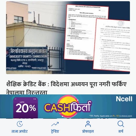
शैक्षिक क्रेडिट बैंक : विदेशमा अध्ययन पूरा नगरी फर्किए
नेपालमा निरन्तरता
ताजा अपडेट
ट्रेन्डिङ
प्रोफाइल
सर्च