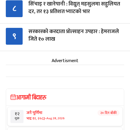
सिँचाइ र खानेपानी : विद्युत् महसुलमा सहुलियत
८
दर, तर १३ प्रतिशत भ्याटको भार
सरकारको करदाता प्रोत्साहन उपहार : हेमराजले
९
जिते १० लाख
Advertisment
आगामी बिदाहरु
जनै पूर्णिमा
२० दिन बाँकी
१२
-
भाद्र १२, २०८३
Aug 28, 2026
शुक्र