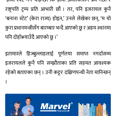
राष्ट्रपति ट्रम्प प्रति आभारी छौं । तर, पनि इजरायल कुनै
‘बनाना स्टेट’ (केरा राज्य) होइन,’ उनले लेखेका छन्, ‘म यो
कुरा प्रधानमन्त्रीसँग बारम्बार भन्दै आएको छु र अहम स्थानमा
पनि दोहो¥याउँदै आएको छु ।’
इतामारले हिज्बुल्लाहलाई पूर्णतया समाप्त नगर्दासम्म
इजरायलले कुनै पनि सम्झौताका प्रति सहमत आवश्यक
रहेको बताएका छन् । उनी कट्टर दक्षिणपन्थी नेता मानिन्छन्
।