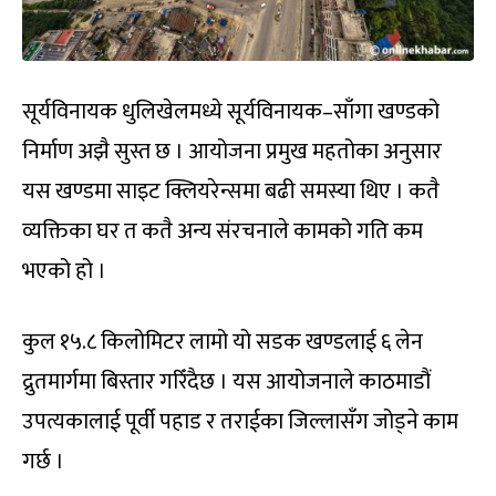
सूर्यविनायक धुलिखेलमध्ये सूर्यविनायक–साँगा खण्डको
निर्माण अझै सुस्त छ । आयोजना प्रमुख महतोका अनुसार
यस खण्डमा साइट क्लियरेन्समा बढी समस्या थिए । कतै
व्यक्तिका घर त कतै अन्य संरचनाले कामको गति कम
भएको हो ।
कुल १५.८ किलोमिटर लामो यो सडक खण्डलाई ६ लेन
द्रुतमार्गमा बिस्तार गरिँदैछ । यस आयोजनाले काठमाडौं
उपत्यकालाई पूर्वी पहाड र तराईका जिल्लासँग जोड्ने काम
गर्छ ।