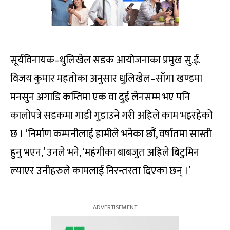
सूर्यविनायक–धुलिखेल सडक आयोजनाका प्रमुख सु.ई.
विजय कुमार महतोका अनुसार धुलिखेल–साँगा खण्डमा
मनसुन अगाडि कम्तिमा एक वा दुई लेनसम्म भए पनि
कालोपत्रे सडकमा गाडी गुडाउने गरी अहिले काम भइरहेको
छ । ‘निर्माण कम्पनीलाई हामीले भनेका छौं, वर्षातमा सास्ती
हुनु भएन,’ उनले भने, ‘महंगीका बाबजुत अहिले बिटुमिन
ल्याएर उनीहरुले कामलाई निरन्तरता दिएका छन् ।’