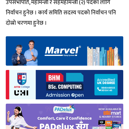
उपसभापति, महामन्त्री र सहमहामन्त्री (२) पदका लागि
निर्वाचन हुनेछ । कार्य समिति सदस्य पदको निर्वाचन पनि
दोस्रो चरणमा हुनेछ ।