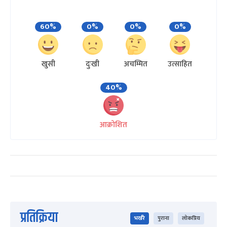
60%
0%
0%
0%
खुसी
दुःखी
अचम्मित
उत्साहित
40%
आक्रोशित
प्रतिक्रिया
भर्खरै
पुराना
लोकप्रिय