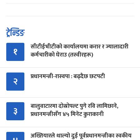
ट्रेन्डिङ
सीटीईभीटीको कार्यालयमा करार र ज्यालादारी
१
कर्मचारीको घेराउ (तस्वीरहरू)
प्रधानमन्त्री-रास्वपा : बढ्दैछ छटपटी
२
बालुवाटारमा दोस्रोपल्ट पुगे रवि लामिछाने,
३
प्रधानमन्त्रीसँग ४५ मिनेट कुराकानी
अख्तियारले थाल्यो दुई पूर्वप्रधानमन्त्रीका स्वकीय