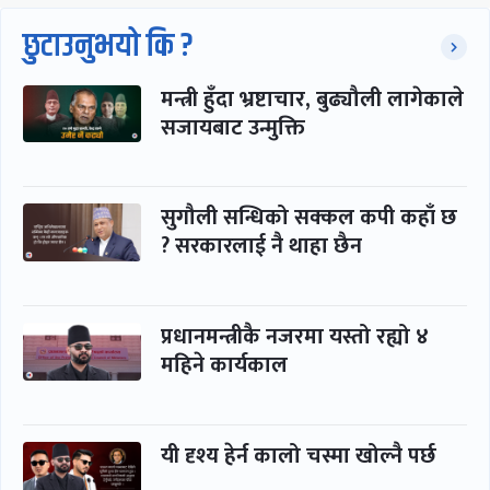
छुटाउनुभयो कि ?
मन्त्री हुँदा भ्रष्टाचार, बुढ्यौली लागेकाले
सजायबाट उन्मुक्ति
सुगौली सन्धिको सक्कल कपी कहाँ छ
? सरकारलाई नै थाहा छैन
प्रधानमन्त्रीकै नजरमा यस्तो रह्यो ४
महिने कार्यकाल
यी दृश्य हेर्न कालो चस्मा खोल्नै पर्छ