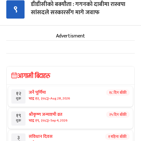
डीडीसीको बक्यौता : गगनको दाबीमा रास्वपा
९
सांसदले सरकारसँग मागे जवाफ
Advertisment
आगामी बिदाहरु
जनै पूर्णिमा
१८ दिन बाँकी
१२
-
भाद्र १२, २०८३
Aug 28, 2026
शुक्र
श्रीकृष्ण जन्माष्टमी व्रत
२५ दिन बाँकी
१९
-
भाद्र १९, २०८३
Sep 4, 2026
शुक्र
संविधान दिवस
१ महिना बाँकी
३