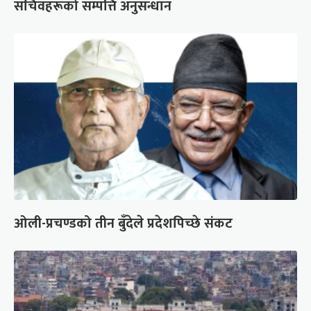
सचिवहरूको सम्पत्ति अनुसन्धान
ओली-प्रचण्डको तीन बुँदेले प्रदेशपिच्छे संकट