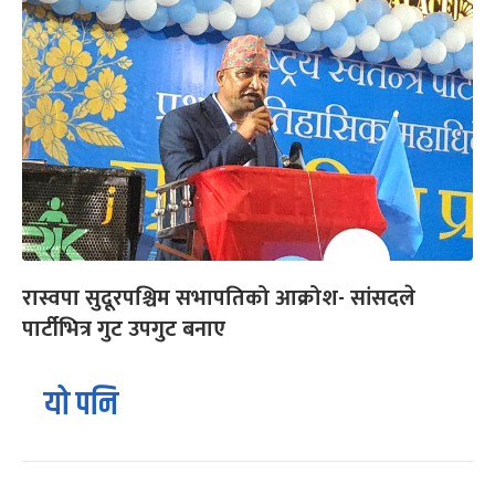
रास्वपा सुदूरपश्चिम सभापतिको आक्रोश- सांसदले
पार्टीभित्र गुट उपगुट बनाए
यो पनि