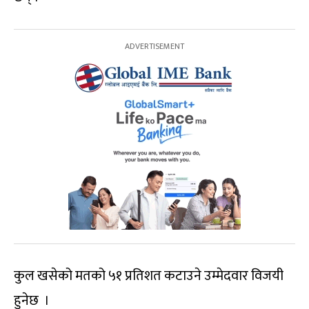
कुल खसेको मतको ५१ प्रतिशत कटाउने उम्मेदवार विजयी
हुनेछ ।