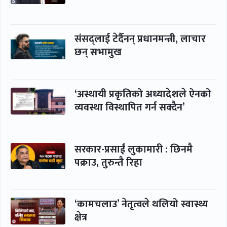
संसद्लाई टेर्दैनन् प्रधानमन्त्री, लाचार
छन् सभामुख
‘अस्थायी प्रकृतिको अध्यादेशले ऐनको
व्यवस्था विस्थापित गर्न सक्दैन’
सरकार-प्रसाईं लुकामारी : छिनमै
पक्राउ, तुरुन्तै रिहा
‘कामचलाउ’ नेतृत्वले थलियो स्वास्थ्य
क्षेत्र