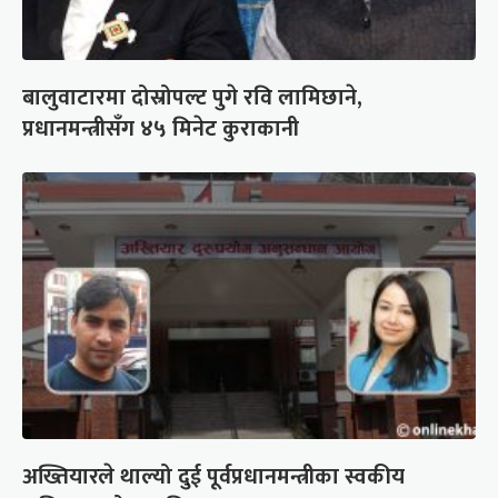
बालुवाटारमा दोस्रोपल्ट पुगे रवि लामिछाने,
प्रधानमन्त्रीसँग ४५ मिनेट कुराकानी
अख्तियारले थाल्यो दुई पूर्वप्रधानमन्त्रीका स्वकीय