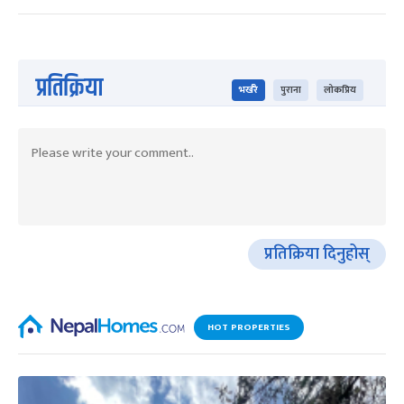
प्रतिक्रिया
भर्खरै
पुराना
लोकप्रिय
प्रतिक्रिया दिनुहोस्
HOT PROPERTIES