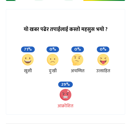
यो खबर पढेर तपाईलाई कस्तो महसुस भयो ?
71%
0%
0%
0%
खुसी
दुःखी
अचम्मित
उत्साहित
29%
आक्रोशित