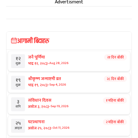
Advertisment
आगामी बिदाहरु
जनै पूर्णिमा
२१ दिन बाँकी
१२
-
भाद्र १२, २०८३
Aug 28, 2026
शुक्र
श्रीकृष्ण जन्माष्टमी व्रत
२८ दिन बाँकी
१९
-
भाद्र १९, २०८३
Sep 4, 2026
शुक्र
संविधान दिवस
१ महिना बाँकी
३
-
असोज ३, २०८३
Sep 19, 2026
शनि
घटस्थापना
२ महिना बाँकी
२५
-
असोज २५, २०८३
Oct 11, 2026
आइत