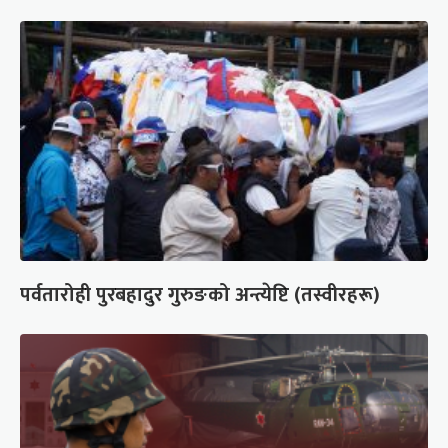
पर्वतारोही पुरबहादुर गुरुङको अन्त्येष्टि (तस्वीरहरू)