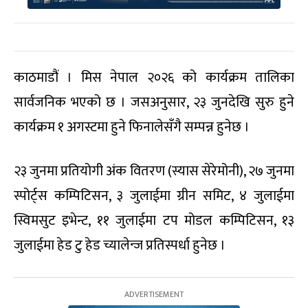
काठमाडौं । मिस नेपाल २०२६ को कार्यक्रम तालिका
सार्वजनिक भएको छ । जसअनुसार, २३ जुनदेखि सुरु हुने
कार्यक्रम १ अगस्टमा हुने फिनालेसँगै सम्पन्न हुनेछ ।
२३ जुनमा प्रतियोगी अंक वितरण (स्यास सेरेमोनी), २७ जुनमा
स्पोर्ट्स कम्पिटिसन, ३ जुलाईमा ग्रीन समिट, ४ जुलाईमा
स्विमसुट इभेन्ट, ११ जुलाईमा टप मोडल कम्पिटिसन, १३
जुलाईमा हेड टु हेड च्यालेन्ज प्रतिस्पर्धा हुनेछ ।