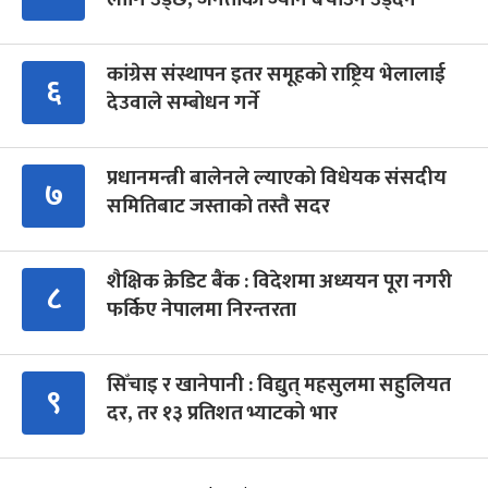
कांग्रेस संस्थापन इतर समूहको राष्ट्रिय भेलालाई
६
देउवाले सम्बोधन गर्ने
प्रधानमन्त्री बालेनले ल्याएको विधेयक संसदीय
७
समितिबाट जस्ताको तस्तै सदर
शैक्षिक क्रेडिट बैंक : विदेशमा अध्ययन पूरा नगरी
८
फर्किए नेपालमा निरन्तरता
सिँचाइ र खानेपानी : विद्युत् महसुलमा सहुलियत
९
दर, तर १३ प्रतिशत भ्याटको भार