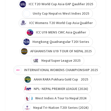
ICC T20 World Cup Asia-EAP Qaulifier 2025
Unity Cup Nepal vs West Indies 2025
ICC Womens T20 World Cup Asia Qualifier
ICC U19 MENS CWC Asia Qualifier
Hongkong Quadrangular T20I Series
AFGHANISTAN U19 TOUR OF NEPAL 2025
Nepal Super League 2025
INTERNATIONAL WOMENS CHAMPIONSHIP 2025
AAHA RARA Pokhara Gold Cup 2025
NPL- NEPAL PREMIER LEAGUE (2024)
West Indies A Tour to Nepal 2024
Nepal Tri-Nation T20I Series (2024)