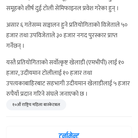
समूहको शीर्ष दुई टोली सेमिफाइनल प्रवेश गरेका हुन् ।
असार ६ गतेसम्म सञ्चालन हुने प्रतियोगिताको विजेताले ५०
हजार तथा उपविजेताले ३० हजार नगद पुरस्कार प्राप्त
गर्नेछन् ।
यस्तै प्रतियोगिताको सर्वोत्कृष्ट खेलाडी (एमभीपी) लाई १०
हजार, उदीयमान टोलीलाई १० हजार तथा
उपत्यकाबाहिरबाट सहभागी उदीयमान खेलाडीलाई ५ हजार
रुपैयाँ प्रदान गरिने संघले जनाएको छ ।
१०औं राष्ट्रिय महिला बास्केटबल
टुर्नामेन्ट