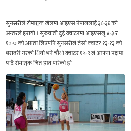
।
सुनसरीले रोमाञ्चक खेलमा आइएस नेपाललाई ३८-३६ को
अन्तरले हरायो । सुरुवाती दुई क्वाटरमा आइएसलृ ४-३ र
१०-७ को अग्रता लिएपनि सुनसरीले तेस्रो क्वाटर १३-१३ को
बराबरी गरेको थियो भने चौथो क्वाटर १५-९ ले आफ्नो पक्षमा
पार्दै रोमाञ्चक जित हात पारेको हो ।