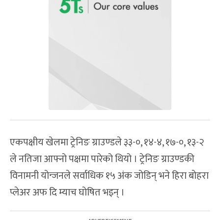
एकपक्षीय खेलमा ट्रेनिङ ग्राउण्डले ३३-०, १४-४, १७-०, १३-२
ले नतिजा आफ्नो पक्षमा पारेको थियो । ट्रेनिङ ग्राउण्डकी
विनामनी योन्जनले सर्वाधिक १५ अंक जोडिन् भने हिरा बोहरा
प्लेअर अफ दि म्याच घोषित भइन् ।