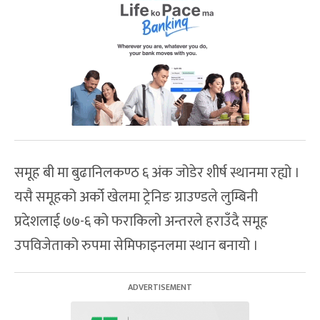
समूह बी मा बुढानिलकण्ठ ६ अंक जोडेर शीर्ष स्थानमा रह्यो ।
यसै समूहको अर्को खेलमा ट्रेनिङ ग्राउण्डले लुम्बिनी
प्रदेशलाई ७७-६ को फराकिलो अन्तरले हराउँदै समूह
उपविजेताको रुपमा सेमिफाइनलमा स्थान बनायो ।