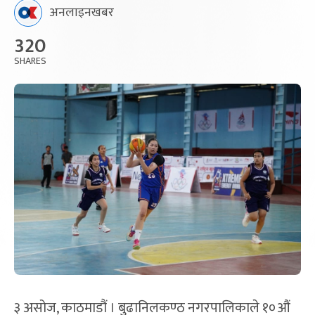
अनलाइनखबर
320
SHARES
३ असोज, काठमाडौं । बुढानिलकण्ठ नगरपालिकाले १०औं