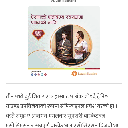
तीन मध्ये दुई जित र एक हारबाट ५ अंक जोड्दै ट्रेनिङ
ग्राउण्ड उपविजेताको रुपमा सेमिफाइनल प्रवेश गरेको हो ।
यस्तै समूह ए अन्तर्गत मंगलबार सुनसरी बास्केटबल
एसोसिएसन र अन्नपूर्ण बास्केटबल एसोसिएसन विजयी भए