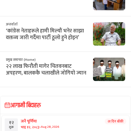
अन्तर्वार्ता
‘कांग्रेस नेताहरूले हामी मिल्यौं भनेर साझा
वक्तव्य जारी गर्दैमा पार्टी ठूलो हुने होइन’
प्रमुख समाचार (Home)
२२ लाख फिरौती मागेर चितवनबाट
अपहरण, बालककै चलाखीले जोगियो ज्यान
आगामी बिदाहरु
जनै पूर्णिमा
२१ दिन बाँकी
१२
-
भाद्र १२, २०८३
Aug 28, 2026
शुक्र