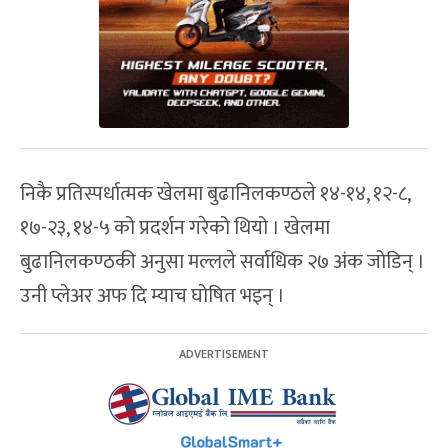
निकै प्रतिस्पर्धात्मक खेलमा बुढानिलकण्ठले १४-१४, १२-८,
१७-२३, १४-५ को प्रदर्शन गरेको थियो । खेलमा
बुढानिलकण्ठकी अनुसा मल्लले सर्वाधिक २७ अंक जोडिन् ।
उनी प्लेअर अफ दि म्याच घोषित भइन् ।