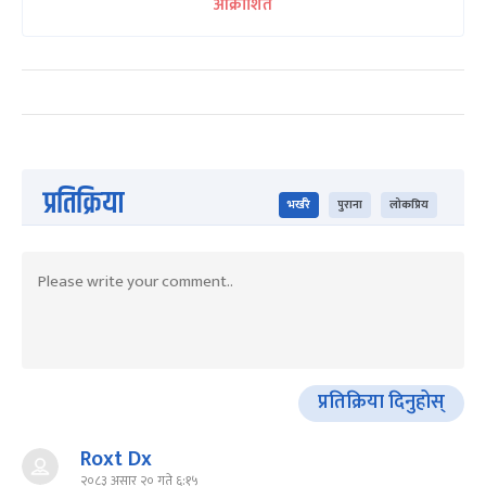
आक्रोशित
प्रतिक्रिया
भर्खरै
पुराना
लोकप्रिय
प्रतिक्रिया दिनुहोस्
Roxt Dx
२०८३ असार २० गते ६:१५