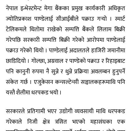
नेपाल इन्भेस्टमेन्ट मेगा बैंकका प्रमुख कार्यकारी अधिकृत
ज्योतिप्रकाश पाण्डेलाई सीआईबीले पक्राउ गर्‍यो । स्मार्ट
टेलिकमले धितोमा राखेको सम्पत्ति बैंकले लिलाम बिक्री
गरेपछि सरकारी सम्पत्ति बिक्री गरेको आरोपमा पाण्डेलाई
पक्राउ गरेको थियो । पाण्डेलाई अदालतले हाजिरी जमानीमा
छाडिदियो । गोल्छा, अग्रवाल र पाण्डेको पक्राउ र रिहाइबाट
पनि कानुनी रुपमा नै सुन्ने र थुन्ने प्रक्रिया अवलम्बन हुनुपर्ने
संकेत गर्छ । एजुकेसन कन्सल्टेन्सी सञ्चालकहरूमाथि पनि
यस्तै शैलीमा धरपकड भयो ।
सरकारले प्रतिगामी भएर उद्योगी व्यवसायी माथि धरपकड
गरेकाले निजी क्षेत्र त्रसित भएको महासंघका एक