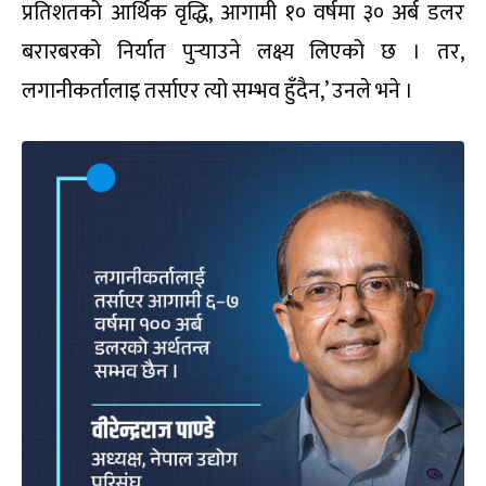
प्रतिशतको आर्थिक वृद्धि, आगामी १० वर्षमा ३० अर्ब डलर
बरारबरको निर्यात पुर्‍याउने लक्ष्य लिएको छ । तर,
लगानीकर्तालाइ तर्साएर त्यो सम्भव हुँदैन,’ उनले भने ।