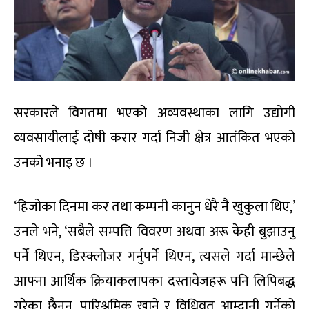
सरकारले विगतमा भएको अव्यवस्थाका लागि उद्योगी
व्यवसायीलाई दोषी करार गर्दा निजी क्षेत्र आतंकित भएको
उनको भनाइ छ ।
‘हिजोका दिनमा कर तथा कम्पनी कानुन धेरै नै खुकुला थिए,’
उनले भने, ‘सबैले सम्पत्ति विवरण अथवा अरू केही बुझाउनु
पर्ने थिएन, डिस्क्लोजर गर्नुपर्ने थिएन, त्यसले गर्दा मान्छेले
आफ्ना आर्थिक क्रियाकलापका दस्तावेजहरू पनि लिपिबद्ध
गरेका छैनन्, पारिश्रमिक खाने र विधिवत् आम्दानी गर्नेको