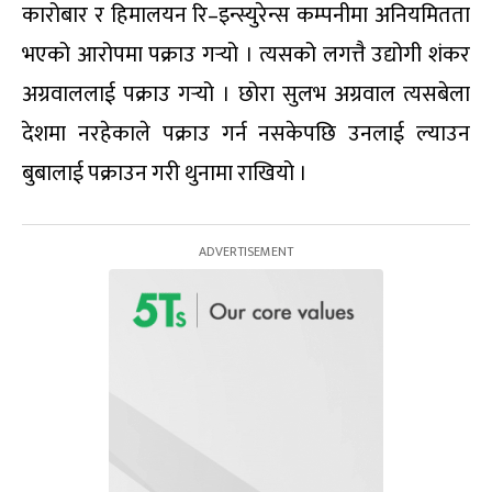
कारोबार र हिमालयन रि–इन्स्युरेन्स कम्पनीमा अनियमितता
भएको आरोपमा पक्राउ गर्‍यो । त्यसको लगत्तै उद्योगी शंकर
अग्रवाललाई पक्राउ गर्‍यो । छोरा सुलभ अग्रवाल त्यसबेला
देशमा नरहेकाले पक्राउ गर्न नसकेपछि उनलाई ल्याउन
बुबालाई पक्राउन गरी थुनामा राखियो ।