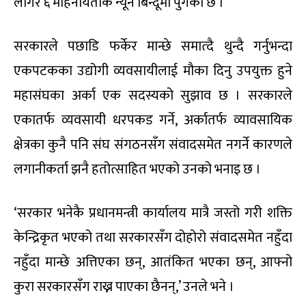
लागेर ६ महिनायताकै न्यून बिन्दूमा पुगेको छ ।
सरकारले पछाडि फर्केर मान्छे समात्दै थुन्दै गर्नुभन्दा
एकपटकका उद्योगी व्यवसायीलाई मौका दिनु उपयुक्त हुने
महासंघका अर्का एक सदस्यको सुझाव छ । सरकारले
एकातर्फ व्यवसायी धरपकड गर्ने, अर्कातर्फ व्यावसायिक
क्षेत्रका कुनै पनि संघ संगठनसँग संवादसमेत नगर्ने कारणले
लगानीकर्ता झनै हतोत्साहित भएको उनको भनाइ छ ।
‘सरकार भनेकै प्रधानमन्त्री कार्यालय मात्रै जस्तो गरी शक्ति
केन्द्रिकृत भएको तथा सरकारसँग दोहोरो संवादसमेत नहुँदा
नहुँदा मान्छे अत्तिएका छन्, आतंकित भएका छन्, आफ्नो
कुरा सरकारसँग राख्न पाएका छैनन्,’ उनले भने ।