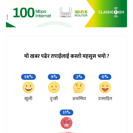
यो खबर पढेर तपाईलाई कस्तो महसुस भयो ?
58%
9%
2%
0%
खुसी
दुःखी
अचम्मित
उत्साहित
31%