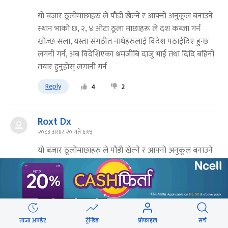
यो बजार ठूलोमाछाहरु ले पौडी खेल्ने र आफ्नो अनुकूल बनाउने
स्थान भाको छ, २, ४ ओटा ठूला माछाहरू ले दश कब्जा गर्न
खोज्छ सला, यस्ता संगठीत नाथेहरुलाई विदेश पठाईदिए हुन्छ
लगनी गर्न, अब विदेशिएका श्रमजीबि दाजु भाई तथा दिदि बहिनी
तयार हुनुहोस् लगानी गर्न
Reply
4
2
Roxt Dx
२०८३ असार २० गते ६:१३
यो बजार ठूलोमाछाहरु ले पौडी खेल्ने र आफ्नो अनुकूल बनाउने
स्थान भाको छ, २, ४ ओटा ठूला माछाहरू ले दश कब्जा गर्न
खोज्छ सला, यस्ता संगठीत नाथेहरुलाई विदेश पठाईदिए हुन्छ
लगनी गर्न, अब विदेशिएका श्रमजीबि दाजु भाई तथा दिदि बहिनी
तयार हुनुहोस् लगानी गर्न
Reply
3
2
ताजा अपडेट
ट्रेन्डिङ
प्रोफाइल
सर्च