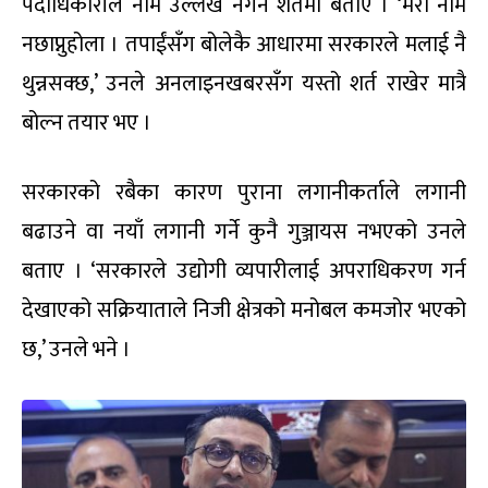
पदाधिकारीले नाम उल्लेख नगर्ने शर्तमा बताए । ‘मेरो नाम
नछाप्नुहोला । तपाईंसँग बोलेकै आधारमा सरकारले मलाई नै
थुन्नसक्छ,’ उनले अनलाइनखबरसँग यस्तो शर्त राखेर मात्रै
बोल्न तयार भए ।
सरकारको रबैका कारण पुराना लगानीकर्ताले लगानी
बढाउने वा नयाँ लगानी गर्ने कुनै गुञ्जायस नभएको उनले
बताए । ‘सरकारले उद्योगी व्यपारीलाई अपराधिकरण गर्न
देखाएको सक्रियाताले निजी क्षेत्रको मनोबल कमजोर भएको
छ,’ उनले भने ।