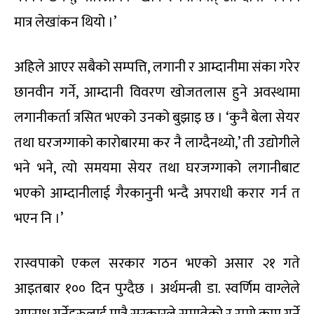
मात्र लेखांकन थियो ।’
अहिले आएर सबैको सम्पत्ति, लगानी र आम्दानीमा संका गरेर
छानवीन गर्ने, आम्दानी विवरण खोजतलास हुने अवस्थामा
लगानीकर्ता त्रसित भएको उनको बुझाइ छ । ‘कुनै बेला सेयर
तथा घरजग्गाको कारोबारमा कर नै लाग्दैनथ्यो,’ ती उद्योगीले
भने भने, त्यो समयमा सेयर तथा घरजग्गाको लगानीबाट
भएको आम्दानीलाई गैरकानुनी भन्दै अपराधी करार गर्न त
भएन नि ।’
रास्वपाको एकल सरकार गठन भएको असार २१ गते
आइतबार १०० दिन पुग्दैछ । अर्थमन्त्री डा. स्वर्णिम वाग्लेले
अपराध गर्नेहरुलाई मात्रै सरकारले समातेको र राम्रो काम गर्ने