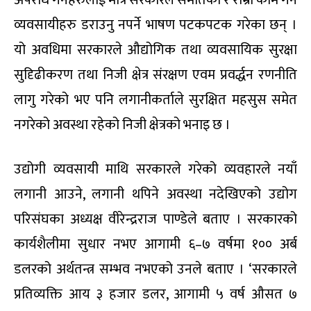
व्यवसायीहरु डराउनु नपर्ने भाषण पटकपटक गरेका छन् ।
यो अवधिमा सरकारले औद्योगिक तथा व्यवसायिक सुरक्षा
सुदिृढीकरण तथा निजी क्षेत्र संरक्षण एवम प्रवर्द्धन रणनीति
लागु गरेको भए पनि लगानीकर्ताले सुरक्षित महसुस समेत
नगरेको अवस्था रहेको निजी क्षेत्रको भनाइ छ ।
उद्योगी व्यवसायी माथि सरकारले गरेको व्यवहारले नयाँ
लगानी आउने, लगानी थपिने अवस्था नदेखिएको उद्योग
परिसंघका अध्यक्ष वीरेन्द्रराज पाण्डेले बताए । सरकारको
कार्यशैलीमा सुधार नभए आगामी ६–७ वर्षमा १०० अर्ब
डलरको अर्थतन्त्र सम्भव नभएको उनले बताए । ‘सरकारले
प्रतिव्यक्ति आय ३ हजार डलर, आगामी ५ वर्ष औसत ७