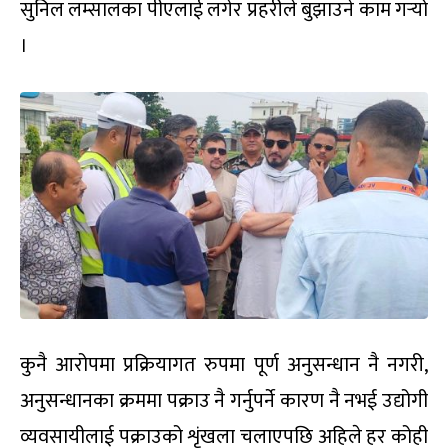
सुनिल लम्सालका पीएलाई लगेर प्रहरीले बुझाउने काम गर्‍यो
।
कुनै आरोपमा प्रक्रियागत रुपमा पूर्ण अनुसन्धान नै नगरी,
अनुसन्धानका क्रममा पक्राउ नै गर्नुपर्ने कारण नै नभई उद्योगी
व्यवसायीलाई पक्राउको शृंखला चलाएपछि अहिले हर कोही