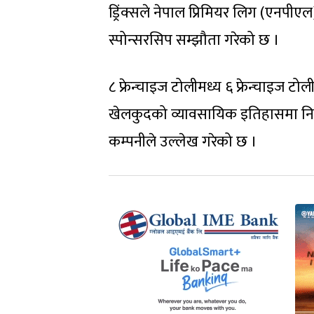
ड्रिंक्सले नेपाल प्रिमियर लिग (एनपी
स्पोन्सरसिप सम्झौता गरेको छ ।
८ फ्रेन्चाइज टोलीमध्य ६ फ्रेन्चाइज टो
खेलकुदको व्यावसायिक इतिहासमा निजी 
कम्पनीले उल्लेख गरेको छ ।