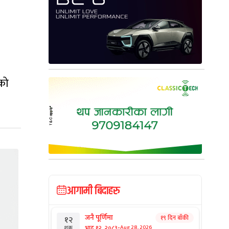
को
आगामी बिदाहरु
जनै पूर्णिमा
१९ दिन बाँकी
१२
-
भाद्र १२, २०८३
Aug 28, 2026
शुक्र