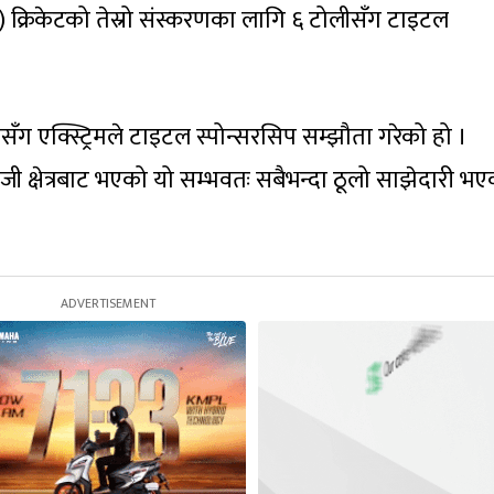
एल) क्रिकेटको तेस्रो संस्करणका लागि ६ टोलीसँग टाइटल
लीसँग एक्स्ट्रिमले टाइटल स्पोन्सरसिप सम्झौता गरेको हो ।
क्षेत्रबाट भएको यो सम्भवतः सबैभन्दा ठूलो साझेदारी भए