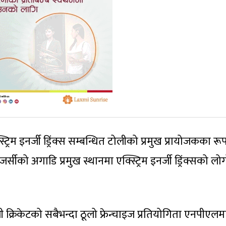
्रिम इनर्जी ड्रिंक्स सम्बन्धित टोलीको प्रमुख प्रायोजकका रू
्सीको अगाडि प्रमुख स्थानमा एक्स्ट्रिम इनर्जी ड्रिंक्सको लो
 क्रिकेटको सबैभन्दा ठूलो फ्रेन्चाइज प्रतियोगिता एनपीएलम