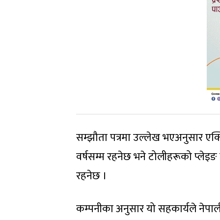
सम्झौता पत्रमा उल्लेख भएअनुसार एक्स्ट
वर्षसम्म रहनेछ भने टोलीहरूको प्लेइङ जर
रहनेछ ।
कम्पनीका अनुसार यो सहकार्यले नेपाली