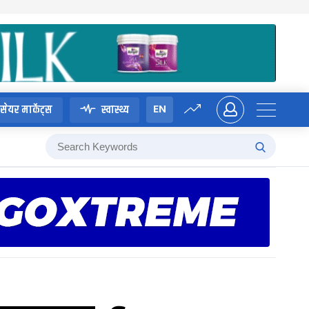
EN
सेयर मार्केट्स
स्वास्थ्य