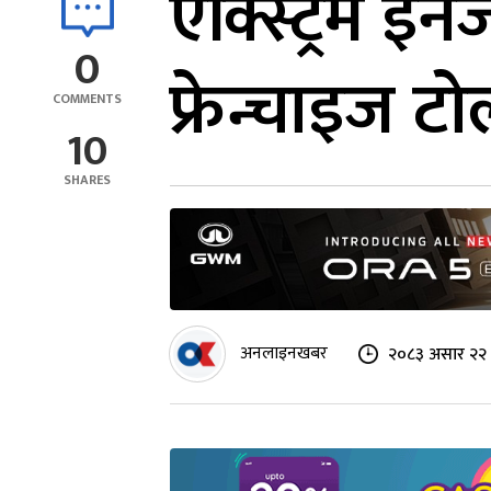
एक्स्ट्रिम इन
0
फ्रेन्चाइज ट
COMMENTS
10
SHARES
अनलाइनखबर
२०८३ असार २२ 