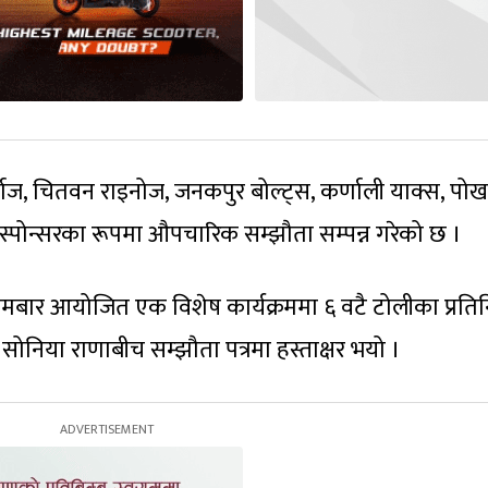
 गोर्खाज, चितवन राइनोज, जनकपुर बोल्ट्स, कर्णाली याक्स, पोख
ल स्पोन्सरका रूपमा औपचारिक सम्झौता सम्पन्न गरेको छ ।
मबार आयोजित एक विशेष कार्यक्रममा ६ वटै टोलीका प्रति
ड सोनिया राणाबीच सम्झौता पत्रमा हस्ताक्षर भयो ।