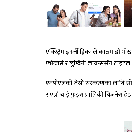
एक्स्ट्रिम इनर्जी ड्रिंक्सले काठमाडौं
एभेन्जर्स र लुम्बिनी लायन्ससँग टाइट
एनपीएलको तेस्रो संस्करणका लागि सो
र एग्रो थाई फुड्स प्रालिकी बिजनेस हे