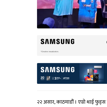
२२ असार, काठमाडौं । एग्रो थाई फुड्स प्र