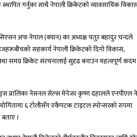
 स्थापित गर्नुका साथै नेपाली क्रिकेटको व्यावसायिक विका
ोसिएसन अफ नेपाल (क्यान) का अध्यक्ष चतुर बहादुर चन्दले
ेन्चाइजहरूबीचको सहकार्य नेपाली क्रिकेटको दिगो विकास,
था समग्र क्रिकेट संरचनालाई सुदृढ बनाउन महत्वपूर्ण कदम
 फुड्स प्रालिका नेसनल सेल्स मेनेजर कृष्ण दहालले एनपीएल न
 प्रतियोगितामा ६ टोलीसँग एकैपटक टाइटल स्पोन्सरको रुपमा
ो बताए ।