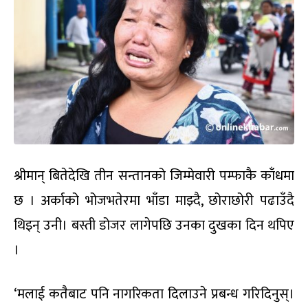
श्रीमान् बितेदेखि तीन सन्तानको जिम्मेवारी पम्फाकै काँधमा
छ । अर्काको भोजभतेरमा भाँडा माझ्दै, छोराछोरी पढाउँदै
थिइन् उनी। बस्ती डोजर लागेपछि उनका दुखका दिन थपिए
।
‘मलाई कतैबाट पनि नागरिकता दिलाउने प्रबन्ध गरिदिनुस्।