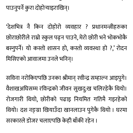
पाउनुपर्ने कुरा दोहोर्‍याइराखिन्।
‘देशभित्र नै किन दोहोरो व्यवहार ? प्रधानमन्त्रीहरुका
छोराछोरीले राम्रो स्कुल पढ्न पाउने, मेरो छोरी भने भोकभोकै
बस्नुपर्ने। यो कस्तो शासन हो, कस्तो व्यवस्था हो ?,’ रोदन
मिसिएको आवाजमा उनले भनिन्।
सविना नरोकिएपछि उनका श्रीमान् रवीन्द्र सम्हाल्न आइपुगे।
वैशाखअघिसम्म रविन्द्रको जीवन सुखदु:ख चलिरहेकै थियो।
रोजगारी थियो, छोरीको पढाइ नियमित गतिमै गइरहेको
थियो। दश नङ्ग्रा खियाउँदा खानलाउन पुगेकै थियो । घरमा
सरकारले डोजर चलाएपछि केही बाँकी रहेन ।