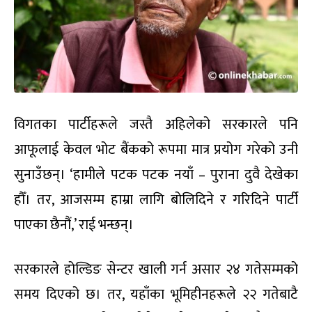
विगतका पार्टीहरूले जस्तै अहिलेको सरकारले पनि
आफूलाई केवल भोट बैंकको रूपमा मात्र प्रयोग गरेको उनी
सुनाउँछन्। ‘हामीले पटक पटक नयाँ – पुराना दुवै देखेका
हौँ। तर, आजसम्म हाम्रा लागि बोलिदिने र गरिदिने पार्टी
पाएका छैनौं,’ राई भन्छन्।
सरकारले होल्डिङ सेन्टर खाली गर्न असार २४ गतेसम्मको
समय दिएको छ। तर, यहाँका भूमिहीनहरूले २२ गतेबाटै