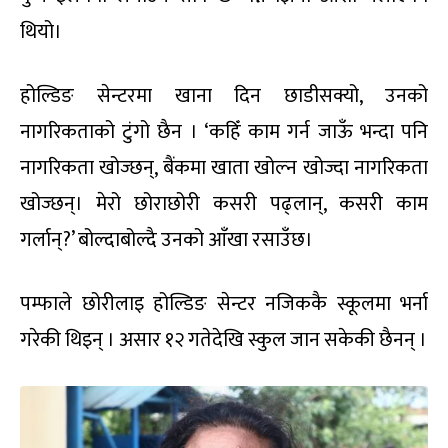
थियो।
होल्डिङ सेन्टरमा खाना दिन छाडीसक्यो, उनको
नागरिकताको टुंगो छैन । ‘कहिँ काम गर्न जाऊँ भन्दा पनि
नागरिकता खोज्छन्, बैंकमा खाता खोल्न खोज्दा नागरिकता
खोज्छन्। मेरो छोराछोरी कसरी पढ्लान्, कसरी काम
गर्लान्?’ बोल्दाबोल्दै उनको आँखा रसाउँछ।
पम्फाले छोरीलाइ होल्डिङ सेन्टर नजिककै स्कूलमा भर्ना
गरेकी थिइन् । असार १२ गतेदेखि स्कुल जान सकेकी छैनन् ।