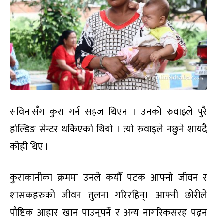
सविनासँग कुरा गर्न सहज थिएन । उनको रुवाइले पुरै
होल्डिङ सेन्टर थर्किएको थियो । त्यो रुवाइले नछुने शायदै
कोही थिए ।
कुराकानीका क्रममा उनले कयौँ पटक आफ्नो जीवन र
शासकहरुको जीवन तुलना गरिरहिन्। आफ्नी छोरीले
पौष्टिक आहार खान पाउनुपर्ने र अन्य नागरिकसरह पढ्न