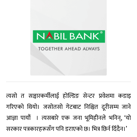
त्यसो त सञ्चारकर्मीलाई होल्डिङ सेन्टर प्रवेशमा कडाइ
गरिएको थियो। जसोतसो गेटबाट निश्चित दूरीसम्म जाने
आज्ञा पायौं ‌ । त्यसबारे एक जना भूमिहीनले भनिन्, ‘यो
सरकार पत्रकारहरूसँग पनि डराएको छ। भित्र छिर्न दिँदैन।’