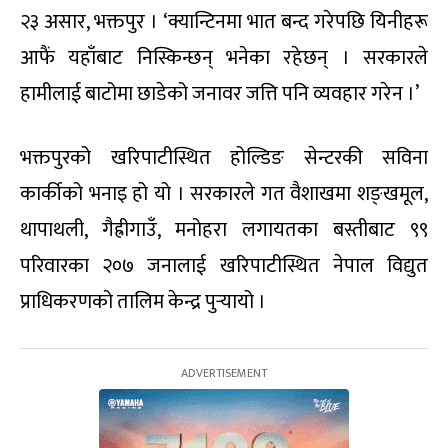
२३ असार, भक्तपुर । ‘क्यान्टिनमा भात बन्द गरेपछि यिनीहरू
आफैं यहाँबाट निस्किन्छन् भनेका रहेछन् । सरकारले
हामीलाई बाटोमा छाडेको जनावर जत्ति पनि व्यवहार गरेन ।’
भक्तपुरको खरिपाटीस्थित होल्डिङ सेन्टरकी सविना
कार्कीको भनाइ हो यो । सरकारले गत वैशाखमा शङ्खमूल,
थापाथली, गैह्रीगाउँ, मनोहरा लगायतका बस्तीबाट ९९
परिवारका २०७ जनालाई खरिपाटीस्थित नेपाल विद्युत
प्राधिकरणको तालिम केन्द्र पुर्‍यायो ।