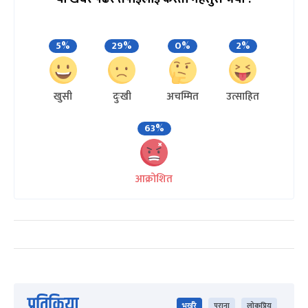
5%
29%
0%
2%
खुसी
दुःखी
अचम्मित
उत्साहित
63%
आक्रोशित
प्रतिक्रिया
भर्खरै
पुराना
लोकप्रिय