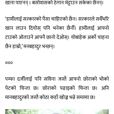
खाना पाएनन् । बसोवासको ठेगान भेट्टाउन सकेका छैनन्।
‘हामीलाई सरकारको पैसा चाहिएको छैन। सरकारले सधैँभरि
खान लाउन दियोस् पनि भनेका छैनौँ। हामीलाई आफ्नो
टाउको ओताउने आफ्नै छानो देओस्। योबाहेक अर्को चाहना
छैन हाम्रो,’ मनबहादुर भन्छन्।
०००
पम्फा दर्जीलाई पनि सविना जस्तै आफ्नो छोराको भोको
पेटको चिन्ता छ। छोराको पढाइको चिन्ता छ। अनि
मानबहादुरको जस्तै कोठा कहाँ खोज्न भन्ने समस्या छ।