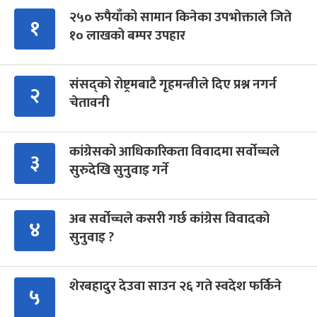
२५० रुपैयाँको सामान किनेका उपभोक्ताले जिते
१
१० लाखको बम्पर उपहार
संसद्को रोष्ट्रमबाटै गृहमन्त्रीले दिए प्रश्न नगर्न
२
चेतावनी
कांग्रेसको आधिकारिकता विवादमा सर्वोच्चले
३
सुरुदेखि सुनुवाइ गर्ने
अब सर्वोच्चले कसरी गर्छ कांग्रेस विवादको
४
सुनुवाइ ?
शेरबहादुर देउवा साउन २६ गते स्वदेश फर्किने
५