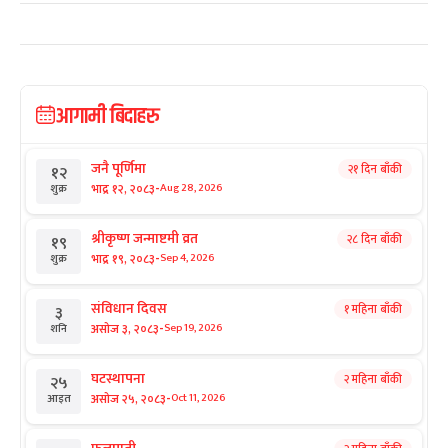
आगामी बिदाहरु
जनै पूर्णिमा
२१ दिन बाँकी
१२
-
भाद्र १२, २०८३
Aug 28, 2026
शुक्र
श्रीकृष्ण जन्माष्टमी व्रत
२८ दिन बाँकी
१९
-
भाद्र १९, २०८३
Sep 4, 2026
शुक्र
संविधान दिवस
१ महिना बाँकी
३
-
असोज ३, २०८३
Sep 19, 2026
शनि
घटस्थापना
२ महिना बाँकी
२५
-
असोज २५, २०८३
Oct 11, 2026
आइत