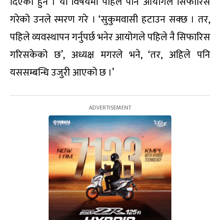
दिएका हुन । यो विषयमा पहिले पनि आयोगले सिफारिस
गरेको उनले स्मरण गरे । ‘सुकुमवासी हटाउन सक्छ । तर,
पहिले व्यवस्थापन गर्नुपर्छ भनेर आयोगले पहिले नै सिफारिस
गरिसकेको छ’, अध्यक्ष मगरले भने, ‘तर, अहिले पनि
यससम्बन्धि उजुरी आएको छ ।’