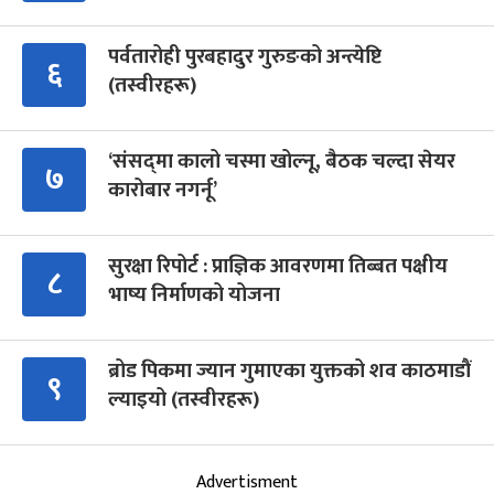
पर्वतारोही पुरबहादुर गुरुङको अन्त्येष्टि
६
(तस्वीरहरू)
‘संसद्‍मा कालो चस्मा खोल्नू, बैठक चल्दा सेयर
७
कारोबार नगर्नू’
सुरक्षा रिपोर्ट : प्राज्ञिक आवरणमा तिब्बत पक्षीय
८
भाष्य निर्माणको योजना
ब्रोड पिकमा ज्यान गुमाएका युक्तको शव काठमाडौं
९
ल्याइयो (तस्वीरहरू)
Advertisment