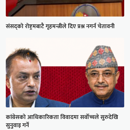
संसद्को रोष्ट्रमबाटै गृहमन्त्रीले दिए प्रश्न नगर्न चेतावनी
कांग्रेसको आधिकारिकता विवादमा सर्वोच्चले सुरुदेखि
सुनुवाइ गर्ने