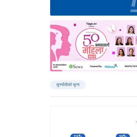
सुनचाँदीको मूल्य
75%
13%