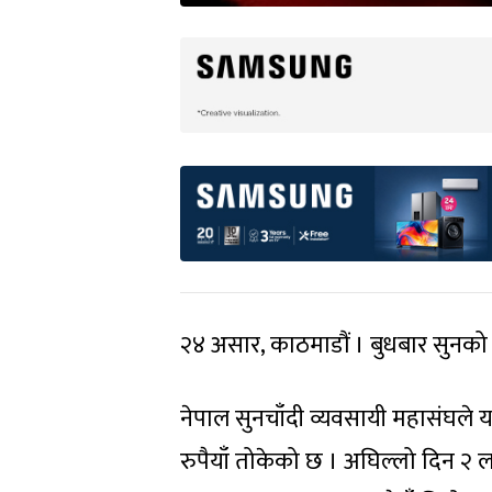
२४ असार, काठमाडौं । बुधबार सुनको 
नेपाल सुनचाँदी व्यवसायी महासंघले
रुपैयाँ तोकेको छ । अघिल्लो दिन २ 