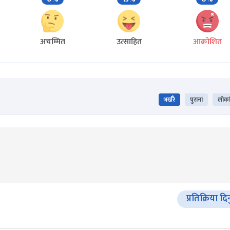
अचम्मित
उत्साहित
आक्रोशित
भर्खरै
पुराना
लोकप
प्रतिक्रिया दि