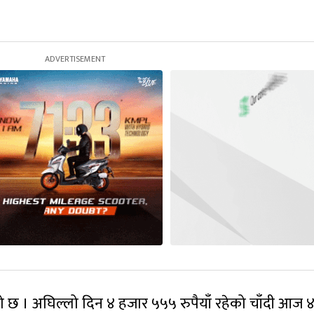
को छ । अघिल्लो दिन ४ हजार ५५५ रुपैयाँ रहेको चाँदी आज 