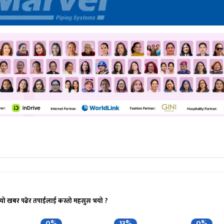
यो खबर पढेर तपाईलाई कस्तो महसुस भयो ?
0%
13%
0%