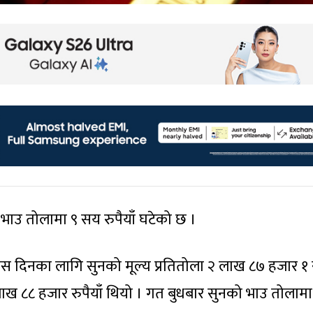
भाउ तोलामा ९ सय रुपैयाँ घटेको छ ।
 यस दिनका लागि सुनको मूल्य प्रतितोला २ लाख ८७ हजार १
लाख ८८ हजार रुपैयाँ थियो । गत बुधबार सुनको भाउ तोलामा