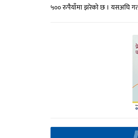
५०० रुपैयाँमा झरेको छ । यसअघि गत 