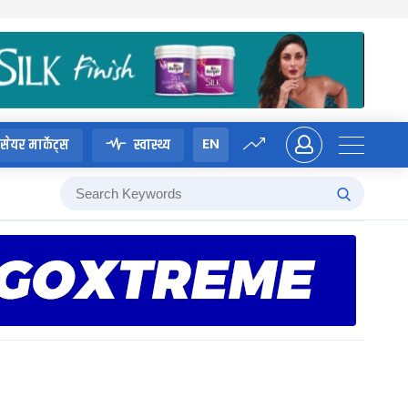
EN
सेयर मार्केट्स
स्वास्थ्य