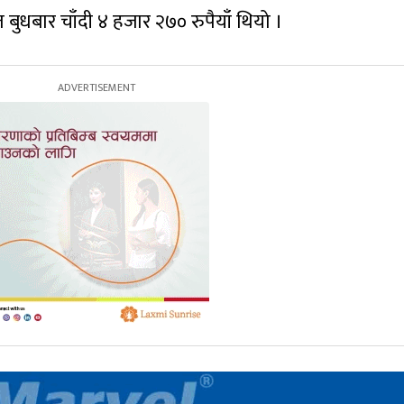
बुधबार चाँदी ४ हजार २७० रुपैयाँ थियो ।