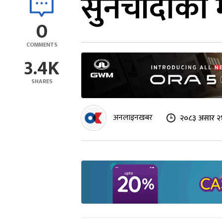
सुनचाँदीको म
0
COMMENTS
3.4K
SHARES
अनलाइनखबर
२०८३ असार २४