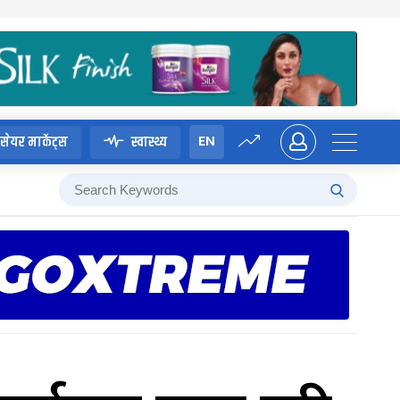
EN
सेयर मार्केट्स
स्वास्थ्य