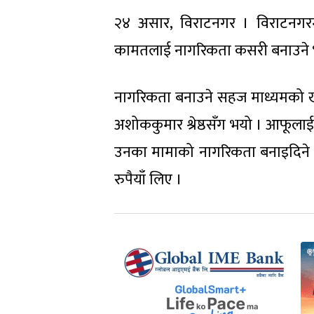
२४ असार, विराटनगर । विराटनगरम
कामतलाई नागरिकता कसरी बनाउने भन्न
नागरिकता बनाउने सहज माध्यमको ख
अशोककुमार श्रेष्ठसँग भयो । आफूलाई 
उनका मामाको नागरिकता बनाइदिने 
रुपैयाँ लिए ।