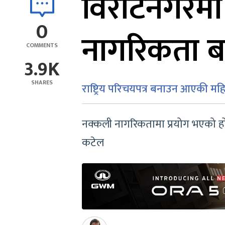
विराटनगरमा
0
नागरिकता बन
COMMENTS
3.9K
SHARES
राष्ट्रिय परिचयपत्र बनाउन आएकी मह
नक्कली नागरिकतामा प्रयोग भएको होलो
कटेल