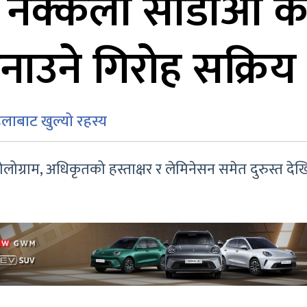
 नक्कली सीडी‌ओ का
ाउने गिरोह सक्रिय
िलाबाट खुल्यो रहस्य
ग्राम, अधिकृतको हस्ताक्षर र लेमिनेसन समेत दुरुस्त देखि