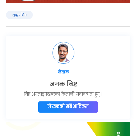
सुदूरपश्चिम
लेखक
जनक विष्ट
विष्ट अनलाइनखबरका कैलाली संवाददाता हुन् ।
लेखकको सबै आर्टिकल