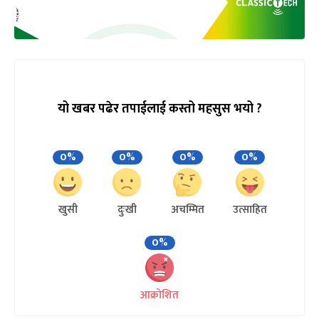
यो खबर पढेर तपाईलाई कस्तो महसुस भयो ?
0%
0%
0%
0%
खुसी
दुःखी
अचम्मित
उत्साहित
0%
आक्रोशित