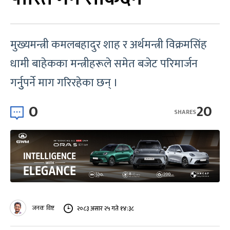
मुख्यमन्त्री कमलबहादुर शाह र अर्थमन्त्री विक्रमसिंह
धामी बाहेकका मन्त्रीहरूले समेत बजेट परिमार्जन
गर्नुुपर्ने माग गरिरहेका छन् ।
0
20
SHARES
जनक विष्ट
२०८३ असार २५ गते १४:३८