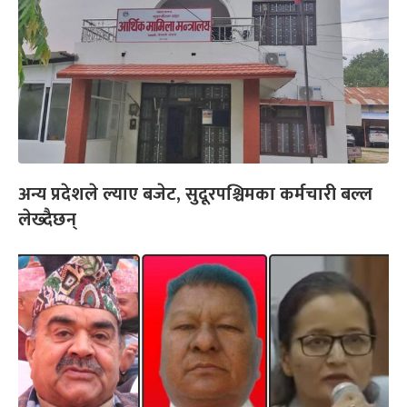
अन्य प्रदेशले ल्याए बजेट, सुदूरपश्चिमका कर्मचारी बल्ल
लेख्दैछन्