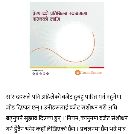
सांसदहरूले पनि अहिलेको बजेट हुबहुु पारित गर्न नहुनेमा
जोड दिएका छन् । उनीहरूलाई बजेट संशोधन गरी अघि
बढ्नुुपर्ने सुुझाव दिएका हुन् । ‘नियम, कानुनमा बजेट संशोधन
गर्न हुँदैन भनेर कहीँ लेखिएको छैन । प्रचलनमा छैन भन्ने मात्र