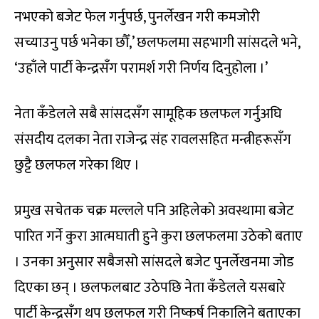
नभएको बजेट फेल गर्नुपर्छ, पुनर्लेखन गरी कमजोरी
सच्याउनु पर्छ भनेका छौँ,’ छलफलमा सहभागी सांसदले भने,
‘उहाँले पार्टी केन्द्रसँग परामर्श गरी निर्णय दिनुहोला ।’
नेता कँडेलले सबै सांसदसँग सामूहिक छलफल गर्नुअघि
संसदीय दलका नेता राजेन्द्र संह रावलसहित मन्त्रीहरूसँग
छुट्टै छलफल गरेका थिए ।
प्रमुख सचेतक चक्र मल्लले पनि अहिलेको अवस्थामा बजेट
पारित गर्ने कुरा आत्मघाती हुने कुरा छलफलमा उठेको बताए
। उनका अनुसार सबैजसो सांसदले बजेट पुनर्लेखनमा जोड
दिएका छन् । छलफलबाट उठेपछि नेता कँडेलले यसबारे
पार्टी केन्द्रसँग थप छलफल गरी निष्कर्ष निकालिने बताएका