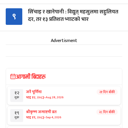
सिँचाइ र खानेपानी : विद्युत् महसुलमा सहुलियत
९
दर, तर १३ प्रतिशत भ्याटको भार
Advertisment
आगामी बिदाहरु
जनै पूर्णिमा
२१ दिन बाँकी
१२
-
भाद्र १२, २०८३
Aug 28, 2026
शुक्र
श्रीकृष्ण जन्माष्टमी व्रत
२८ दिन बाँकी
१९
-
भाद्र १९, २०८३
Sep 4, 2026
शुक्र