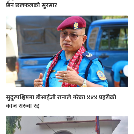
छैन छलफलको सुरसार
सुदूरपश्चिममा डीआईजी रानाले गरेका ४४४ प्रहरीको
काज सरुवा रद्द