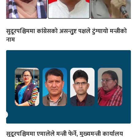
सुदूरपश्चिममा कांग्रेसको असन्तुुष्ट पक्षले टुंग्यायो मन्त्रीको
नाम
सुदूरपश्चिममा एमालेले मन्त्री फेर्ने, मुख्यमन्त्री कार्यालय