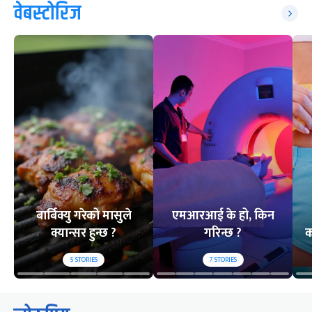
वेबस्टोरिज
बार्बिक्यु गरेको मासुले
एमआरआई के हो, किन
क्यान्सर हुन्छ ?
गरिन्छ ?
क
5
STORIES
7
STORIES