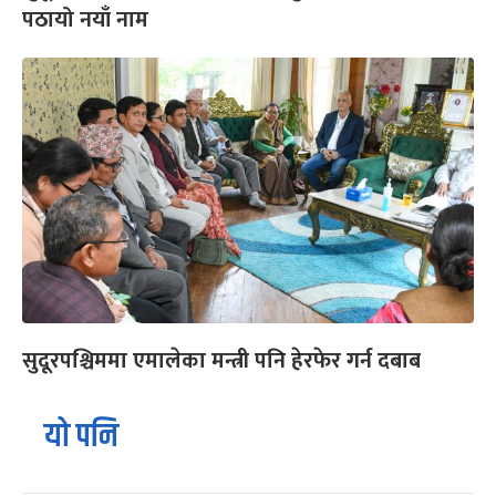
पठायो नयाँ नाम
सुदूरपश्चिममा एमालेका मन्त्री पनि हेरफेर गर्न दबाब
यो पनि