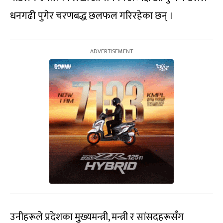
धनगढी पुगेर चरणबद्ध छलफल गरिरहेका छन् ।
उनीहरूले प्रदेशका मुुख्यमन्त्री, मन्त्री र सांसदहरूसँग