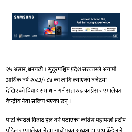
२५ असार, धनगढी । सुदूरपश्चिम प्रदेश सरकारले अगामी
आर्थिक वर्ष २०८३/०८४ का लागि ल्याएको बजेटमा
देखिएको विवाद समाधान गर्न सत्तारुढ कांग्रेस र एमालेका
केन्द्रीय नेता सक्रिय भएका छन् ।
पार्टी केन्द्रले विवाद हल गर्न पठाएका कांग्रेस महामन्त्री प्रदीप
पौडेल र एमालेका लेखा आयोगका अध्यक्ष डा. पुष्प कँडेलले