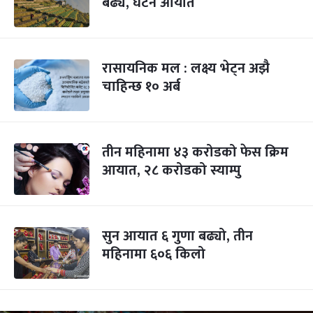
बढ्यै, घटेन आयात
रासायनिक मल : लक्ष्य भेट्न अझै
चाहिन्छ १० अर्ब
तीन महिनामा ४३ करोडको फेस क्रिम
आयात, २८ करोडको स्याम्पु
सुन आयात ६ गुणा बढ्यो, तीन
महिनामा ६०६ किलो