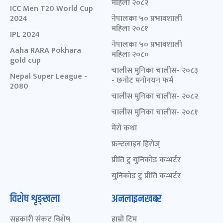
महिला २०८२
ICC Men T20 World Cup
2024
नेपालका ५० प्रभावशाली
महिला २०८१
IPL 2024
नेपालका ५० प्रभावशाली
Aaha RARA Pokhara
महिला २०८०
gold cup
चालीस मुनिका चालीस- २०८३
Nepal Super League -
- छनोट मनोनयन फर्म
2080
चालीस मुनिका चालीस- २०८२
चालीस मुनिका चालीस- २०८१
मेरो कथा
फ्रन्टलाइन हिरोज्
प्रीति टु युनिकोड कन्भर्टर
युनिकोड टु प्रीति कन्भर्टर
विशेष शृङ्खला
अनलाइनखबर
सहकारी संकट विशेष
हाम्रो टिम