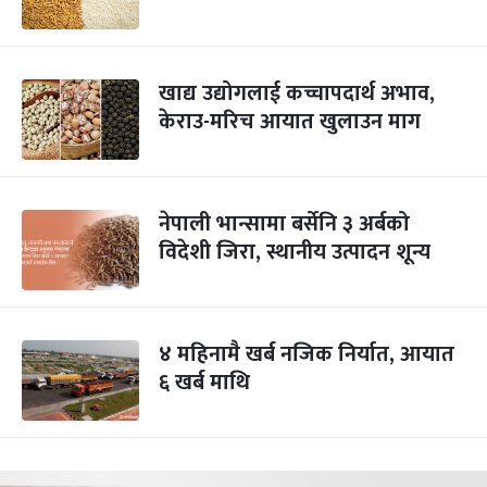
खाद्य उद्योगलाई कच्चापदार्थ अभाव,
केराउ-मरिच आयात खुलाउन माग
नेपाली भान्सामा बर्सेनि ३ अर्बको
विदेशी जिरा, स्थानीय उत्पादन शून्य
४ महिनामै खर्ब नजिक निर्यात, आयात
६ खर्ब माथि