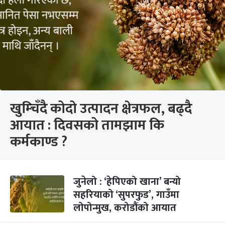
खुम्चिँदै कोदो उत्पादन क्षेत्रफल, बढ्दै
आयात : दिवसको तामझाम कि
कर्मकाण्ड ?
जुनेलो : ‘हेपिएको खाना’ बन्यो
सहरियाको ‘सुपरफुड’, गाउँमा
लोपोन्मुख, करोडौंको आयात