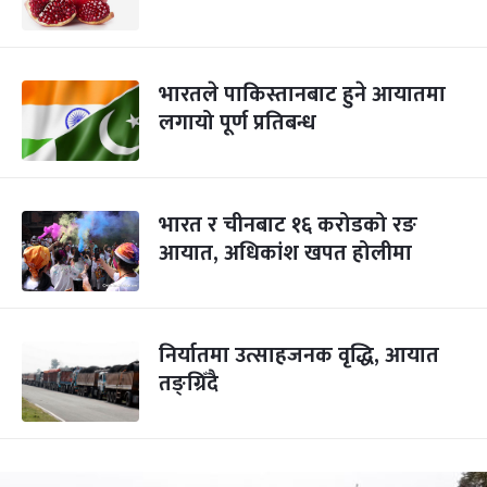
भारतले पाकिस्तानबाट हुने आयातमा
लगायो पूर्ण प्रतिबन्ध
भारत र चीनबाट १६ करोडको रङ
आयात, अधिकांश खपत होलीमा
निर्यातमा उत्साहजनक वृद्धि, आयात
तङ्ग्रिँदै