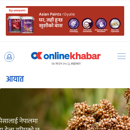
Skip
to
२४ साउन २०८३, आइतबार
content
आयात