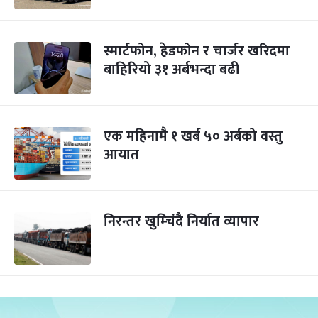
स्मार्टफोन, हेडफोन र चार्जर खरिदमा
बाहिरियो ३१ अर्बभन्दा बढी
एक महिनामै १ खर्ब ५० अर्बको वस्तु
आयात
निरन्तर खुम्चिंदै निर्यात व्यापार