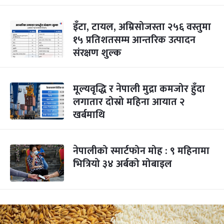
इँटा, टायल, अम्रिसोजस्ता २५६ वस्तुमा
१५ प्रतिशतसम्म आन्तरिक उत्पादन
संरक्षण शुल्क
मूल्यवृद्धि र नेपाली मुद्रा कमजोर हुँदा
लगातार दोस्रो महिना आयात २
खर्बमाथि
नेपालीको स्मार्टफोन मोह : ९ महिनामा
भित्रियो ३४ अर्बको मोबाइल