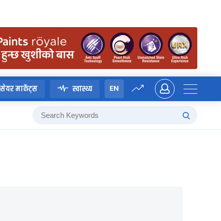
EN
सेयर मार्केट्स
स्वास्थ्य