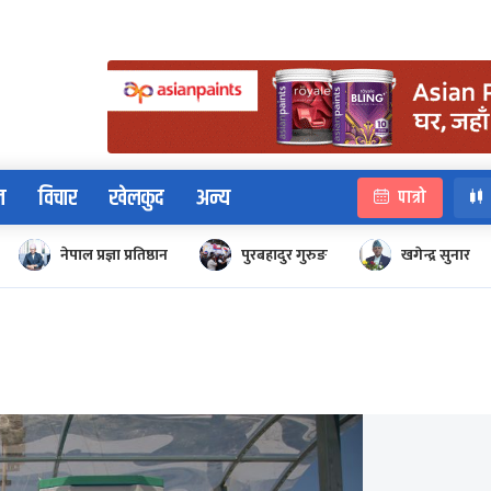
न
विचार
खेलकुद
अन्य
पात्रो
नेपाल प्रज्ञा प्रतिष्ठान
पुरबहादुर गुरुङ
खगेन्द्र सुनार