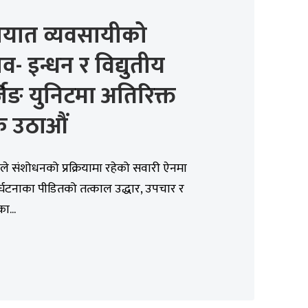
ायात व्यवसायीको
व- इन्धन र विद्युतीय
जिङ युनिटमा अतिरिक्त
क उठाऔं
े संशोधनको प्रक्रियामा रहेको सवारी ऐनमा
र्घटनाका पीडितको तत्काल उद्धार, उपचार र
का...