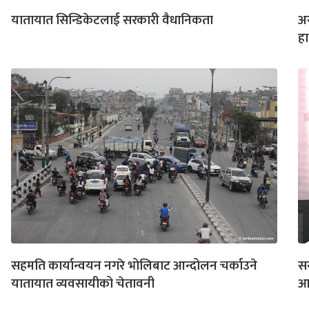
यातायात सिन्डिकेटलाई सरकारी वैधानिकता
अर
हा
सहमति कार्यान्वयन नगरे भोलिबाट आन्दोलन चर्काउने
स
यातायात व्यवसायीको चेतावनी
आप