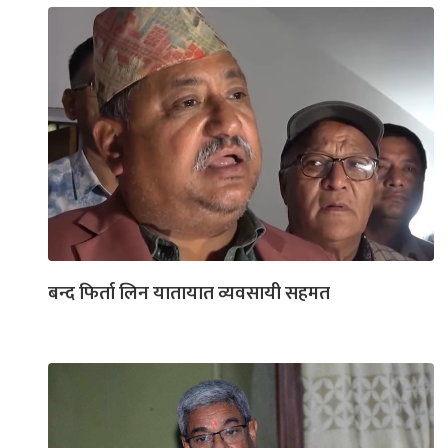
बन्द फिर्ता लिन यातायात व्यवसायी सहमत