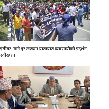
इतीघर–बानेश्वर खण्डमा यातायात व्यवसायीको प्रदर्शन
स्वीरहरु)