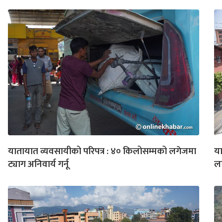
यातायात व्यवसायीको परिपत्र : ४० किलोसम्मको लगेजमा
या
ट्याग अनिवार्य गर्नू
ल