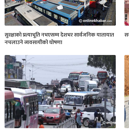
सुरक्षाको प्रत्याभूति नभएसम्म देशभर सार्वजनिक यातायात
सर
नचलाउने व्यवसायीको घोषणा