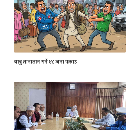
यात्रु तानातान गर्ने ४८ जना पक्राउ