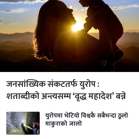
जनसांख्यिक संकटतर्फ युरोप :
शताब्दीको अन्त्यसम्म ‘वृद्ध महादेश’ बन्ने
युरोपमा भेटियो विश्वकै सबैभन्दा ठूलो
माकुराको जालो