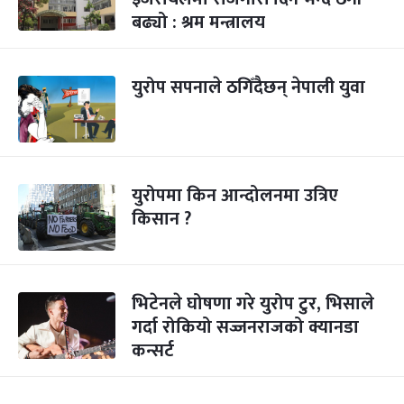
बढ्यो : श्रम मन्त्रालय
युरोप सपनाले ठगिँदैछन् नेपाली युवा
युरोपमा किन आन्दोलनमा उत्रिए
किसान ?
भिटेनले घोषणा गरे युरोप टुर, भिसाले
गर्दा रोकियो सज्जनराजको क्यानडा
कन्सर्ट