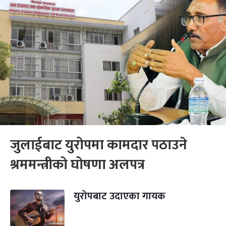
जुलाईबाट युरोपमा कामदार पठाउने
श्रममन्त्रीको घोषणा अलपत्र
युरोपबाट उदाएका गायक