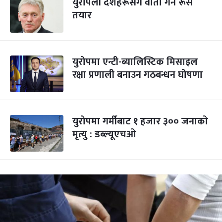
युरोपेली देशहरूसँग वार्ता गर्न रूस
तयार
युरोपमा एन्टी-ब्यालिस्टिक मिसाइल
रक्षा प्रणाली बनाउन गठबन्धन घोषणा
युरोपमा गर्मीबाट १ हजार ३०० जनाको
मृत्यु : डब्ल्यूएचओ