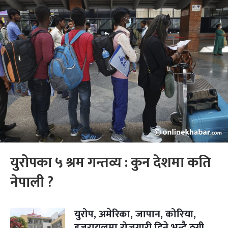
युरोपका ५ श्रम गन्तव्य : कुन देशमा कति
नेपाली ?
युरोप, अमेरिका, जापान, कोरिया,
इजरायलमा रोजगारी दिने भन्दै ठगी