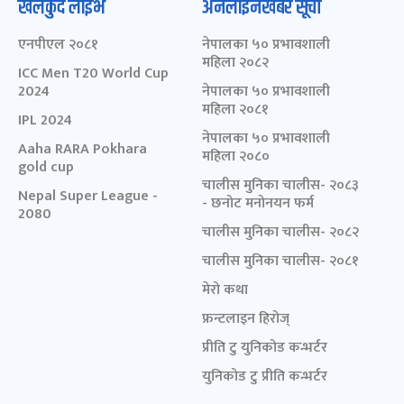
खेलकुद लाईभ
अनलाइनखबर सूची
एनपीएल २०८१
नेपालका ५० प्रभावशाली
महिला २०८२
ICC Men T20 World Cup
2024
नेपालका ५० प्रभावशाली
महिला २०८१
IPL 2024
नेपालका ५० प्रभावशाली
Aaha RARA Pokhara
महिला २०८०
gold cup
चालीस मुनिका चालीस- २०८३
Nepal Super League -
- छनोट मनोनयन फर्म
2080
चालीस मुनिका चालीस- २०८२
चालीस मुनिका चालीस- २०८१
मेरो कथा
फ्रन्टलाइन हिरोज्
प्रीति टु युनिकोड कन्भर्टर
युनिकोड टु प्रीति कन्भर्टर