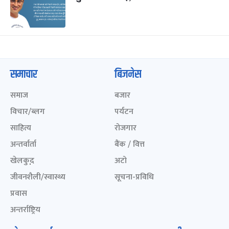
समाचार
बिजनेस
समाज
बजार
विचार/ब्लग
पर्यटन
साहित्य
रोजगार
अन्तर्वार्ता
बैंक / वित्त
खेलकुद़़
अटो
जीवनशैली/स्वास्थ्य
सूचना-प्रविधि
प्रवास
अन्तर्राष्ट्रिय