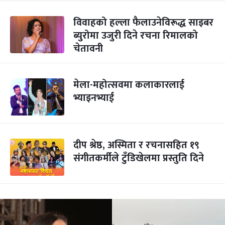
विवाहको हल्ला फैलाउनेविरूद्ध साइबर
ब्युरोमा उजुरी दिने रचना रिमालको
चेतावनी
मेला-महोत्सवमा कलाकारलाई
भ्याइनभ्याई
दीप श्रेष्ठ, अस्मिता र रचनासहित १९
संगीतकर्मीले टुँडिखेलमा प्रस्तुति दिने