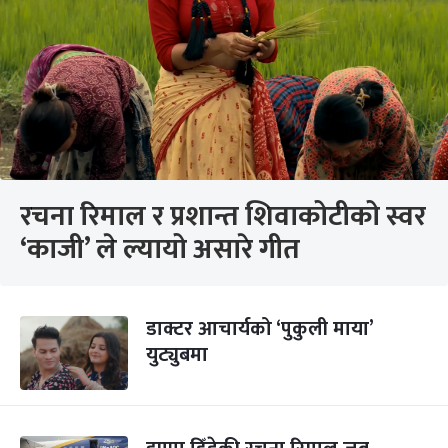
रचना रिमाल र प्रशान्त शिवाकोटीको स्वर
‘काजी’ ले ल्यायो असारे गीत
डाक्टर आचार्यको ‘पुकुली माया’
युट्युबमा