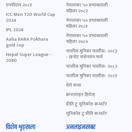
एनपीएल २०८१
नेपालका ५० प्रभावशाली
महिला २०८२
ICC Men T20 World Cup
2024
नेपालका ५० प्रभावशाली
महिला २०८१
IPL 2024
नेपालका ५० प्रभावशाली
Aaha RARA Pokhara
महिला २०८०
gold cup
चालीस मुनिका चालीस- २०८३
Nepal Super League -
- छनोट मनोनयन फर्म
2080
चालीस मुनिका चालीस- २०८२
चालीस मुनिका चालीस- २०८१
मेरो कथा
फ्रन्टलाइन हिरोज्
प्रीति टु युनिकोड कन्भर्टर
युनिकोड टु प्रीति कन्भर्टर
विशेष शृङ्खला
अनलाइनखबर