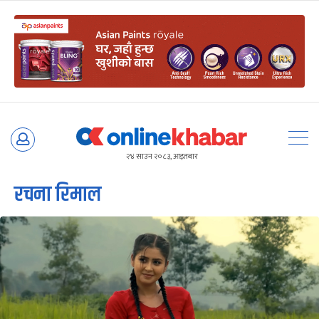
Skip
to
२४ साउन २०८३, आइतबार
content
रचना रिमाल