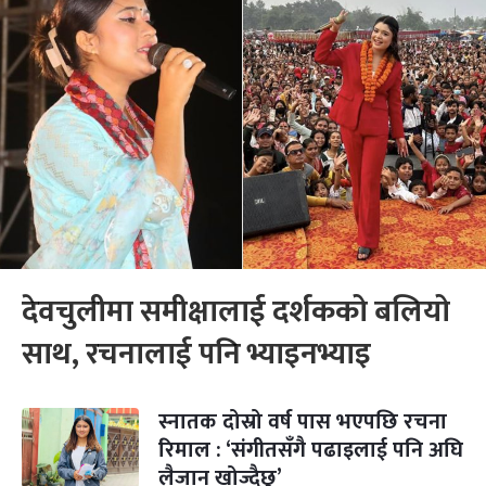
देवचुलीमा समीक्षालाई दर्शकको बलियो
साथ, रचनालाई पनि भ्याइनभ्याइ
स्नातक दोस्रो वर्ष पास भएपछि रचना
रिमाल : ‘संगीतसँगै पढाइलाई पनि अघि
लैजान खोज्दैछु’