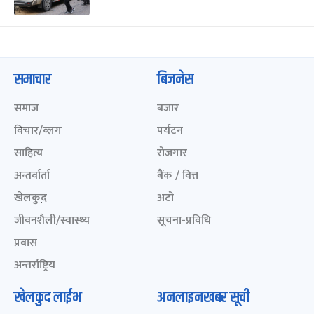
समाचार
बिजनेस
समाज
बजार
विचार/ब्लग
पर्यटन
साहित्य
रोजगार
अन्तर्वार्ता
बैंक / वित्त
खेलकुद़़
अटो
जीवनशैली/स्वास्थ्य
सूचना-प्रविधि
प्रवास
अन्तर्राष्ट्रिय
खेलकुद लाईभ
अनलाइनखबर सूची