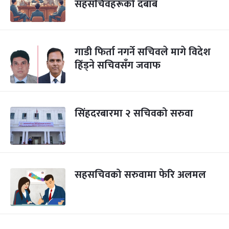
सहसचिवहरूको दबाब
गाडी फिर्ता नगर्ने सचिवले मागे विदेश
हिँड्ने सचिवसँग जवाफ
सिंहदरबारमा २ सचिवको सरुवा
सहसचिवको सरुवामा फेरि अलमल