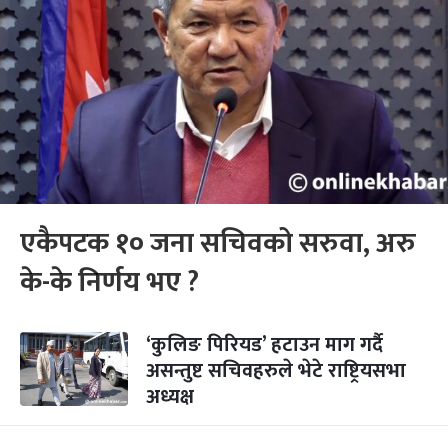
एकैपटक १० जना सचिवको सरुवा, अरु
के-के निर्णय भए ?
‘कुलिङ पिरियड’ हटाउन माग गर्दै
असन्तुष्ट सचिवहरुले भेटे राष्ट्रियसभा
अध्यक्ष