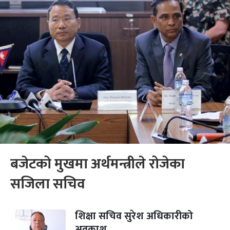
बजेटको मुखमा अर्थमन्त्रीले रोजेका
सजिला सचिव
शिक्षा सचिव सुरेश अधिकारीको
अवकाश