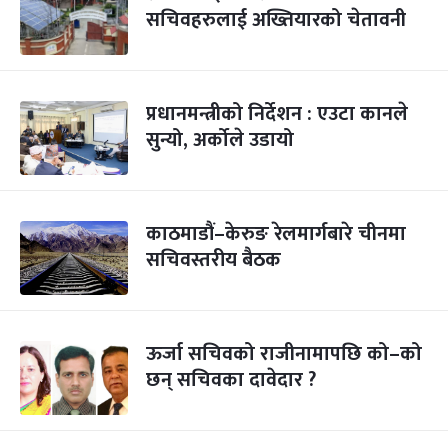
सचिवहरुलाई अख्तियारको चेतावनी
प्रधानमन्त्रीको निर्देशन : एउटा कानले
सुन्यो, अर्कोले उडायो
काठमाडौं–केरुङ रेलमार्गबारे चीनमा
सचिवस्तरीय बैठक
ऊर्जा सचिवको राजीनामापछि को–को
छन् सचिवका दावेदार ?