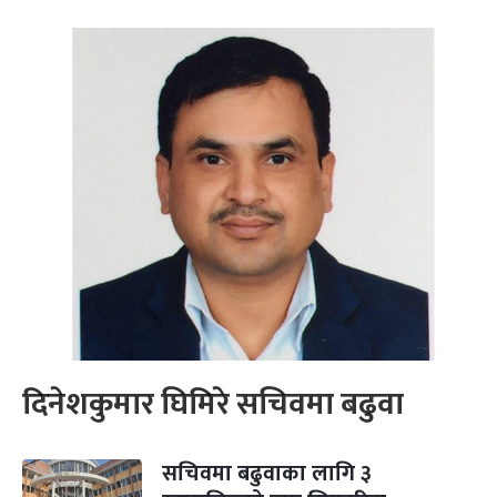
दिनेशकुमार घिमिरे सचिवमा बढुवा
सचिवमा बढुवाका लागि ३