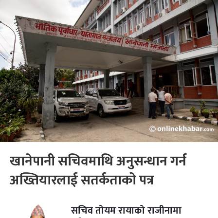
खानेपानी सचिवमाथि अनुसन्धान गर्न
अख्तियारलाई सतर्कताको पत्र
सचिव तोयम रायाको राजीनामा