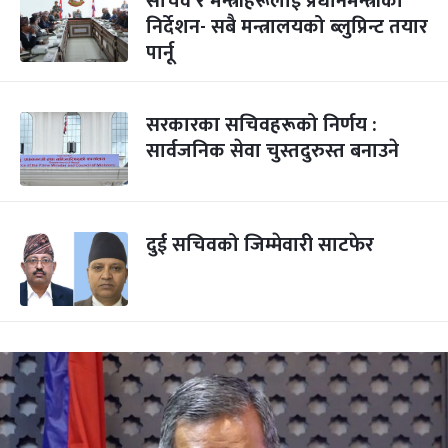
सचिव र मन्त्रीहरूलाई प्रधानमन्त्रीको
निर्देशन- सबै मन्त्रालयको ब्लुप्रिन्ट तयार
पार्नू
सरकारका सचिवहरूको निर्णय :
सार्वजनिक सेवा चुस्तदुरुस्त बनाउने
दुई सचिवको जिम्मेवारी साटफेर