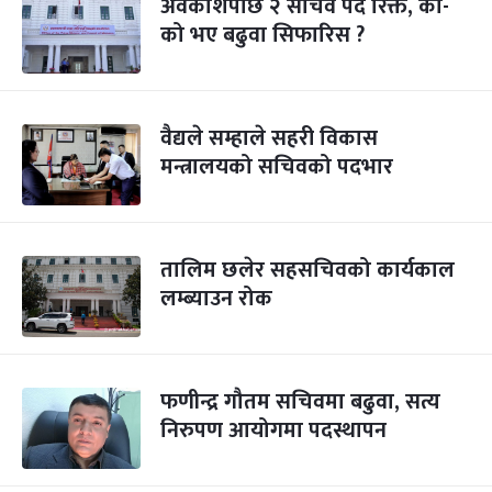
अवकाशपछि २ सचिव पद रिक्त, को-
को भए बढुवा सिफारिस ?
वैद्यले सम्हाले सहरी विकास
मन्त्रालयको सचिवको पदभार
तालिम छलेर सहसचिवको कार्यकाल
लम्ब्याउन रोक
फणीन्द्र गौतम सचिवमा बढुवा, सत्य
निरुपण आयोगमा पदस्थापन