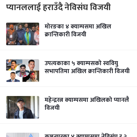
प्यानललाई हराउँदै नेविसंघ विजयी
मोरङका ४ क्याम्पसमा अखिल
क्रान्तिकारी विजयी
उपत्यकाका ५ क्याम्पसको स्ववियु
सभापतिमा अखिल क्रान्तिकारी विजयी
महेन्द्ररत्न क्याम्पसमा अखिलको प्यानलै
विजयी
कञ्चनपुरका ४ क्याम्पसमा नेविसंघ र २