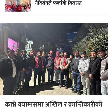
नेविसंघले फर्कायो बिरासत
काभ्रे क्याम्पसमा अखिल र क्रान्तिकारीको