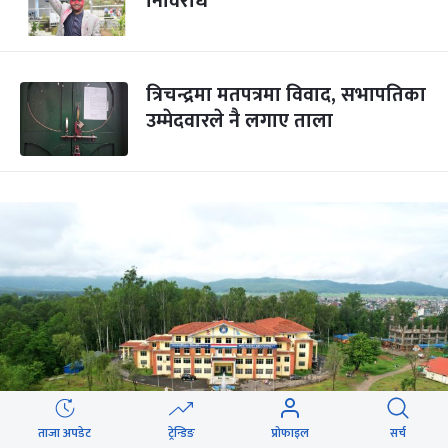
निर्विरोध
त्रिचन्द्रमा मतपत्रमा विवाद, सभापतिका
उम्मेदवारले नै लगाए ताला
ताजा अपडेट
ट्रेन्डिङ
प्रोफाइल
सर्च