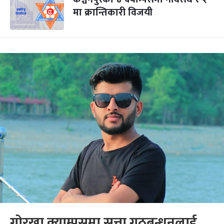
मा क्रान्तिकारी विजयी
गोरखा क्याम्पसमा सत्ता गठबन्धनलाई