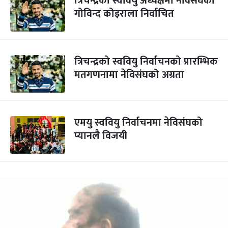
त्रिचन्द्रको स्ववियु अध्यक्षमा नेविसंघका
गोविन्द कोइराला निर्वाचित
त्रिचन्द्रको स्ववियु निर्वाचनको प्रारम्भिक
मतगणनामा नेविसंघको अग्रता
एमयु स्ववियु निर्वाचनमा नेविसंघको
प्यानलै विजयी