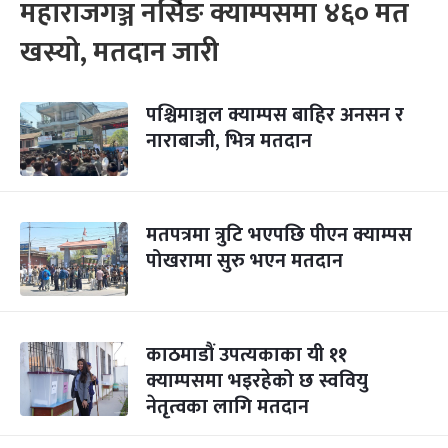
महाराजगञ्ज नर्सिङ क्याम्पसमा ४६० मत
खस्यो, मतदान जारी
पश्चिमाञ्चल क्याम्पस बाहिर अनसन र
नाराबाजी, भित्र मतदान
मतपत्रमा त्रुटि भएपछि पीएन क्याम्पस
पोखरामा सुरु भएन मतदान
काठमाडौं उपत्यकाका यी ११
क्याम्पसमा भइरहेको छ स्ववियु
नेतृत्वका लागि मतदान