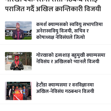
पराजित गर्दै अखिल क्रान्तिकारी विजयी
कमर्श क्याम्पसको स्ववियु सभापतिमा
अनेरास्ववियु विजयी, सचिव र
कोषाध्यक्ष नेविसंघले जित्यो
गोरखाको द्रव्यशाह बहुमुखी क्याम्पसमा
नेविसंघ र अखिलको प्यानलै विजयी
हेटौंडा क्याम्पसमा र वनविज्ञानमा
अखिल-नेविसंघ गठबन्धन विजयी