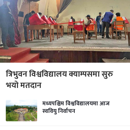
त्रिभुवन विश्वविद्यालय क्याम्पसमा सुरु
भयो मतदान
मध्यपश्चिम विश्वविद्यालयमा आज
स्ववियु निर्वाचन