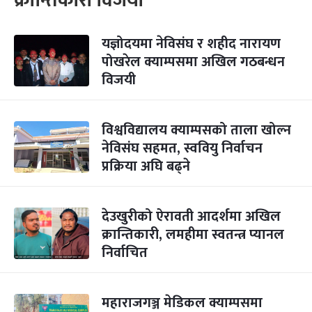
क्रान्तिकारी विजयी
यज्ञोदयमा नेविसंघ र शहीद नारायण
पोखरेल क्याम्पसमा अखिल गठबन्धन
विजयी
विश्वविद्यालय क्याम्पसको ताला खोल्न
नेविसंघ सहमत, स्ववियु निर्वाचन
प्रक्रिया अघि बढ्ने
देउखुरीको ऐरावती आदर्शमा अखिल
क्रान्तिकारी, लमहीमा स्वतन्त्र प्यानल
निर्वाचित
महाराजगञ्ज मेडिकल क्याम्पसमा