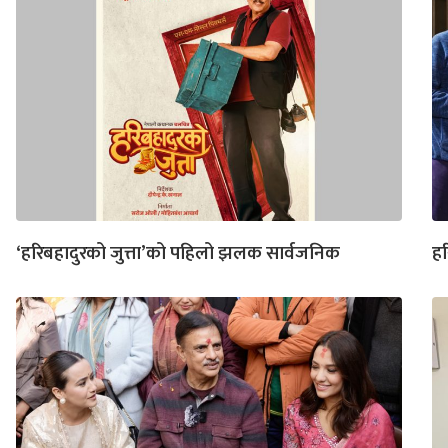
‘हरिबहादुरको जुत्ता’को पहिलो झलक सार्वजनिक
हर