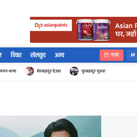
न
विचार
खेलकुद
अन्य
पात्रो
गगन थापा
शेरबहादुर देउवा
पुरबहादुर गुरुङ