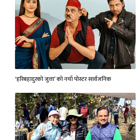
‘हरिबहादुरको जुत्ता’ को नयाँ पोस्टर सार्वजनिक