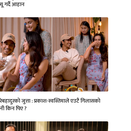
ब्यू गर्दै आहान
िबहादुरको जुत्ता : प्रकाश-स्वस्तिमाले एउटै गिलासको
नी किन पिए ?