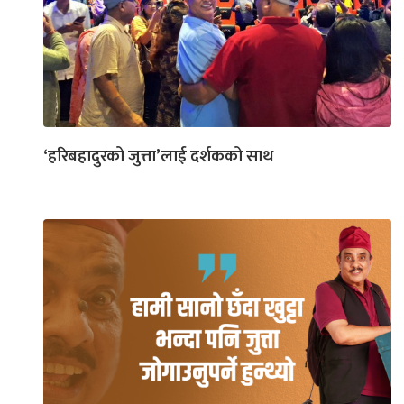
‘हरिबहादुरको जुत्ता’लाई दर्शकको साथ