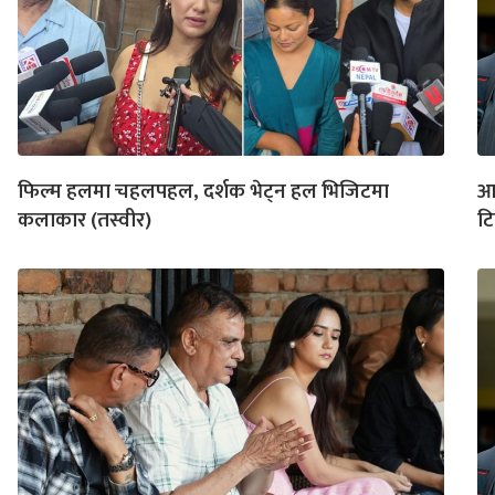
फिल्म हलमा चहलपहल, दर्शक भेट्न हल भिजिटमा
आज
कलाकार (तस्वीर)
टि