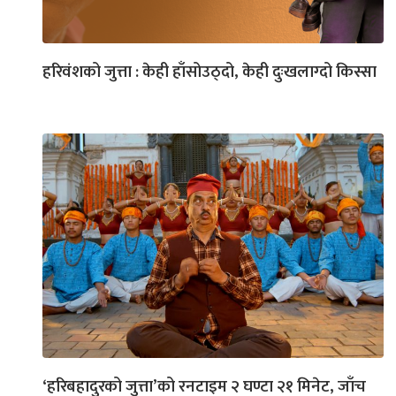
हरिवंशको जुत्ता : केही हाँसोउठ्दो, केही दुःखलाग्दो किस्सा
‘हरिबहादुरको जुत्ता’को रनटाइम २ घण्टा २१ मिनेट, जाँच