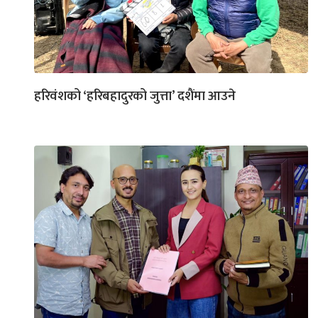
हरिवंशको ‘हरिबहादुरको जुत्ता’ दशैंमा आउने