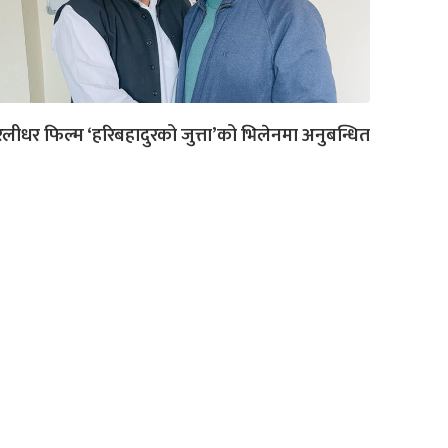
रलीधर फिल्म ‘हरिबहादुरको जुत्ता’को भिलेनमा अनुबन्धित