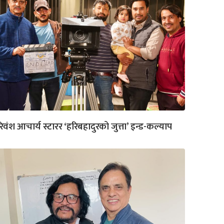
िवंश आचार्य स्टारर ‘हरिबहादुरको जुत्ता’ इन्ड-कल्याप