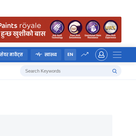
EN
सेयर मार्केट्स
स्वास्थ्य