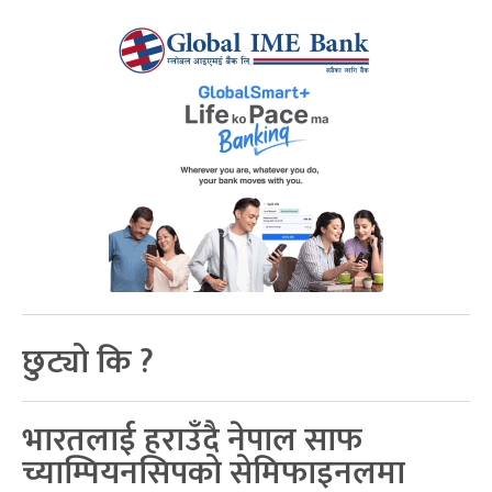
छुट्यो कि ?
भारतलाई हराउँदै नेपाल साफ
च्याम्पियनसिपको सेमिफाइनलमा