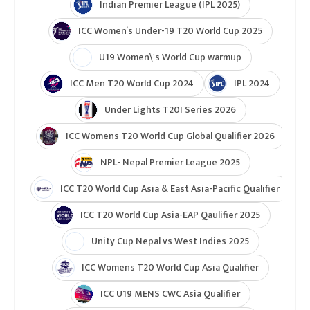
Indian Premier League (IPL 2025)
ICC Women’s Under-19 T20 World Cup 2025
U19 Women\'s World Cup warmup
ICC Men T20 World Cup 2024
IPL 2024
Under Lights T20I Series 2026
ICC Womens T20 World Cup Global Qualifier 2026
NPL- Nepal Premier League 2025
ICC T20 World Cup Asia & East Asia-Pacific Qualifier
ICC T20 World Cup Asia-EAP Qaulifier 2025
Unity Cup Nepal vs West Indies 2025
ICC Womens T20 World Cup Asia Qualifier
ICC U19 MENS CWC Asia Qualifier