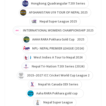
Hongkong Quadrangular T20I Series
AFGHANISTAN U19 TOUR OF NEPAL 2025
Nepal Super League 2025
INTERNATIONAL WOMENS CHAMPIONSHIP 2025
AAHA RARA Pokhara Gold Cup 2025
NPL- NEPAL PREMIER LEAGUE (2024)
West Indies A Tour to Nepal 2024
Nepal Tri-Nation T20I Series (2024)
2023–2027 ICC Cricket World Cup League 2
Nepal Vs Canada ODI Series
Aaha RARA Pokhara gold cup
Nepal Super League