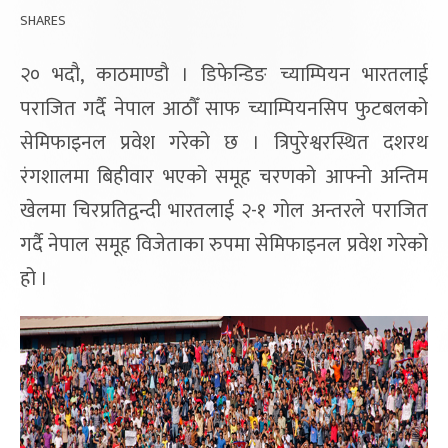
SHARES
२० भदौ, काठमाण्डौ । डिफेन्डिङ च्याम्पियन भारतलाई
पराजित गर्दै नेपाल आठौँ साफ च्याम्पियनसिप फुटबलको
सेमिफाइनल प्रवेश गरेको छ । त्रिपुरेश्वरस्थित दशरथ
रंगशालमा बिहीवार भएको समूह चरणको आफ्नो अन्तिम
खेलमा चिरप्रतिद्वन्दी भारतलाई २-१ गोल अन्तरले पराजित
गर्दै नेपाल समूह विजेताका रुपमा सेमिफाइनल प्रवेश गरेको
हो ।