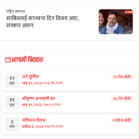
राष्ट्रिय समाचार
साबिरलाई सान्त्वना दिन विजय आए,
सरकार आएन
आगामी बिदाहरु
जनै पूर्णिमा
२० दिन बाँकी
१२
-
भाद्र १२, २०८३
Aug 28, 2026
शुक्र
श्रीकृष्ण जन्माष्टमी व्रत
२७ दिन बाँकी
१९
-
भाद्र १९, २०८३
Sep 4, 2026
शुक्र
संविधान दिवस
१ महिना बाँकी
३
-
असोज ३, २०८३
Sep 19, 2026
शनि