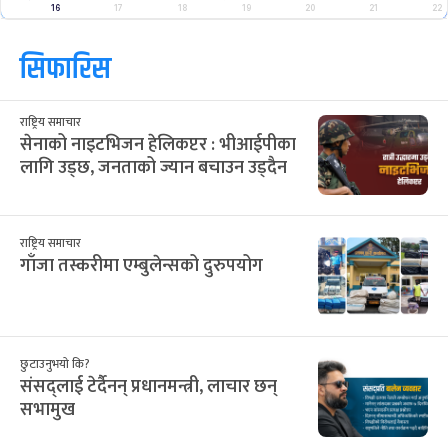
16
17
18
19
20
21
22
सिफारिस
राष्ट्रिय समाचार
सेनाको नाइटभिजन हेलिकप्टर : भीआईपीका
लागि उड्छ, जनताको ज्यान बचाउन उड्दैन
राष्ट्रिय समाचार
गाँजा तस्करीमा एम्बुलेन्सको दुरुपयोग
छुटाउनुभयो कि?
संसद्लाई टेर्दैनन् प्रधानमन्त्री, लाचार छन्
सभामुख