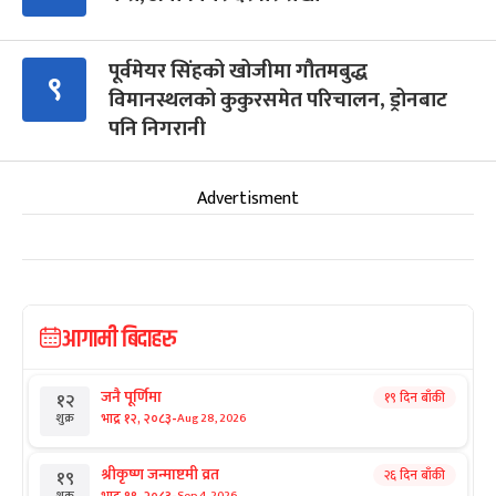
पूर्वमेयर सिंहको खोजीमा गौतमबुद्ध
९
विमानस्थलको कुकुरसमेत परिचालन, ड्रोनबाट
पनि निगरानी
Advertisment
आगामी बिदाहरु
जनै पूर्णिमा
१९ दिन बाँकी
१२
-
भाद्र १२, २०८३
Aug 28, 2026
शुक्र
श्रीकृष्ण जन्माष्टमी व्रत
२६ दिन बाँकी
१९
Sep 4, 2026