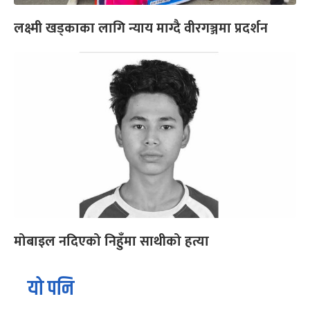
लक्ष्मी खड्काका लागि न्याय माग्दै वीरगञ्जमा प्रदर्शन
मोबाइल नदिएको निहुँमा साथीको हत्या
यो पनि