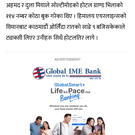
अहमद र दुला मियाले सोल्टीमोडको होटल ग्राण्ड भिलाको
११४ नम्बर कोठा बुक गरेका थिए । हिमालय एयरलाइन्सको
विमानबाट काठमाडौं ओर्लिँदा रातको साढे ९ बजिसकेकाले
ट्याक्सी लिएर उनीहरु सिधै होटलतिर लागे ।