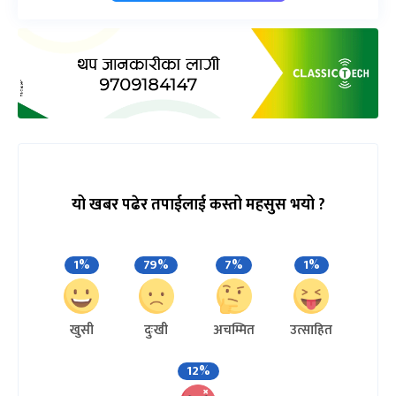
यो खबर पढेर तपाईलाई कस्तो महसुस भयो ?
1%
79%
7%
1%
खुसी
दुःखी
अचम्मित
उत्साहित
12%