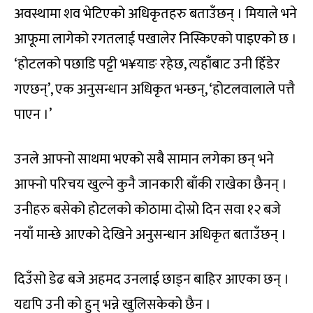
अवस्थामा शव भेटिएको अधिकृतहरु बताउँछन् । मियाले भने
आफूमा लागेको रगतलाई पखालेर निस्किएको पाइएको छ ।
‘होटलको पछाडि पट्टी भ¥याङ रहेछ, त्यहाँबाट उनी हिँडेर
गएछन्’, एक अनुसन्धान अधिकृत भन्छन्, ‘होटलवालाले पत्तै
पाएन ।’
उनले आफ्नो साथमा भएको सबै सामान लगेका छन् भने
आफ्नो परिचय खुल्ने कुनै जानकारी बाँकी राखेका छैनन् ।
उनीहरु बसेको होटलको कोठामा दोस्रो दिन सवा १२ बजे
नयाँ मान्छे आएको देखिने अनुसन्धान अधिकृत बताउँछन् ।
दिउँसो डेढ बजे अहमद उनलाई छाड्न बाहिर आएका छन् ।
यद्यपि उनी को हुन् भन्ने खुलिसकेको छैन ।