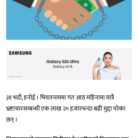
३१ भदौ, हनोई । भियतनाममा गत आठ महिनामा मात्रै
भ्रष्टाचारसम्बन्धी एक लाख २० हजारभन्दा बढी मुद्दा परेका
छन् ।