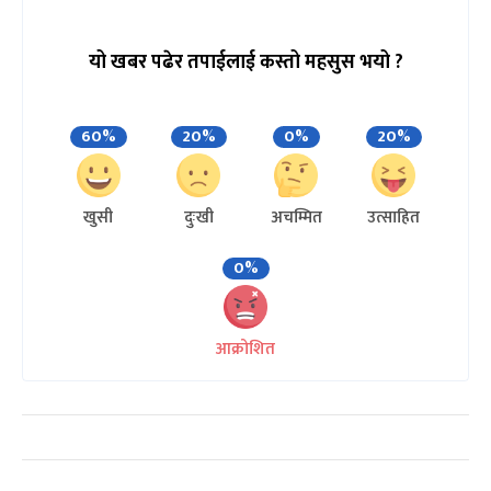
यो खबर पढेर तपाईलाई कस्तो महसुस भयो ?
60%
20%
0%
20%
खुसी
दुःखी
अचम्मित
उत्साहित
0%
आक्रोशित