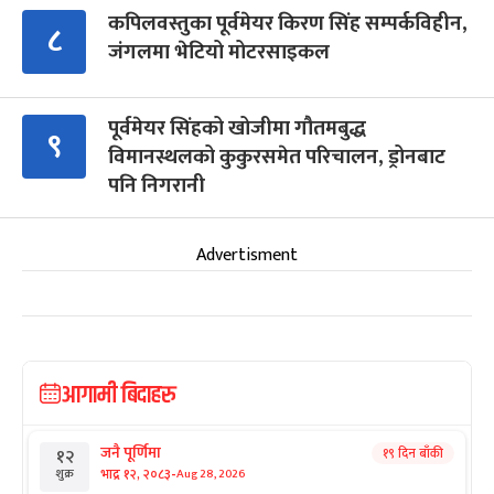
कपिलवस्तुका पूर्वमेयर किरण सिंह सम्पर्कविहीन,
८
जंगलमा भेटियो मोटरसाइकल
पूर्वमेयर सिंहको खोजीमा गौतमबुद्ध
९
विमानस्थलको कुकुरसमेत परिचालन, ड्रोनबाट
पनि निगरानी
Advertisment
आगामी बिदाहरु
जनै पूर्णिमा
१९ दिन बाँकी
१२
-
भाद्र १२, २०८३
Aug 28, 2026
शुक्र