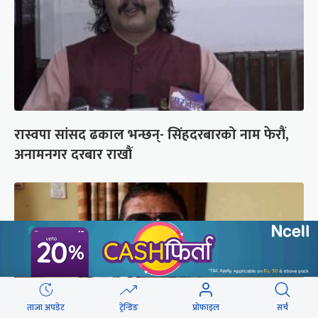
रास्वपा सांसद ढकाल भन्छन्- सिंहदरबारको नाम फेरौं,
अनामनगर दरबार राखौं
ताजा अपडेट
ट्रेन्डिङ
प्रोफाइल
सर्च