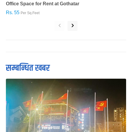
Office Space for Rent at Gothatar
H
Rs. 55
R
Per Sq.Feet
‹
›
सम्बन्धित खबर