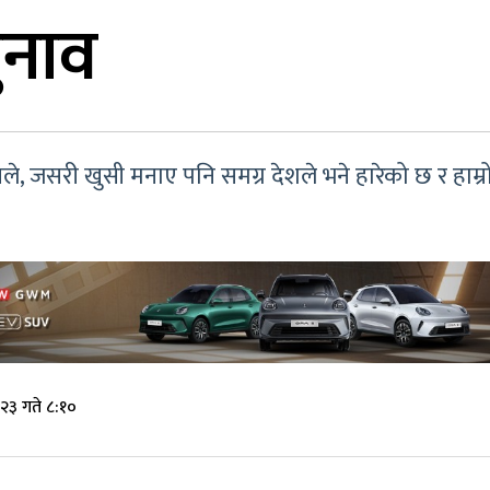
ुनाव
, जसरी खुसी मनाए पनि समग्र देशले भने हारेको छ र हाम्र
२३ गते ८:१०