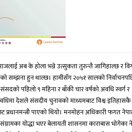
 समाजलाई अब के होला भन्ने उत्सुकता तुरुन्तै जागिहाल्छ र व
ूको सम्झना हुन थाल्छ। हामीसँग २०५१ सालको निर्वाचनप
त संसदको पहिलो ९ महिना र बाँकी चार वर्षको अवधि स्वर्ग र
ो अवधिमा देशले संसदीय चुनावको माध्यमबाट विश्व इतिहासकै
िस्ट प्रधानमन्त्री पाएको थियो। मनमोहन अधिकारी फगत नेप
रता संग्रामका योद्धा भएर बेलायती शासनमा काराबास भोगेका न