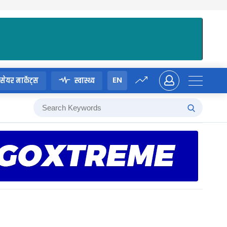
EN
सेयर मार्केट्स
स्वास्थ्य