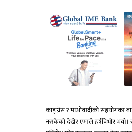
काङ्ग्रेस र माओवादीको सहयोगका ब
नसकेको देखेर एमाले हर्षविभोर भयो।