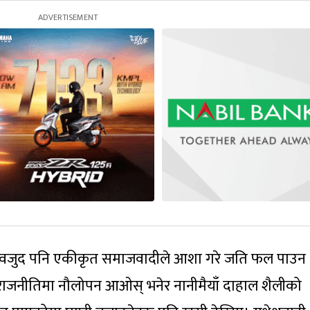
ावजुद पनि एकीकृत समाजवादीले आशा गरे जति फल पाउन
 राजनीतिमा नौलोपन आओस् भनेर नानीमैयाँ दाहाल शैलीको