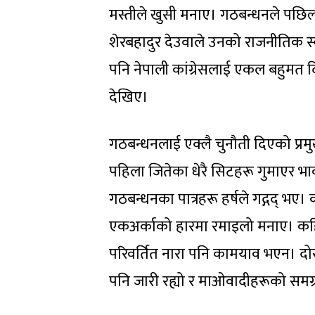
मस्तीले खुसी मनाए। गठबन्धनले पछिल्
शेरबहादुर देउवाले उनको राजनीतिक स्
पनि नेपाली कांग्रेसलाई एकल बहुमत
देखिए।
गठबन्धनलाई एक्लै चुनौती दिएको प्रमु
पहिला जितेका धेरै सिटहरू गुमाएर भाव
गठबन्धनका पात्रहरू हर्षले गद्गद् भए।
एकअर्काको हारमा रमाइलो मनाए। कहिले
परिवर्तित नारा पनि कामयाव भएन। दोस
पनि जारी रह्यो र माओवादीहरूको समग