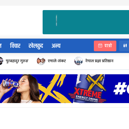
न
विचार
खेलकुद
अन्य
पात्रो
पुरबहादुर गुरुङ
एमाले-संकट
नेपाल प्रज्ञा प्रतिष्ठान