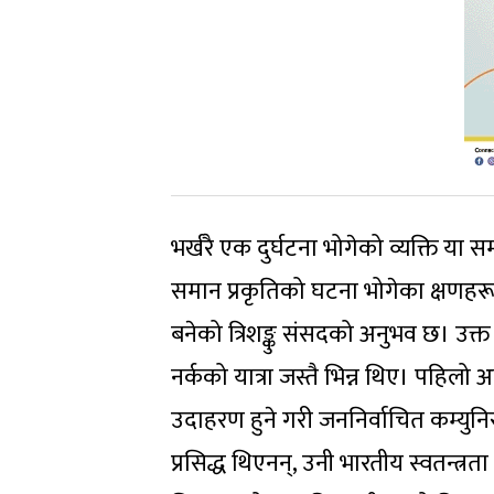
भर्खरै एक दुर्घटना भोगेको व्यक्ति या
समान प्रकृतिको घटना भोगेका क्षणहर
बनेको त्रिशङ्कु संसदको अनुभव छ। उक्
नर्कको यात्रा जस्तै भिन्न थिए। पहिल
उदाहरण हुने गरी जननिर्वाचित कम्युन
प्रसिद्ध थिएनन्, उनी भारतीय स्वतन्त्