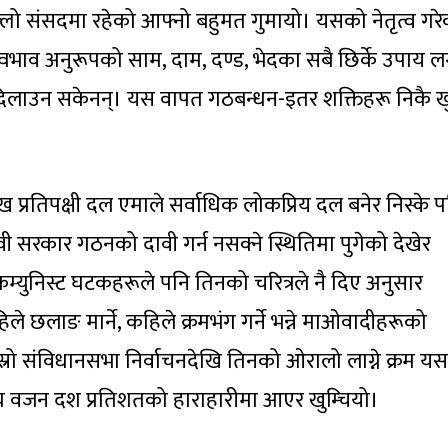
लो संसदमा रहेको आफ्नो बहुमत गुमायो। यसको नेतृत्व गरे
वभाव अनुरूपको साम, दाम, दण्ड, भेदका सबै छिर्के उपाय 
 दिलाउन सकेनन्। यस वापत गठबन्धन-इतर शक्तिहरू निकै ख
ख प्रतिपक्षी दल एमाले सर्वाधिक लोकप्रिय दल बनेर निस्के प
ी सरकार गठनको दावी गर्न नसक्ने स्थितिमा पुगेको देखेर
 कम्युनिस्ट घटकहरूले पनि तिनको चरित्रले नै दिए अनुसार
 छलाङ मार्ने, कहिले क्रमभंग गर्ने भन्ने माओवादीहरूको
्रो संविधानसभा निर्वाचनदेखि तिनको ओरालो लाग्ने क्रम 
्र वजन दश प्रतिशतको हाराहारीमा आएर खुम्चियो।