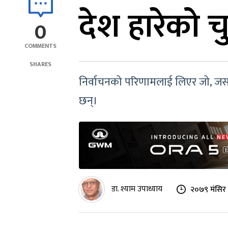
देश हारेको च
0
COMMENTS
SHARES
निर्वाचनको परिणामलाई लिएर जो, जसले
छन्।
डा. श्याम उपाध्याय
२०७९ मंसिर 