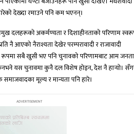
राउन पाएकोमा घण्टी बजाउनेहरू पनि खुसी देखिए। मधेशवादी
 हारेको देख्दा रमाउने पनि कम भएनन्।
्रमुख दलहरूको अकर्मण्यता र दिशाहीनताको परिणाम स्वर
रति नै आएको नैराश्यता देखेर परम्परावादी र राजावादी
छुट्टै रूपमा सबै खुसी भए पनि चुनावको परिणामबाट आम जनत
ने यस चुनावमा कुनै दल विशेष होइन, देश नै हार्‍यो। सँग
िक समाजवादका मूल्य र मान्यता पनि हारे।