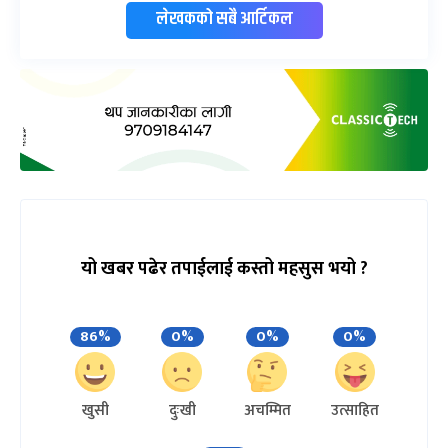
लेखकको सबै आर्टिकल
यो खबर पढेर तपाईलाई कस्तो महसुस भयो ?
86%
0%
0%
0%
खुसी
दुःखी
अचम्मित
उत्साहित