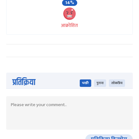
14%
आक्रोशित
प्रतिक्रिया
भर्खरै
पुराना
लोकप्रिय