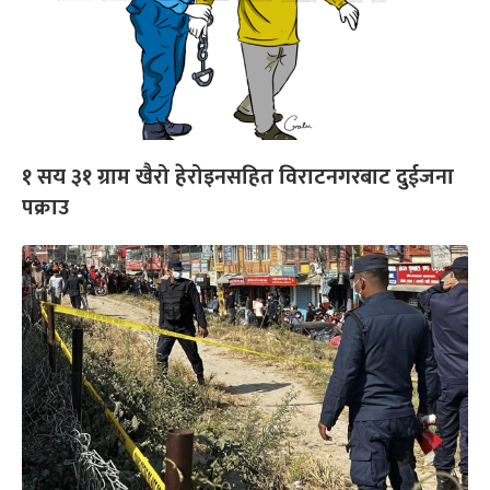
१ सय ३१ ग्राम खैरो हेरोइनसहित विराटनगरबाट दुईजना
पक्राउ