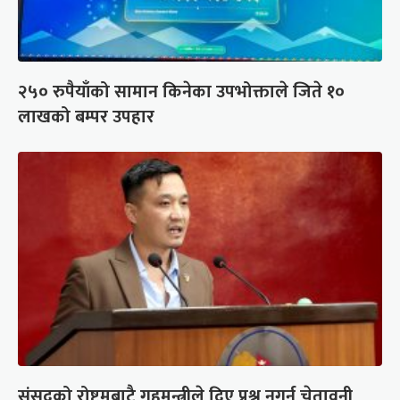
२५० रुपैयाँको सामान किनेका उपभोक्ताले जिते १०
लाखको बम्पर उपहार
संसद्को रोष्ट्रमबाटै गृहमन्त्रीले दिए प्रश्न नगर्न चेतावनी