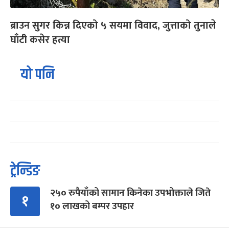
ब्राउन सुगर किन्न दिएको ५ सयमा विवाद, जुत्ताको तुनाले
घाँटी कसेर हत्या
यो पनि
ट्रेन्डिङ
२५० रुपैयाँको सामान किनेका उपभोक्ताले जिते
१
१० लाखको बम्पर उपहार