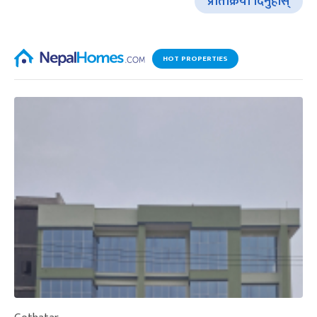
प्रतिक्रिया दिनुहोस्
HOT PROPERTIES