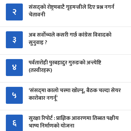
संसद्को रोष्ट्रमबाटै गृहमन्त्रीले दिए प्रश्न नगर्न
२
चेतावनी
अब सर्वोच्चले कसरी गर्छ कांग्रेस विवादको
३
सुनुवाइ ?
पर्वतारोही पुरबहादुर गुरुङको अन्त्येष्टि
४
(तस्वीरहरू)
‘संसद्‍मा कालो चस्मा खोल्नू, बैठक चल्दा सेयर
५
कारोबार नगर्नू’
सुरक्षा रिपोर्ट : प्राज्ञिक आवरणमा तिब्बत पक्षीय
६
भाष्य निर्माणको योजना