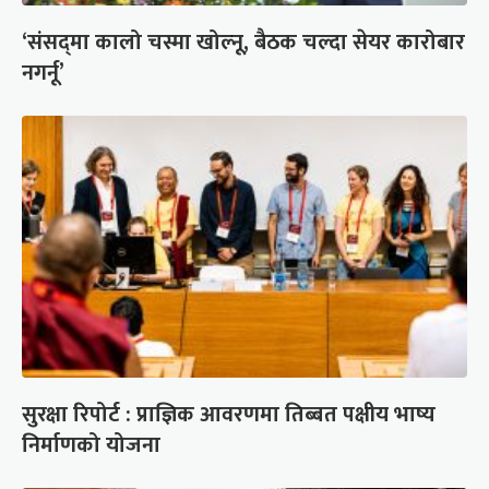
‘संसद्‍मा कालो चस्मा खोल्नू, बैठक चल्दा सेयर कारोबार
नगर्नू’
सुरक्षा रिपोर्ट : प्राज्ञिक आवरणमा तिब्बत पक्षीय भाष्य
निर्माणको योजना