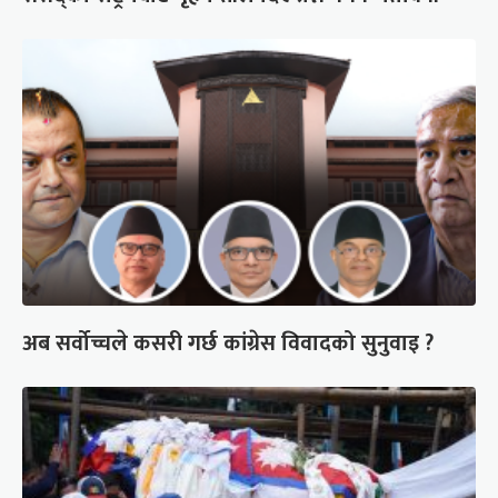
अब सर्वोच्चले कसरी गर्छ कांग्रेस विवादको सुनुवाइ ?