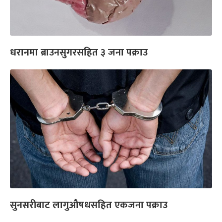
धरानमा ब्राउनसुगरसहित ३ जना पक्राउ
सुनसरीबाट लागुऔषधसहित एकजना पक्राउ