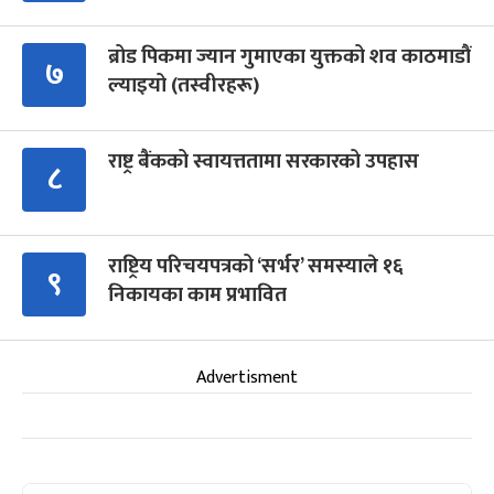
ब्रोड पिकमा ज्यान गुमाएका युक्तको शव काठमाडौं
७
ल्याइयो (तस्वीरहरू)
राष्ट्र बैंकको स्वायत्ततामा सरकारको उपहास
८
राष्ट्रिय परिचयपत्रको ‘सर्भर’ समस्याले १६
९
निकायका काम प्रभावित
Advertisment