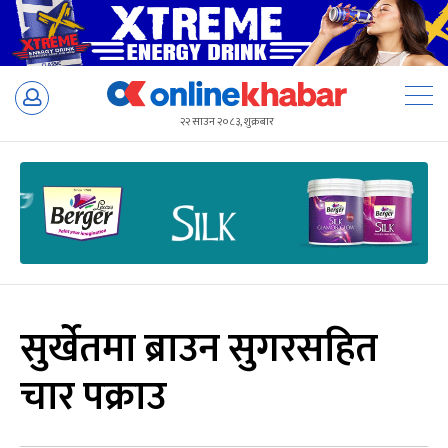
Skip
to
२२ साउन २०८३, शुक्रबार
content
सुर्खेतमा ब्राउन सुगरसहित
चार पक्राउ