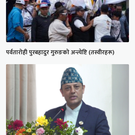
पर्वतारोही पुरबहादुर गुरुङको अन्त्येष्टि (तस्वीरहरू)