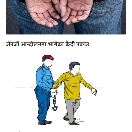
जेनजी आन्दोलनमा भागेका कैदी पक्राउ