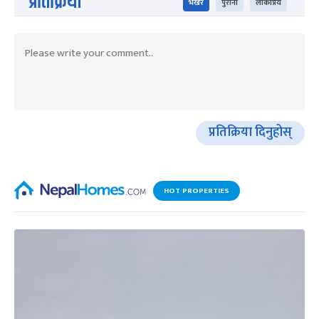
प्रतिक्रिया
भर्खरै
पुराना
लोकप्रिय
प्रतिक्रिया दिनुहोस्
HOT PROPERTIES