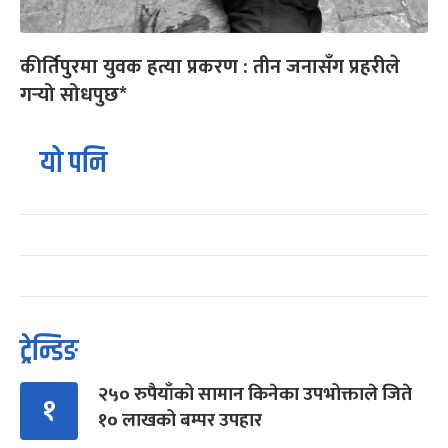
कीर्तिपुरमा युवक हत्या प्रकरण : तीन जनासँग प्रहरीले
गर्‍यो सोधपुछ*
यो पनि
ट्रेन्डिङ
२५० रुपैयाँको सामान किनेका उपभोक्ताले जिते
१
१० लाखको बम्पर उपहार