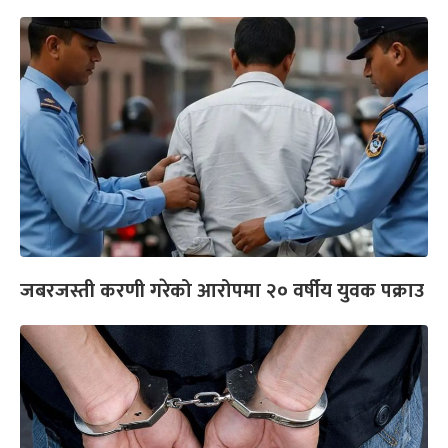
जबरजस्ती करणी गरेको आरोपमा २० वर्षीय युवक पक्राउ