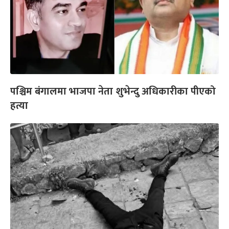
पश्चिम बंगालमा भाजपा नेता शुभेन्दु अधिकारीका पीएको
हत्या