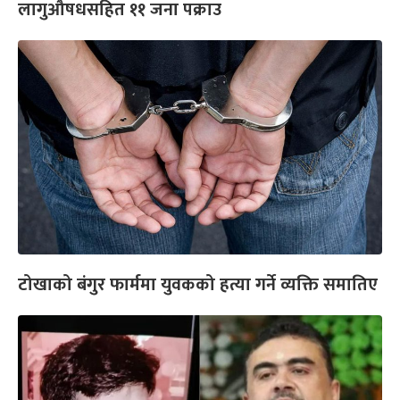
लागुऔषधसहित ११ जना पक्राउ
टोखाको बंगुर फार्ममा युवकको हत्या गर्ने व्यक्ति समातिए