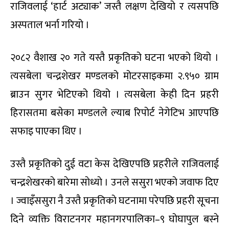
राजिवलाई ‘हार्ट अट्याक’ जस्तै लक्षण देखियो र त्यसपछि
अस्पताल भर्ना गरियो ।
२०८२ वैशाख २० गते यस्तै प्रकृतिको घटना भएको थियो ।
त्यसबेला चन्द्रशेखर मण्डलको मोटरसाइकमा २.९५० ग्राम
ब्राउन सुगर भेटिएको थियो । त्यसबेला केही दिन प्रहरी
हिरासतमा बसेका मण्डलले ल्याब रिपोर्ट नेगेटिभ आएपछि
सफाइ पाएका थिए ।
उस्तै प्रकृतिकाे दुई वटा केस देखिएपछि प्रहरीले राजिवलाई
चन्द्रशेखरकाे बारेमा साेध्याे । उनले ससुरा भएकाे जवाफ दिए
। ज्वाइँससुरा नै उस्तै प्रकृतिकाे घटनामा परेपछि प्रहरी सूचना
दिने व्यक्ति विराटनगर महानगरपालिका–९ घोघापुल बस्ने