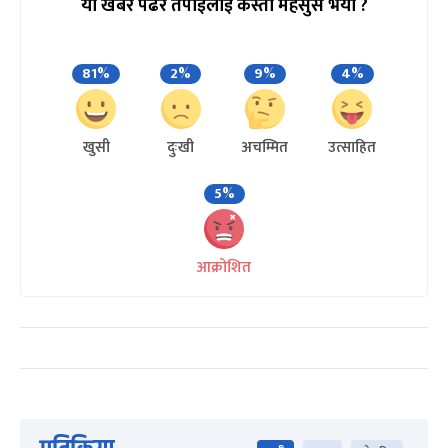
यो खबर पढेर तपाईलाई कस्तो महसुस भयो ?
81%
2%
9%
4%
खुसी
दुःखी
अचम्मित
उत्साहित
5%
आक्रोशित