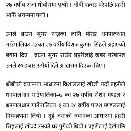
२७ वर्षीय राजा धोबीसम्म पुग्यो । धोबी पक्राउ परेपछि प्रहरी
आफैं अचम्ममा पर्‍यो ।
उनले ब्राउन सुगर राख्नका लागि मोरङ धनपालथान
गाउँपालिका–७ का २७ वर्षीय विशालकुमार सिंहले अह्राएको
बयान दिए । ब्राउन सुगर राखेर प्रहरीलाई खबर गरेबापत
उनले १० हजार रुपैयाँ दिने आश्वासन दिएका थिए ।
धोबीको बयानका आधारमा विशाललाई खोजी गर्दा प्रहरीले
धनपालथान गाउँपालिका–७ का २७ वर्षीय रोशन मण्डल र
धनपालथान गाउँपालिका–१ का २८ वर्षीय पारश मण्डललाई
नियन्त्रणमा लियाे । दुई जनाको बयानका आधारमा प्रहरी
सिंहलाई खोज्दै उनको घर पुगेको थियो । प्रहरीलाई देखेपछि