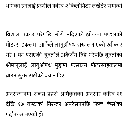
भागेका उनलाई प्रहरीले करिब २ किलाेमिटर लखेटेर समात्यो
।
विशाल पक्राउ परेपछि छोरी नदिएको झोकमा मण्डलको
मोटरसाइकलमा आफैंले लागुऔषध राख्न लगाएको स्वीकार
गरे । मन पराएकी युवतीले अर्कैसँग बिहे गरेपछि युवतीकाे
श्रीमान्‌लाई लागुऔषध मुद्दामा फसाउन मोटरसाइकलमा
ब्राउन सुगर राखेकाे बयान दिए ।
अनुसन्धानमा संलग्न प्रहरी अधिकृतका अनुसार करिब १६
देखि १७ घण्टाको निरन्तर अपरेसनपछि ‘फेक केस’को
पर्दाफास भएको हो ।