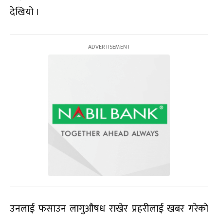
देखियो ।
उनलाई फसाउन लागुऔषध राखेर प्रहरीलाई खबर गरेकाे