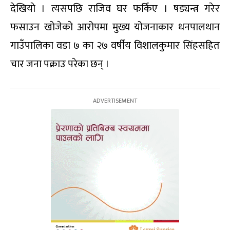
देखियाे । त्यसपछि राजिव घर फर्किए । षड्यन्त्र गरेर
फसाउन खाेजेकाे आरोपमा मुख्य योजनाकार धनपालथान
गाउँपालिका वडा ७ का २७ वर्षीय विशालकुमार सिंहसहित
चार जना पक्राउ परेका छन् ।