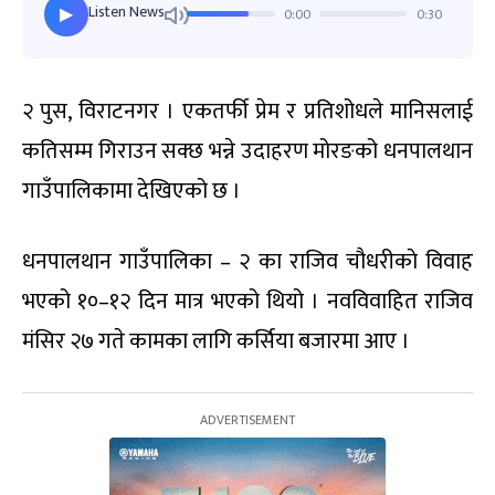
Listen News
0:00
0:30
▶
२ पुस, विराटनगर । एकतर्फी प्रेम र प्रतिशोधले मानिसलाई
कतिसम्म गिराउन सक्छ भन्ने उदाहरण मोरङको धनपालथान
गाउँपालिकामा देखिएको छ ।
धनपालथान गाउँपालिका – २ का राजिव चौधरीकाे विवाह
भएको १०–१२ दिन मात्र भएको थियो । नवविवाहित राजिव
मंसिर २७ गते कामका लागि कर्सिया बजारमा आए ।