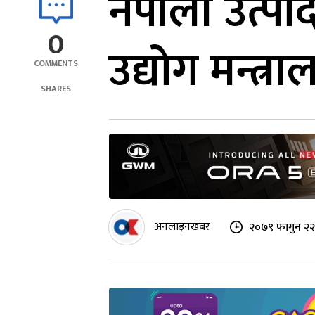
नेपाली उत्पा
0
उद्योग मन्त्र
COMMENTS
SHARES
अनलाइनखबर
२०७९ फागुन २२