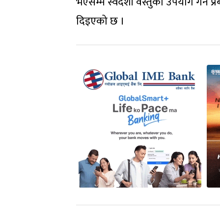
भएसम्म स्वदेशी वस्तुको उपयोग गर्न प्रबन
दिइएको छ ।