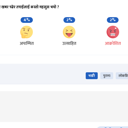
ो खबर पढेर तपाईलाई कस्तो महसुस भयो ?
4%
2%
2%
अचम्मित
उत्साहित
आक्रोशित
भर्खरै
पुराना
लोकप्र