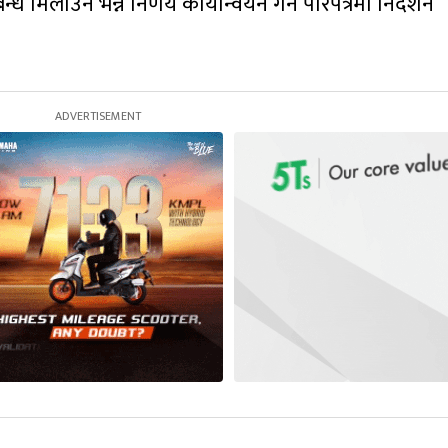
्ध मिलाउने भन्ने निर्णय कार्यान्वयन गर्न परिपत्रमा निर्देशन