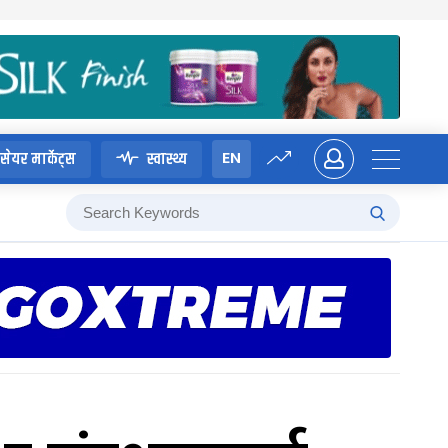
EN
सेयर मार्केट्स
स्वास्थ्य