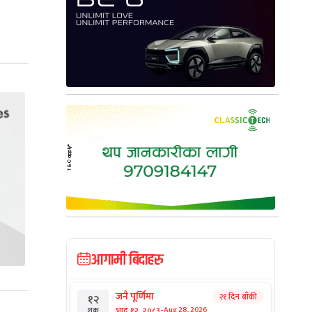
आगामी बिदाहरु
जनै पूर्णिमा
२१ दिन बाँकी
१२
-
भाद्र १२, २०८३
Aug 28, 2026
शुक्र