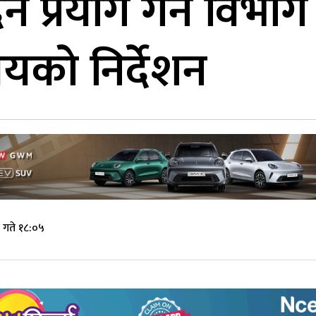
दन प्रयोग गर्न विभा
ालयको निर्देशन
 गते १८:०५