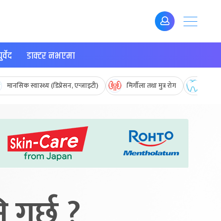
र्वेद
डाक्टर नभएमा
मानसिक स्वास्थ्य (डिप्रेसन, एन्जाइटी)
मिर्गौला तथा मुत्र रोग
मुख तथ
 गर्छ ?