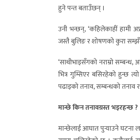
हुने पन्त बताउँछन् ।
उनी भन्छन्, ‘कहिलेकाहीं हामी अप्
जस्तै बुलिङ र शोषणको कुरा सम्झँद
‘साथीभाइसँगको नराम्रो सम्बन्ध, 
भित्र गुम्सिएर बसिरहेको हुन्छ त
पढाइको तनाव, सम्बन्धको तनाव र 
मान्छे किन तनावग्रस्त भइरहन्छ ?
मान्छेलाई आघात पुर्‍याउने घटना 