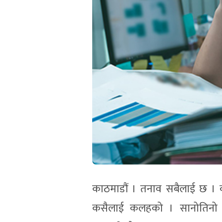
काठमाडौं । तनाव सबैलाई छ ।
कसैलाई कलहको । सानोतिनो काम