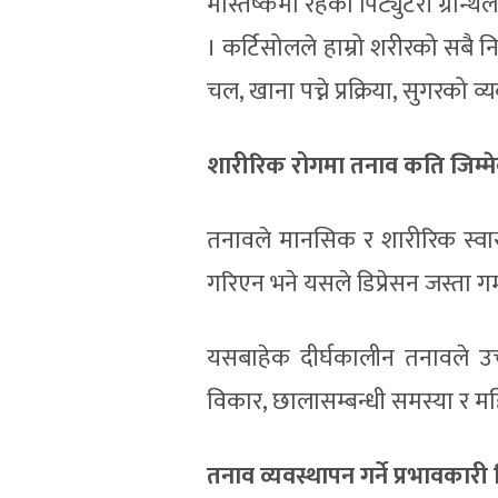
मस्तिष्कमा रहेको पिट्युटरी ग्रन्थि
। कर्टिसोलले हाम्रो शरीरको सबै निय
चल, खाना पच्ने प्रक्रिया, सुगरको 
शारीरिक रोगमा तनाव कति जिम्मे
तनावले मानसिक र शारीरिक स्वास
गरिएन भने यसले डिप्रेसन जस्ता गम्
यसबाहेक दीर्घकालीन तनावले उच्च 
विकार, छालासम्बन्धी समस्या र मह
तनाव व्यवस्थापन गर्ने प्रभावकारी