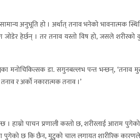
मान्य अनुभूति हो । अर्थात् तनाव भनेको भावनात्मक स्थित
 जोडेर हेर्छन् । तर तनाव यस्तो विष हो, जसले शरीरको क
्जका मनोचिकित्सक डा. सगुनबल्लभ पन्त भन्छन्, ‘तनाव मुख
 तनाव र अर्को नकारात्मक तनाव ।’
न्छ । हाम्रो पाचन प्रणाली कस्तो छ, शरीरलाई आराम पुगेक
त्रा पुगेको छ कि छैन, मुटुको चाल लगायत शारीरिक कारणल