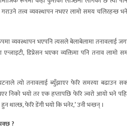
ाजिक रूपमा केही कुराको लाञ्छना लागेको छ त्यो पन
राउने तत्त्व व्यवस्थापन नभएर लामो समय चलिरहन्छ भने 
।
 रूपमा व्यवस्थापन भएपनि त्यसले बेलाबेलामा तनावलाई जगा
 एन्जाइटी, डिप्रेसन भएका व्यक्तिमा पनि तनाव लामो स
टनाले त्यो तनावलाई ब्युँझाएर फेरि समस्या बढाउन सक्न
 भएर निको भयो तर एक हप्तापछि फेरि ज्वरो आयो भने पहिले
 हुन थाल्छ, फेरि डेंगी भयो कि भनेर,’ उनी भन्छन् ।
 सक्छ ?