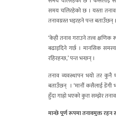
समय चलिरहेको छ । कसैलाई साम
समय चलिरहेको छ । यस्ता तनाव ग
तनावग्रस्त भइरहने पन्त बताउँछन् 
‘केही तनाव गराउने तत्त्व क्षणिक
बढाइदिने गर्छ । मानसिक समस्या
रहिरहन्छ,’ पन्त भन्छन् ।
तनाव व्यवस्थापन भयो तर कुनै घ
बताउँछन् । ‘मानौं कसैलाई डेंगी
हुँदा गाह्रो भएको कुरा सम्झेर तनाव
मान्छे पूर्ण रूपमा तनावमुक्त रहन