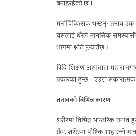
बनाइरहेको छ ।
मनोचिकित्सक भन्छन्- तनाव एक सा
यसलाई धेरैले मानसिक समस्यासँग
भागमा क्षति पुर्‍याउँछ ।
त्रिवि शिक्षण अस्पताल महाराजगञ
प्रकारको हुन्छ । एउटा सकारात्मक
तनावको विभिन्न कारण
शरीरमा विभिन्न आन्तरिक तनाव हु
छैन, शरीरमा पौष्टिक आहारको मा