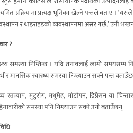
ले स्ट्रेस हर्मोन ‘कोर्टिसोल’ रासायनिक पदार्थको उत्पादनलाई
मित प्रक्रियामा प्रत्यक्ष भूमिका खेल्ने पन्तले बताए । ‘यसले
व्यवस्थापन र थाइराइडको व्यवस्थापनमा असर गर्छ,’ उनी भन्छन
वार ?
्थ्य समस्या निम्तिन्छ । यदि तनावलाई लामो समयसम्म निय
भीर मानसिक स्वास्थ्य समस्या निम्त्याउन सक्ने पन्त बताउँछ
रक्तचाप, मुटुरोग, मधुमेह, मोटोपन, डिप्रेसन वा चिन्तासम
िनावारीको समस्या पनि निम्त्याउन सक्ने उनी बताउँछन् ।
 विधि