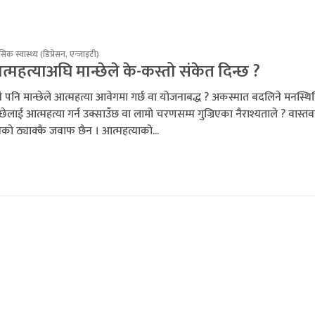
िक स्वास्थ्य (डिप्रेसन, एन्जाइटी)
्महत्याअघि मान्छेले के-कस्तो संकेत दिन्छ ?
ै पनि मान्छेले आत्महत्या आवेगमा गर्छ वा योजनाबद्ध ? अकस्मात बदलिने मनस्थि
्छेलाई आत्महत्या गर्न उक्साउँछ वा लामो चरणसम्म गुज्रिएका नैराश्यताले ? वास्त
ो ठ्याक्कै जवाफ छैन । आत्महत्याको...