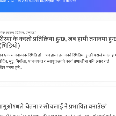
ायक प्राध्यापक तथा मनोरोग विशेषज्ञको रुपमा कार्यरत
िक स्वास्थ्य (डिप्रेसन, एन्जाइटी)
ीरमा के कस्तो प्रतिक्रिया हुन्छ, जब हामी तनावमा हुन्छ
 (भिडियो)
व एक भावनात्मक स्थिति हो । जब हामी तनावको स्थितिमा हुन्छौं यसले मनलाई मा
ोर्दैन, मुटु, मिर्गौला, पाचनयन्त्र र स्नायुतन्त्रको कार्य प्रणालीमा पनि असर गर्छ ।
र मनमा हुने...
लागूऔषधले चेतना र सोचलाई नै प्रभावित बनाउँछ’