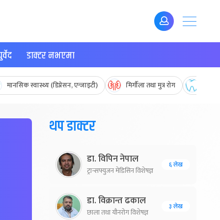
र्वेद
डाक्टर नभएमा
मानसिक स्वास्थ्य (डिप्रेसन, एन्जाइटी)
मिर्गौला तथा मुत्र रोग
मुख तथ
थप डाक्टर
डा. विपिन नेपाल
६ लेख
ट्रान्सफ्युजन मेडिसिन विशेषज्ञ
डा. विक्रान्त ढकाल
३ लेख
छाला तथा यौनरोग विशेषज्ञ