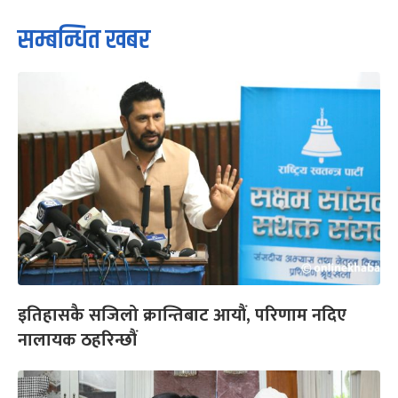
सम्बन्धित खबर
इतिहासकै सजिलो क्रान्तिबाट आयौं, परिणाम नदिए
नालायक ठहरिन्छौं