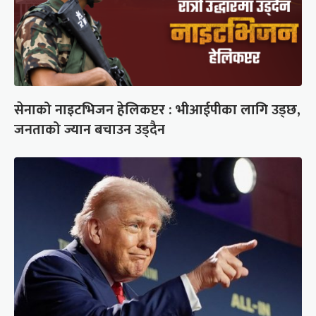
सेनाको नाइटभिजन हेलिकप्टर : भीआईपीका लागि उड्छ,
जनताको ज्यान बचाउन उड्दैन