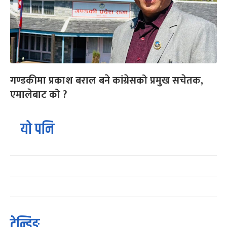
गण्डकीमा प्रकाश बराल बने कांग्रेसको प्रमुख सचेतक,
एमालेबाट को ?
यो पनि
ट्रेन्डिङ