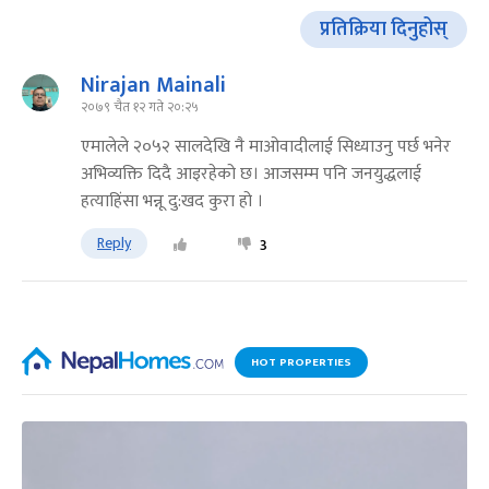
प्रतिक्रिया दिनुहोस्
Nirajan Mainali
२०७९ चैत १२ गते २०:२५
एमालेले २०५२ सालदेखि नै माओवादीलाई सिध्याउनु पर्छ भनेर
अभिव्यक्ति दिदै आइरहेको छ। आजसम्म पनि जनयुद्धलाई
हत्याहिंसा भन्नू दु:खद कुरा हो ।
Reply
3
HOT PROPERTIES