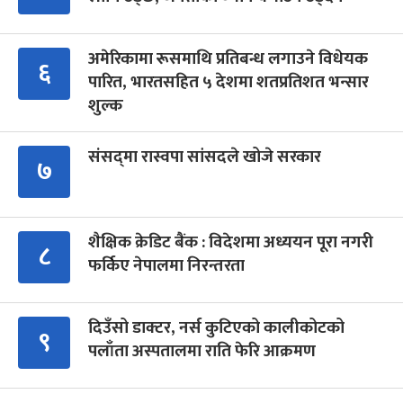
अमेरिकामा रूसमाथि प्रतिबन्ध लगाउने विधेयक
६
पारित, भारतसहित ५ देशमा शतप्रतिशत भन्सार
शुल्क
संसद्‍मा रास्वपा सांसदले खोजे सरकार
७
शैक्षिक क्रेडिट बैंक : विदेशमा अध्ययन पूरा नगरी
८
फर्किए नेपालमा निरन्तरता
दिउँसो डाक्टर, नर्स कुटिएको कालीकोटको
९
पलाँता अस्पतालमा राति फेरि आक्रमण