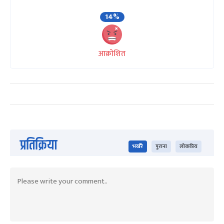
14%
आक्रोशित
प्रतिक्रिया
भर्खरै
पुराना
लोकप्रिय