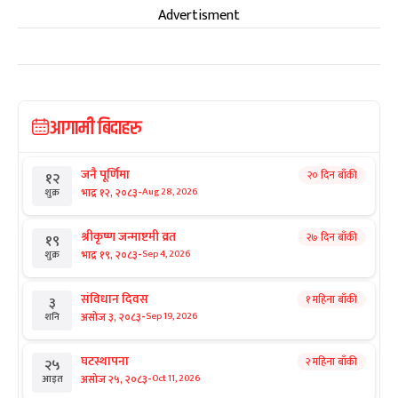
Advertisment
आगामी बिदाहरु
जनै पूर्णिमा
२० दिन बाँकी
१२
-
भाद्र १२, २०८३
Aug 28, 2026
शुक्र
श्रीकृष्ण जन्माष्टमी व्रत
२७ दिन बाँकी
१९
-
भाद्र १९, २०८३
Sep 4, 2026
शुक्र
संविधान दिवस
१ महिना बाँकी
३
-
असोज ३, २०८३
Sep 19, 2026
शनि
घटस्थापना
२ महिना बाँकी
२५
-
असोज २५, २०८३
Oct 11, 2026
आइत