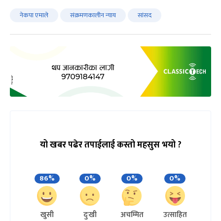
नेकपा एमाले
संक्रमणकालीन न्याय
सांसद
यो खबर पढेर तपाईलाई कस्तो महसुस भयो ?
86%
0%
0%
0%
खुसी
दुःखी
अचम्मित
उत्साहित