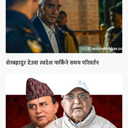
शेरबहादुर देउवा स्वदेश फर्किने समय परिवर्तन