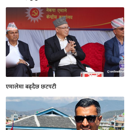
एमालेमा बढ्दैछ छटपटी