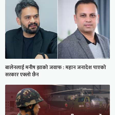
बालेनलाई मनीष झाको जवाफ : महान जनादेश पाएको
सरकार एक्लो छैन