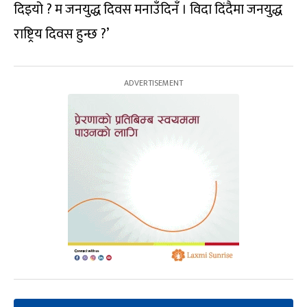
दिइयो ? म जनयुद्ध दिवस मनाउँदिनँ । विदा दिंदैमा जनयुद्ध
राष्ट्रिय दिवस हुन्छ ?’