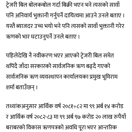
ट्रेजरी बिल बोलकबोल गर्दा बिक्री भएन भने त्यसको सावाँ
पनि अनिवार्य भुक्तानी गर्नुपर्ने दायित्वमा आउने उनले बताए ।
यस्तै ब्याजदर उच्च भयो भने पनि त्यसको सावाँ भुक्तानी गरेर
ऋणको भार घटाउनुपर्ने उनले बताए ।
पहिलेदेखि नै नवीकरण भएर आएको ट्रेजरी बिल समेत
थपिंदै जाँदा सरकारको सार्वजनिक ऋण बढ्दै गएको
सार्वजनिक ऋण व्यवस्थापन कार्यालयका प्रमुख भूमिराम
शर्मा बताउँछन् ।
तथ्यांकअनुसार आर्थिक वर्ष २०८१÷८२ मा ९९ अर्ब १४ करोड
र आर्थिक वर्ष २०८२-८३ मा ९९ अर्ब ९७ करोड २० लाख रुपैयाँ
बराबरको विकास ऋणपत्रको अवधि पूरा भएर आन्तरिक