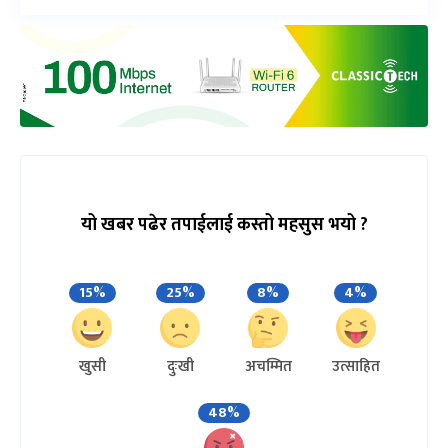
यो खबर पढेर तपाईलाई कस्तो महसुस भयो ?
15%
25%
8%
4%
खुसी
दुःखी
अचम्मित
उत्साहित
48%