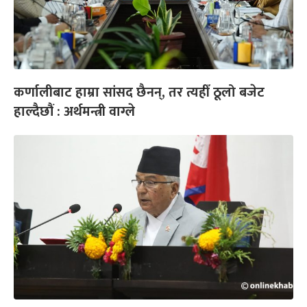
कर्णालीबाट हाम्रा सांसद छैनन्, तर त्यहीँ ठूलो बजेट
हाल्दैछौं : अर्थमन्त्री वाग्ले