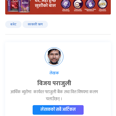
बजेट
सरकारी ऋण
लेखक
विजय पराजुली
आर्थिक ब्युरोमा कार्यरत पराजुली बैंक तथा वित्त विषयमा कलम
चलाउँछन् ।
लेखकको सबै आर्टिकल