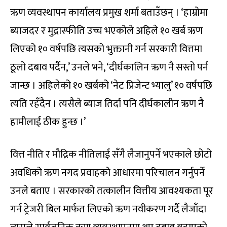
ऋण व्यवस्थापन कार्यालय प्रमुख शर्मा बताउँछन् । ‘हाम्रोमा
ब्याजदर र मुद्रास्फीति उच्च भएकोले अहिले १० खर्ब ऋण
लिएको १० वर्षपछि त्यसको भुक्तानी गर्न सरकारी वित्तमा
ठूलो दबाव पर्दैन,’ उनले भने, ‘दीर्घकालिन ऋण नै सस्तो पर्न
जान्छ । अहिलेको १० खर्बको ‘नेट प्रिजेन्ट भ्यालु’ १० वर्षपछि
त्यति रहँदैन । त्यसैले ब्याज तिर्दा पनि दीर्घकालीन ऋण नै
हामीलाई ठीक हुन्छ ।’
वित्त नीति र मौद्रिक नीतिलाई सँगै लैजानुपर्ने भएकाले छोटो
अवधिको ऋण नगद प्रवाहको आधारमा परिचालन गर्नुपर्ने
उनले बताए । सरकारको तत्कालीन वित्तीय आवश्यकता पूर
गर्न ट्रेजरी बिल मार्फत लिएको ऋण नवीकरण गर्दै लैजाँदा