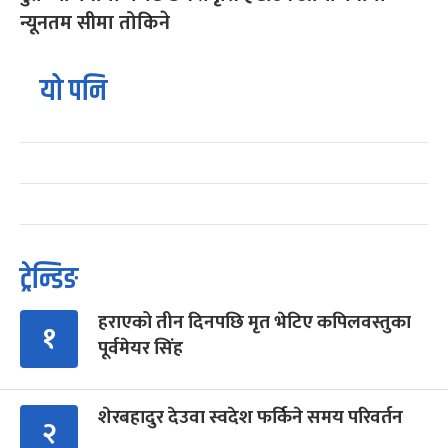
न्यूनतम सीमा तोकिने
यो पनि
ट्रेन्डिङ
हराएको तीन दिनपछि मृत भेटिए कपिलवस्तुका
१
पूर्वमेयर सिंह
शेरबहादुर देउवा स्वदेश फर्किने समय परिवर्तन
२