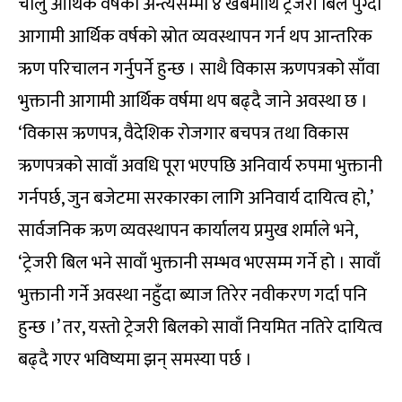
चालु आर्थिक वर्षको अन्त्यसम्मा ४ खर्बमाथि ट्रेजरी बिल पुग्दा
आगामी आर्थिक वर्षको स्रोत व्यवस्थापन गर्न थप आन्तरिक
ऋण परिचालन गर्नुपर्ने हुन्छ । साथै विकास ऋणपत्रको साँवा
भुक्तानी आगामी आर्थिक वर्षमा थप बढ्दै जाने अवस्था छ ।
‘विकास ऋणपत्र, वैदेशिक रोजगार बचपत्र तथा विकास
ऋणपत्रको सावाँ अवधि पूरा भएपछि अनिवार्य रुपमा भुक्तानी
गर्नपर्छ, जुन बजेटमा सरकारका लागि अनिवार्य दायित्व हो,’
सार्वजनिक ऋण व्यवस्थापन कार्यालय प्रमुख शर्माले भने,
‘ट्रेजरी बिल भने सावाँ भुक्तानी सम्भव भएसम्म गर्ने हो । सावाँ
भुक्तानी गर्ने अवस्था नहुँदा ब्याज तिरेर नवीकरण गर्दा पनि
हुन्छ ।’ तर, यस्तो ट्रेजरी बिलको सावाँ नियमित नतिरे दायित्व
बढ्दै गएर भविष्यमा झन् समस्या पर्छ ।