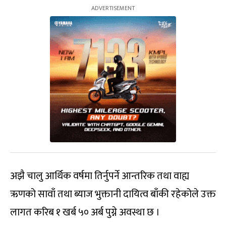
अझै चालु आर्थिक वर्षमा तिर्नुपर्ने आन्तरिक तथा वाह्य
ऋणको सावाँ तथा ब्याज भुक्तानी दायित्व बाँकी रहेकोले उक्त
लागत करिब १ खर्ब ५० अर्ब पुग्ने अवस्था छ ।