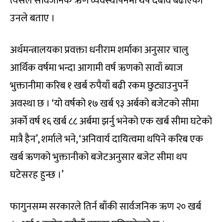
त्यसले सार्वजनिक ऋण व्यवस्थापनमा थप दबाव बढाएको
उनले बताए ।
अर्थमन्त्रालयका प्रवक्ता धनीराम शर्माका अनुसार चालु
आर्थिक वर्षमा भन्दा आगामी वर्ष ऋणको सावाँ ब्याज
भुक्तानीमा करिब १ खर्ब रुपैयाँ बढी रकम छुट्याउनुपर्ने
अवस्था छ । ‘यो वर्षको १७ खर्ब ९३ अर्बको बजेटको सीमा
अर्को वर्ष १६ खर्ब ८८ अर्बमा झर्नु भनेको एक खर्ब सीमा घटेको
मात्रै हैन’, शर्माले भने, ‘अनिवार्य दायित्वमा थपिने करिब एक
खर्ब ऋणको भुक्तानीको बजेटअनुसार बजेट सीमा थप
घटेसरह हुन्छ ।’
फागुनसम्म सरकारले तिर्न बाँकी सार्वजनिक ऋण २० खर्ब