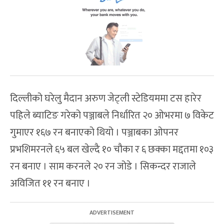
दिल्लीको घरेलु मैदान अरुण जेट्ली स्टेडियममा टस हारेर
पहिले ब्याटिङ गरेको पञ्जाबले निर्धारित २० ओभरमा ७ विकेट
गुमाएर १६७ रन बनाएको थियो । पञ्जाबका ओपनर
प्रभशिमरनले ६५ बल खेल्दै १० चौका र ६ छक्का मद्दतमा १०३
रन बनाए । साम करनले २० रन जोडे । सिकन्दर राजाले
अविजित ११ रन बनाए ।