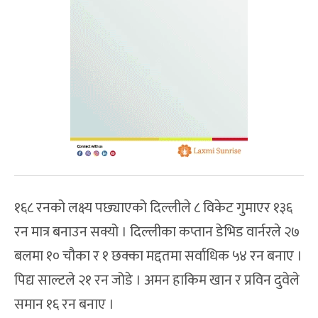
१६८ रनको लक्ष्य पछ्याएको दिल्लीले ८ विकेट गुमाएर १३६
रन मात्र बनाउन सक्यो । दिल्लीका कप्तान डेभिड वार्नरले २७
बलमा १० चौका र १ छक्का मद्दतमा सर्वाधिक ५४ रन बनाए ।
पिद्य साल्टले २१ रन जोडे । अमन हाकिम खान र प्रविन दुवेले
समान १६ रन बनाए ।