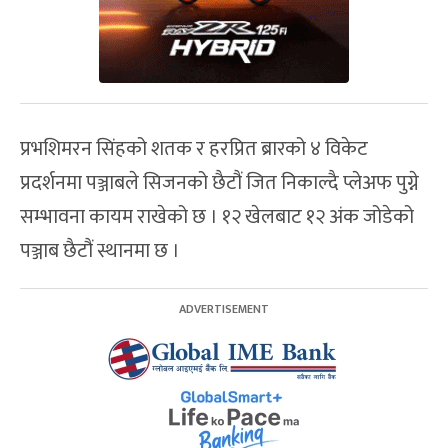
प्रभशिमरन सिंहको शतक र हरप्रित ब्रारको ४ विकेट
प्रदर्शनमा पञ्जाबले सिजनको छैटौं जित निकाल्दै प्लेअफ पुग्ने
सम्भावना कायम राखेको छ । १२ खेलबाट १२ अंक जोडेको
पञ्जाब छैटौं स्थानमा छ ।