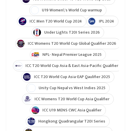
U19 Women\'s World Cup warmup
ICC Men T20 World Cup 2024
IPL 2024
Under Lights T20I Series 2026
ICC Womens T20 World Cup Global Qualifier 2026
NPL- Nepal Premier League 2025
ICC T20 World Cup Asia & East Asia-Pacific Qualifier
ICC T20 World Cup Asia-EAP Qaulifier 2025
Unity Cup Nepal vs West Indies 2025
ICC Womens T20 World Cup Asia Qualifier
ICC U19 MENS CWC Asia Qualifier
Hongkong Quadrangular T20I Series