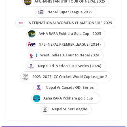
AFGHANISTAN U19 TOUR OF NEPAL 2025
Nepal Super League 2025
INTERNATIONAL WOMENS CHAMPIONSHIP 2025
AAHA RARA Pokhara Gold Cup 2025
NPL- NEPAL PREMIER LEAGUE (2024)
West Indies A Tour to Nepal 2024
Nepal Tri-Nation T20I Series (2024)
2023–2027 ICC Cricket World Cup League 2
Nepal Vs Canada ODI Series
Aaha RARA Pokhara gold cup
Nepal Super League