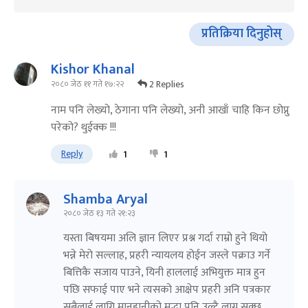
प्रतिक्रिया दिनुहोस्
Kishor Khanal
2 Replies
२०८० जेठ ११ गते १७:२२
नाम पनि लेख्यो, ठेगाना पनि लेख्यो, अनी आखाँ चाहि किन छोप्नु
परेको? थुईक्क !!!
Reply
1
1
Shamba Aryal
२०८० जेठ १३ गते २१:२३
यस्ता बिषयमा अलि ज्ञान लिएर प्रश्न गर्दा राम्रो हुने थियो
भन्ने मेरो सल्लाह, प्रहरी न्यायलय होईन जस्ले पक्राउ गर्ने
बित्तिकै सजाय पाउने, यिनी हाललाई अभियुक्त मात्र हुन
पछि सफाई पाए भने त्यसको आक्षेप प्रहरी अनि पत्रकार
सबैलाई लागि मानहानीको मुद्धा पनि उल्टै लाग्न सक्छ,