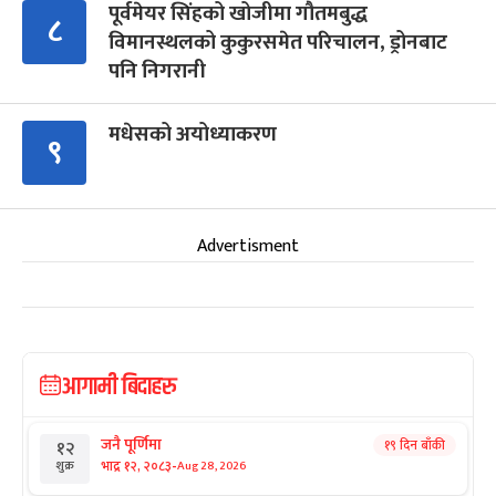
पूर्वमेयर सिंहको खोजीमा गौतमबुद्ध
८
विमानस्थलको कुकुरसमेत परिचालन, ड्रोनबाट
पनि निगरानी
मधेसको अयोध्याकरण
९
Advertisment
आगामी बिदाहरु
जनै पूर्णिमा
१९ दिन बाँकी
१२
-
भाद्र १२, २०८३
Aug 28, 2026
शुक्र