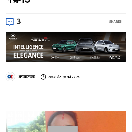
3
SHARES
अनलाइनखबर
२०८० जेठ १० गते २०:२८