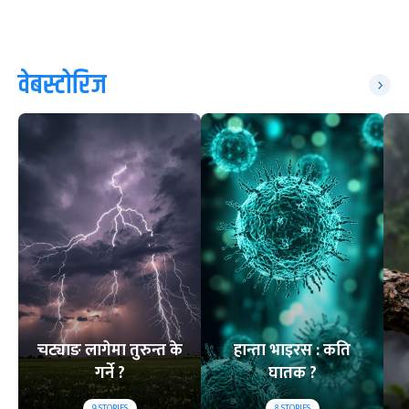
वेबस्टोरिज
चट्याङ लागेमा तुरुन्त के
हान्ता भाइरस : कति
गर्ने ?
घातक ?
9
STORIES
8
STORIES