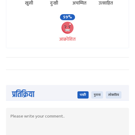
खुसी
दुःखी
अचम्मित
उत्साहित
59%
आक्रोशित
प्रतिक्रिया
भर्खरै
पुराना
लोकप्रिय