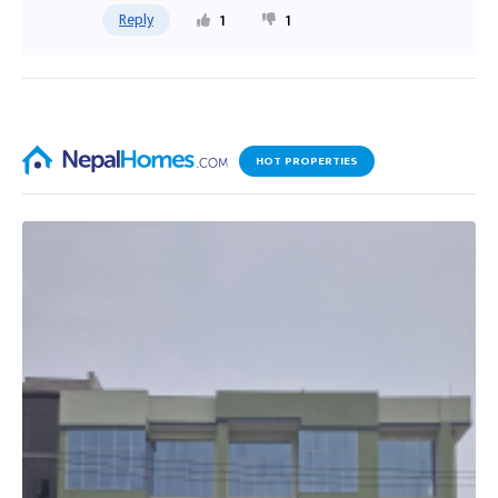
Reply
1
1
HOT PROPERTIES