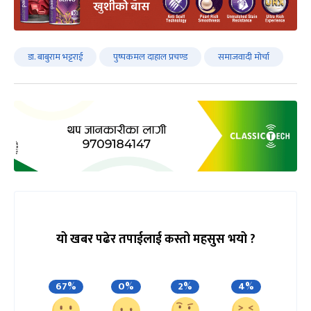
डा. बाबुराम भट्टराई
पुष्पकमल दाहाल प्रचण्ड
समाजवादी मोर्चा
यो खबर पढेर तपाईलाई कस्तो महसुस भयो ?
67%
0%
2%
4%