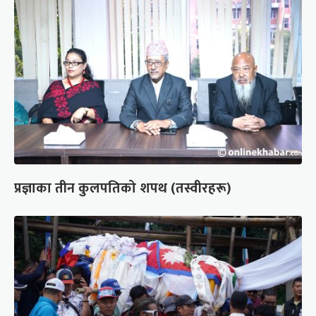
प्रज्ञाका तीन कुलपतिको शपथ (तस्वीरहरू)