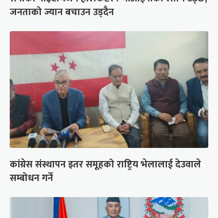
जनताको ज्यान बचाउन उड्दैन
कांग्रेस संस्थापन इतर समूहको राष्ट्रिय भेलालाई देउवाले
सम्बोधन गर्ने