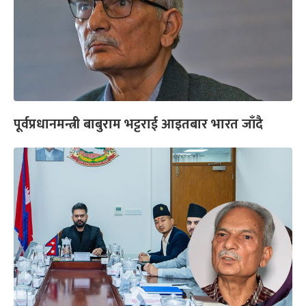
पूर्वप्रधानमन्त्री बाबुराम भट्टराई आइतबार भारत जाँदै