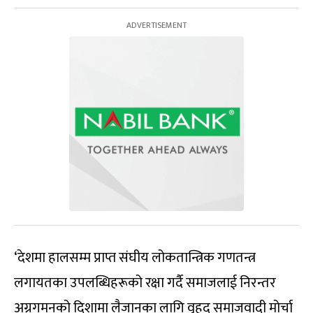
‘देशमा हालसम्म प्राप्त संघीय लोकतान्त्रिक गणतन्त्र
लगायतका उपलब्धिहरूको रक्षा गर्दै समाजलाई निरन्तर
अग्रगमनको दिशामा लैजानका लागि वृहद समाजवादी मोर्चा