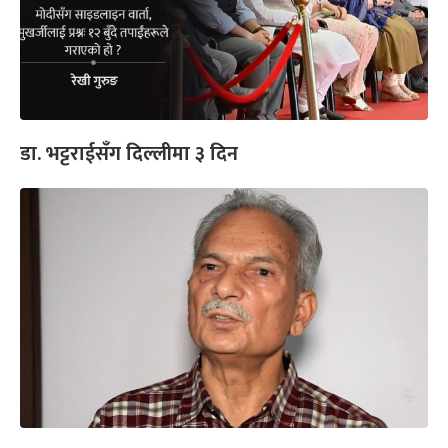
डा. भट्टराईसँग दिल्लीमा ३ दिन