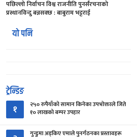
पछिल्लो निर्वाचन विश्व राजनीति पुनर्संरचनाको
प्रस्थानविन्दु बन्नसक्छ : बाबुराम भट्टराई
यो पनि
ट्रेन्डिङ
२५० रुपैयाँको सामान किनेका उपभोक्ताले जिते
१
१० लाखको बम्पर उपहार
गुन्डुमा अड्किए एमाले पुनर्गठनका प्रस्तावहरू