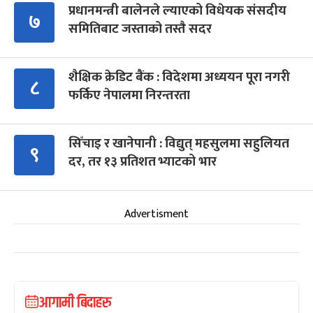
प्रधानमन्त्री बालेनले ल्याएको विधेयक संसदीय
७
समितिबाट जस्ताको तस्तै सदर
शैक्षिक क्रेडिट बैंक : विदेशमा अध्ययन पूरा नगरी
८
फर्किए नेपालमा निरन्तरता
सिँचाइ र खानेपानी : विद्युत् महसुलमा सहुलियत
९
दर, तर १३ प्रतिशत भ्याटको भार
Advertisment
आगामी बिदाहरु