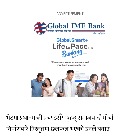
भेटमा प्रधानमन्त्री प्रचण्डसँग वृहद् समाजवादी मोर्चा
निर्माणबारे विस्तृतमा छलफल भएको उनले बताए ।