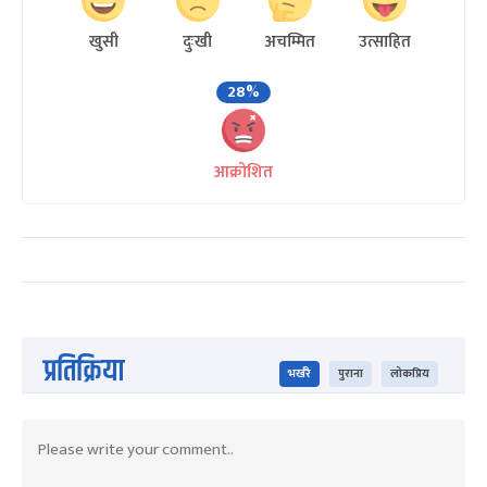
खुसी
दुःखी
अचम्मित
उत्साहित
28%
आक्रोशित
प्रतिक्रिया
भर्खरै
पुराना
लोकप्रिय