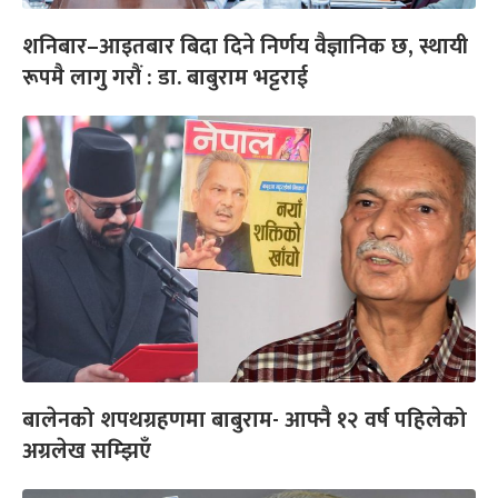
शनिबार–आइतबार बिदा दिने निर्णय वैज्ञानिक छ, स्थायी
रूपमै लागु गरौं : डा. बाबुराम भट्टराई
बालेनको शपथग्रहणमा बाबुराम- आफ्नै १२ वर्ष पहिलेको
अग्रलेख सम्झिएँ