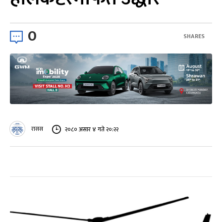
0
SHARES
रासस
२०८० असार ४ गते २०:२२