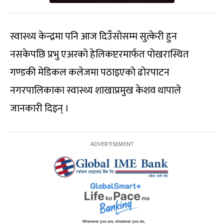
स्वास्थ्य केन्द्रमा पनि आज दिउँसोसम्म सुत्केरी हुन
नसकेपछि प्रभु एअरको हेलिकप्टरमार्फत पोखरास्थित
गण्डकी मेडिकल कलेजमा पठाइएको ढोरपाटन
नगरपालिकाका स्वास्थ्य शाखाप्रमुख केशव थापाले
जानकारी दिइन् ।