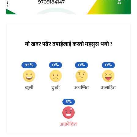
यो खबर पढेर तपाईलाई कस्तो महसुस भयो ?
95%
0%
0%
0%
खुसी
दुःखी
अचम्मित
उत्साहित
5%
आक्रोशित