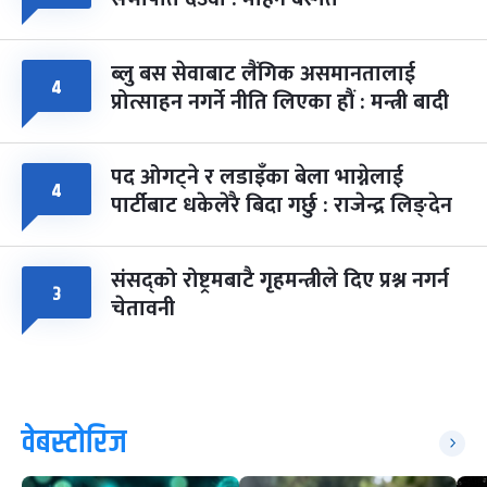
ब्लु बस सेवाबाट लैंगिक असमानतालाई
४
प्रोत्साहन नगर्ने नीति लिएका हौं : मन्त्री बादी
पद ओगट्ने र लडाइँका बेला भाग्नेलाई
४
पार्टीबाट धकेलेरै बिदा गर्छु : राजेन्द्र लिङ्देन
संसद्को रोष्ट्रमबाटै गृहमन्त्रीले दिए प्रश्न नगर्न
३
चेतावनी
वेबस्टोरिज