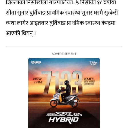
जिल्लाको निसीखोला गाउँपालिका–५ निसीकी १८ वर्षीया
सीता सुनार बुर्तिबाङ प्राथमिक स्वास्थ्य सुनार घरमै सुत्केरी
व्यथा लागेर आइतबार बुर्तिबाङ प्राथमिक स्वास्थ्य केन्द्रमा
आएकी थियन् ।