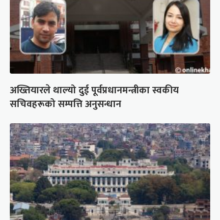
अख्तियारले थाल्यो दुई पूर्वप्रधानमन्त्रीका स्वकीय
सचिवहरूको सम्पत्ति अनुसन्धान