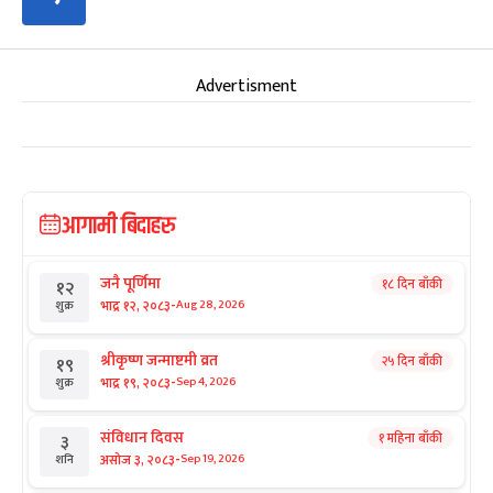
Advertisment
आगामी बिदाहरु
जनै पूर्णिमा
१८ दिन बाँकी
१२
-
भाद्र १२, २०८३
Aug 28, 2026
शुक्र
श्रीकृष्ण जन्माष्टमी व्रत
२५ दिन बाँकी
१९
-
भाद्र १९, २०८३
Sep 4, 2026
शुक्र
संविधान दिवस
१ महिना बाँकी
३
-
असोज ३, २०८३
Sep 19, 2026
शनि