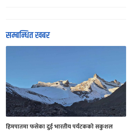
सम्बन्धित खबर
हिमपातमा फसेका दुई भारतीय पर्यटकको सकुशल