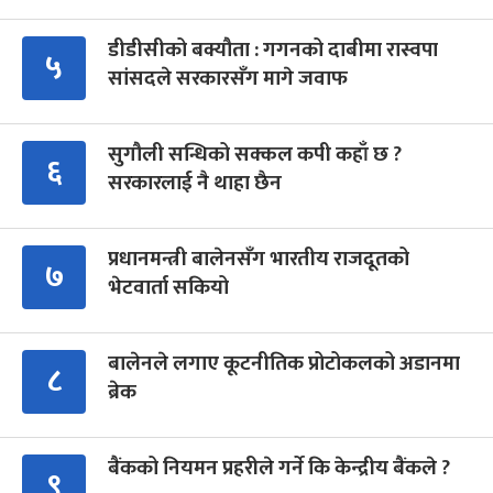
डीडीसीको बक्यौता : गगनको दाबीमा रास्वपा
५
सांसदले सरकारसँग मागे जवाफ
सुगौली सन्धिको सक्कल कपी कहाँ छ ?
६
सरकारलाई नै थाहा छैन
प्रधानमन्त्री बालेनसँग भारतीय राजदूतको
७
भेटवार्ता सकियो
बालेनले लगाए कूटनीतिक प्रोटोकलको अडानमा
८
ब्रेक
बैंकको नियमन प्रहरीले गर्ने कि केन्द्रीय बैंकले ?
९