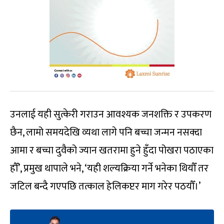
उनलाई यही सुत्केरी गराउन आवश्यक जनशक्ति र उपकरण
छैन, लामो समयदेखि व्यथा लागे पनि बच्चा जन्मन नसक्दा
आमा र बच्चा दुवैको ज्यान खतरामा हुने हुँदा पोखरा पठाएका
हौँ’, प्रमुख थापाले भने, ‘यही शल्यक्रिया गर्ने भनेका थियौँ तर
जटिल बन्दै गएपछि तत्काल हेलिकप्टर माग गरेर पठयौँ।’