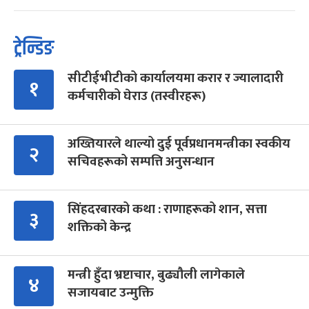
ट्रेन्डिङ
सीटीईभीटीको कार्यालयमा करार र ज्यालादारी
१
कर्मचारीको घेराउ (तस्वीरहरू)
अख्तियारले थाल्यो दुई पूर्वप्रधानमन्त्रीका स्वकीय
२
सचिवहरूको सम्पत्ति अनुसन्धान
सिंहदरबारको कथा : राणाहरूको शान, सत्ता
३
शक्तिको केन्द्र
मन्त्री हुँदा भ्रष्टाचार, बुढ्यौली लागेकाले
४
सजायबाट उन्मुक्ति