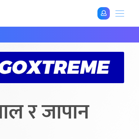
पाल र जापान