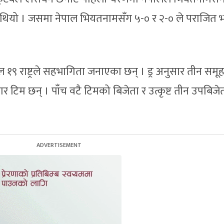
 थियो । जसमा नेपाल भियतनामसँग ५-० र २-० ले पराजित
१९ राष्ट्रले सहभागिता जनाएका छन् । ड्र अनुसार तीन समू
र टिम छन् । पाँच वटै टिमको बिजेता र उत्कृष्ट तीन उपबिजे