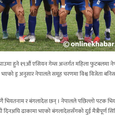
झाउमा हुने १९औं एसियन गेम्स अन्तर्गत महिला फुटबलमा न
 भएको ड्र अनुसार नेपालले समूह चरणमा विश्व विजेता बनि
िँगै भियतनाम र बंगलादेश छन् । नेपालले पछिल्लो पटक भ
ी दिनअघि ढाकामा भएको बंगलादेशसँगको दुई मैत्रीपूर्ण सि