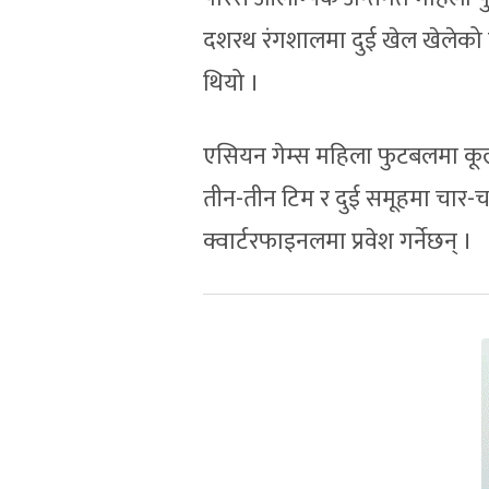
दशरथ रंगशालमा दुई खेल खेलेको
थियो ।
एसियन गेम्स महिला फुटबलमा कूल 
तीन-तीन टिम र दुई समूहमा चार-चा
क्वार्टरफाइनलमा प्रवेश गर्नेछन् ।