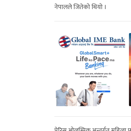
नेपालले जितेको थियो ।
पेरिस ओलम्पिक अन्तर्गत महिल