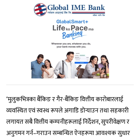
‘मुलुकभित्रका बैंकिङ र गैर-बैंकिङ वित्तीय कारोबारलाई
व्यवस्थित एवं स्वस्थ रूपले अगाडि डोर्‍याउन तथा सहकारी
लगायत सबै वित्तीय कम्पनीहरूलाई निर्देशन, सुपरीवेक्षण र
अनुगमन गर्न–गराउन सम्बन्धित ऐनहरूमा आवश्यक सुधार