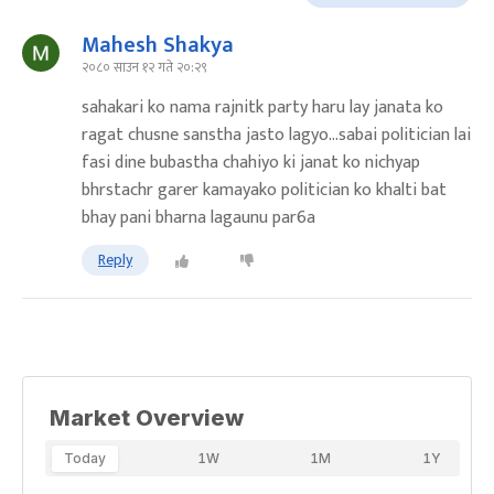
Mahesh Shakya
२०८० साउन १२ गते २०:२९
sahakari ko nama rajnitk party haru lay janata ko
ragat chusne sanstha jasto lagyo...sabai politician lai
fasi dine bubastha chahiyo ki janat ko nichyap
bhrstachr garer kamayako politician ko khalti bat
bhay pani bharna lagaunu par6a
Reply