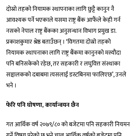
दोस्रो तहको नियामक स्थापनाका लागि छुट्टै कानुन नै
आवश्यक पर्ने भएकाले यसमा राष्ट्र बैंक आफैंले केही गर्न
नसक्ने नेपाल राष्ट्र बैंकका अनुसन्धान विभाग प्रमुख डा.
प्रकाशकुमार श्रेष्ठ बताउँछन् । ‘विगतमा दोस्रो तहको
नियामक स्थापनाका लागि राष्ट्र बैंकमा कानुनको मस्यौदा
पनि बनिसकेको रहेछ, तर सहकारी र लघुवित्त संस्थाका
सञ्चालकको दबाबमा त्यसलाई डस्टबिनमा फालिएछ’, उनले
भने ।
फेरि पनि घोषणा, कार्यान्वयन छैन
गत आर्थिक वर्ष २०७९/८० को बजेटमा पनि सहकारी नियमन
गर्ने विषय परेको छ भने चालु आर्थिक वर्षको बजेटमा पनि