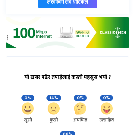
लेखकको सबै आर्टिकल
यो खबर पढेर तपाईलाई कस्तो महसुस भयो ?
0%
14%
0%
0%
खुसी
दुःखी
अचम्मित
उत्साहित
86%