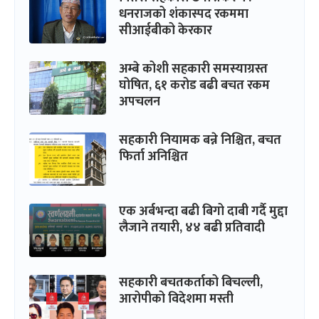
धनराजको शंकास्पद रकममा
सीआईबीको केरकार
अम्बे कोशी सहकारी समस्याग्रस्त
घोषित, ६१ करोड बढी बचत रकम
अपचलन
सहकारी नियामक बन्ने निश्चित, बचत
फिर्ता अनिश्चित
एक अर्बभन्दा बढी बिगो दाबी गर्दै मुद्दा
लैजाने तयारी, ४४ बढी प्रतिवादी
सहकारी बचतकर्ताको बिचल्ली,
आरोपीको विदेशमा मस्ती