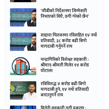
‘जीबीको निर्देशनमा जिम्मेवारी
निभाएको थिएँ, ठगी गरेको छैन’
साहारा चितवनमा रविसहित १४ नयाँ
प्रतिवादी, ३८ करोड बढी बिगो
मागदाबी गर्नुपर्ने राय
चन्द्रागिरिको विशेश्वर सहकारी :
श्रीमान्-श्रीमती मिलेर १४ करोड
घोटाला
रविविरुद्ध ४ करोड बढी बिगो
मागदाबी हुने, १४ नयाँ प्रतिवादी
बनाउनुपर्ने राय
मितेरी सहकारी ठगी प्रकरण :