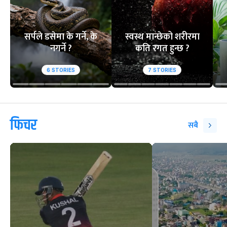
वेबस्टोरिज
सर्पले डसेमा के गर्ने, के
स्वस्थ मान्छेको शरीरमा
नगर्ने ?
कति रगत हुन्छ ?