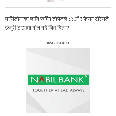
बार्सिलोनाका लागि फर्मिन लोपेजले ८५औं र फेरान टोरेसले
इन्जुरी टाइममा गोल गर्दै जित दिलाए ।