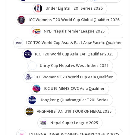
टुर्नामेन्ट
Indian Premier League 2026
ICC T20 World Cup 2026
ICC Cricket World Cup League 2
Indian Premier League (IPL 2025)
ICC Women’s Under-19 T20 World Cup 2025
U19 Women\'s World Cup warmup
ICC Men T20 World Cup 2024
IPL 2024
Under Lights T20I Series 2026
ICC Womens T20 World Cup Global Qualifier 2026
NPL- Nepal Premier League 2025