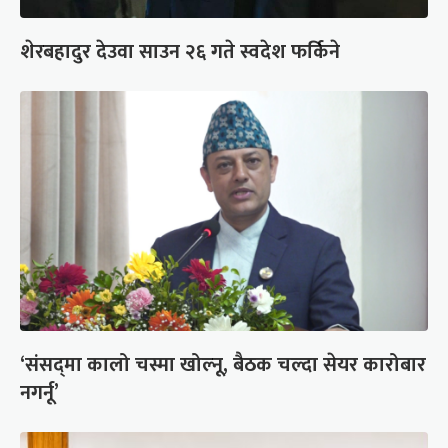
शेरबहादुर देउवा साउन २६ गते स्वदेश फर्किने
‘संसद्‍मा कालो चस्मा खोल्नू, बैठक चल्दा सेयर कारोबार
नगर्नू’