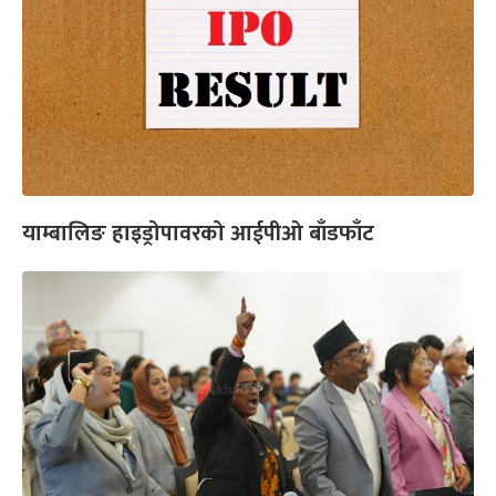
याम्बालिङ हाइड्रोपावरको आईपीओ बाँडफाँट