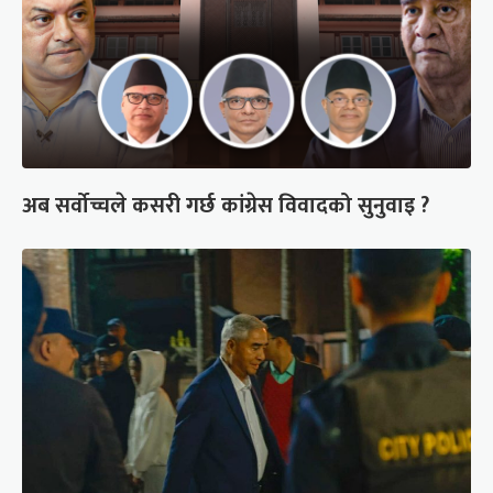
अब सर्वोच्चले कसरी गर्छ कांग्रेस विवादको सुनुवाइ ?