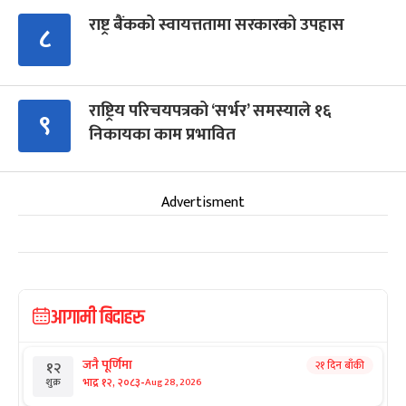
राष्ट्र बैंकको स्वायत्ततामा सरकारको उपहास
८
राष्ट्रिय परिचयपत्रको ‘सर्भर’ समस्याले १६
९
निकायका काम प्रभावित
Advertisment
आगामी बिदाहरु
जनै पूर्णिमा
२१ दिन बाँकी
१२
-
भाद्र १२, २०८३
Aug 28, 2026
शुक्र