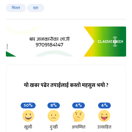
चित्तल
दाङ
यो खबर पढेर तपाईलाई कस्तो महसुस भयो ?
50%
8%
4%
4%
खुसी
दुःखी
अचम्मित
उत्साहित