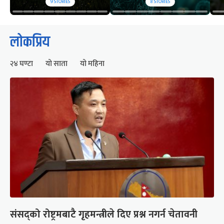
9
STORIES
8
STORIES
लोकप्रिय
२४ घण्टा
यो साता
यो महिना
संसद्को रोष्ट्रमबाटै गृहमन्त्रीले दिए प्रश्न नगर्न चेतावनी