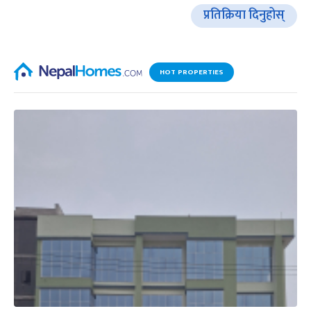
प्रतिक्रिया दिनुहोस्
HOT PROPERTIES