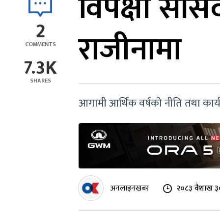
विपक्षी सांसद
2
राजीनामा
COMMENTS
7.3K
SHARES
आगामी आर्थिक वर्षको नीति तथा कार्य
अनलाइनखबर
२०८३ वैशाख ३