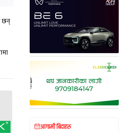
ा छन्
नामा
आगामी बिदाहरु