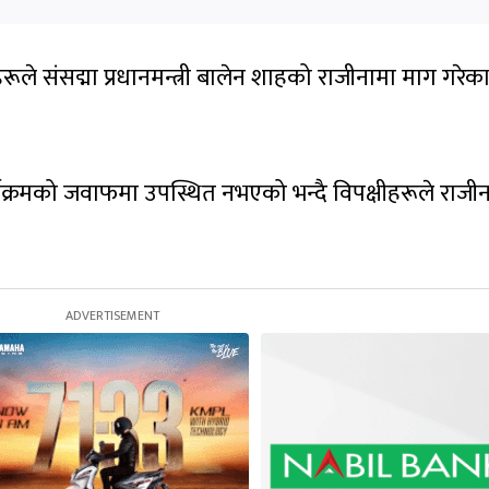
रूले संसद्मा प्रधानमन्त्री बालेन शाहको राजीनामा माग गरेक
यक्रमको जवाफमा उपस्थित नभएको भन्दै विपक्षीहरूले राजी