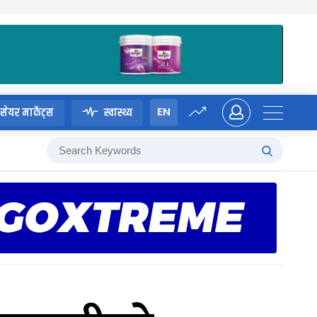
EN
सेयर मार्केट्स
स्वास्थ्य