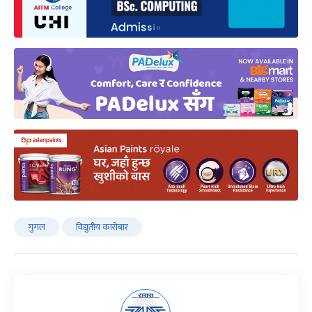
गुगल
विद्युतीय कारोबार