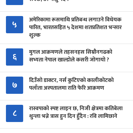
अमेरिकामा रूसमाथि प्रतिबन्ध लगाउने विधेयक
५
पारित, भारतसहित ५ देशमा शतप्रतिशत भन्सार
शुल्क
मुगल आक्रमणले तहसनहस सिम्रौनगढको
६
सभ्यता नेपाल खाल्डोले कसरी जोगायो ?
दिउँसो डाक्टर, नर्स कुटिएको कालीकोटको
७
पलाँता अस्पतालमा राति फेरि आक्रमण
रास्वपाको स्पष्ट लाइन छ, निजी क्षेत्रमा कतिबेला
८
थुन्ला भन्ने त्रास हुन दिन हुँदैन : रवि लामिछाने