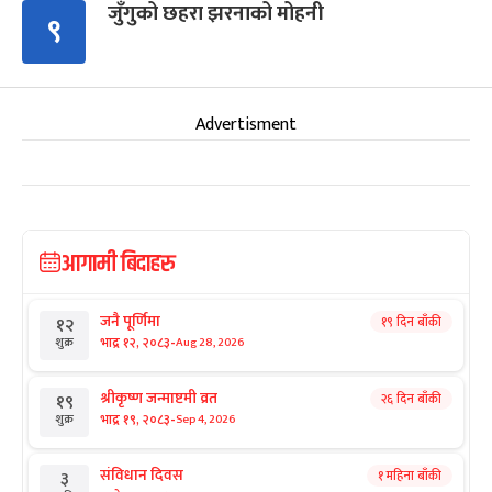
जुँगुको छहरा झरनाको मोहनी
९
Advertisment
आगामी बिदाहरु
जनै पूर्णिमा
१९ दिन बाँकी
१२
-
भाद्र १२, २०८३
Aug 28, 2026
शुक्र
श्रीकृष्ण जन्माष्टमी व्रत
२६ दिन बाँकी
१९
-
भाद्र १९, २०८३
Sep 4, 2026
शुक्र
संविधान दिवस
१ महिना बाँकी
३