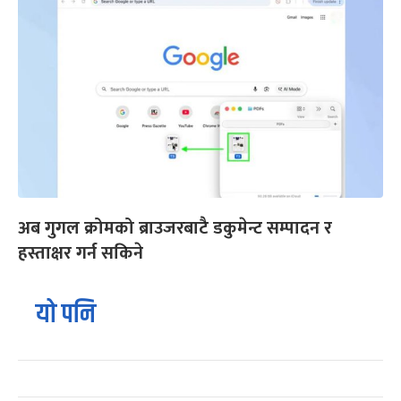
अब गुगल क्रोमको ब्राउजरबाटै डकुमेन्ट सम्पादन र
हस्ताक्षर गर्न सकिने
यो पनि