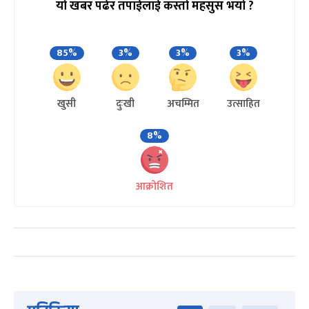
यो खबर पढेर तपाईलाई कस्तो महसुस भयो ?
85%
3%
3%
3%
खुसी
दुःखी
अचम्मित
उत्साहित
8%
आक्रोशित