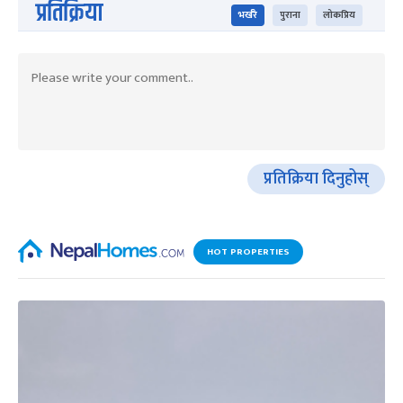
प्रतिक्रिया
भर्खरै
पुराना
लोकप्रिय
प्रतिक्रिया दिनुहोस्
HOT PROPERTIES