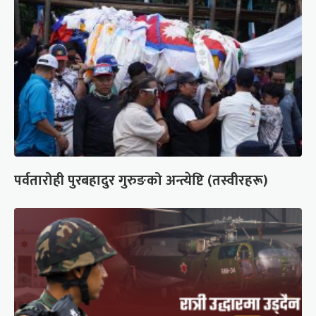
पर्वतारोही पुरबहादुर गुरुङको अन्त्येष्टि (तस्वीरहरू)