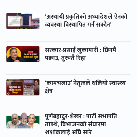
‘अस्थायी प्रकृतिको अध्यादेशले ऐनको
व्यवस्था विस्थापित गर्न सक्दैन’
सरकार-प्रसाईं लुकामारी : छिनमै
पक्राउ, तुरुन्तै रिहा
‘कामचलाउ’ नेतृत्वले थलियो स्वास्थ्य
क्षेत्र
पूर्णबहादुर-शेखर : पार्टी सभापति
ताक्थे, विभाजनको संघारमा
शशांकलाई अघि सारे