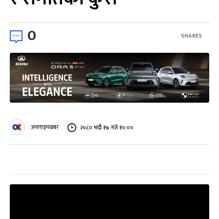
0
SHARES
अनलाइनखबर
२०८० भदौ १७ गते १०:००