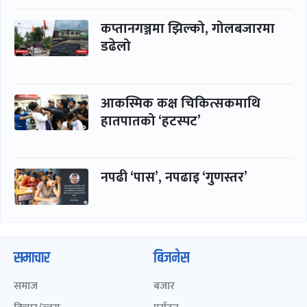
कप्तानगञ्जमा झिल्को, गोलबजारमा
डढेलो
आकस्मिक कक्ष चिकित्सकमाथि
हातपातको ‘हटस्पट’
नपढी ‘पास’, नपढाइ ‘गुणस्तर’
समाचार
बिजनेस
समाज
बजार