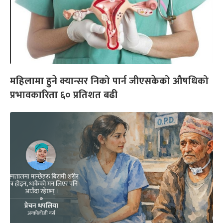
महिलामा हुने क्यान्सर निको पार्न जीएसकेको औषधिको
प्रभावकारिता ६० प्रतिशत बढी