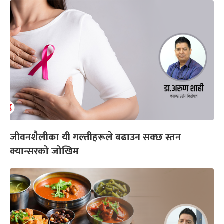
जीवनशैलीका यी गल्तीहरूले बढाउन सक्छ स्तन
क्यान्सरको जोखिम