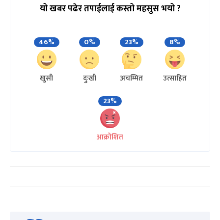
यो खबर पढेर तपाईलाई कस्तो महसुस भयो ?
46%
0%
23%
8%
खुसी
दुःखी
अचम्मित
उत्साहित
23%
आक्रोशित