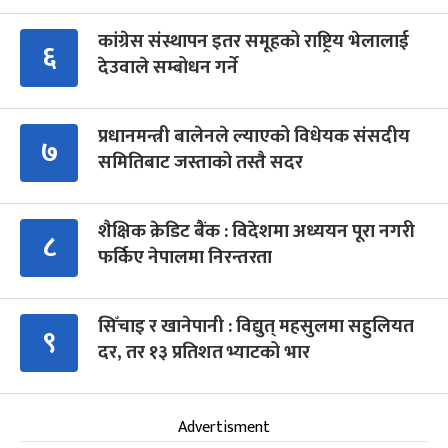
कांग्रेस संस्थापन इतर समूहको राष्ट्रिय भेलालाई
६
देउवाले सम्बोधन गर्ने
प्रधानमन्त्री बालेनले ल्याएको विधेयक संसदीय
७
समितिबाट जस्ताको तस्तै सदर
शैक्षिक क्रेडिट बैंक : विदेशमा अध्ययन पूरा नगरी
८
फर्किए नेपालमा निरन्तरता
सिँचाइ र खानेपानी : विद्युत् महसुलमा सहुलियत
९
दर, तर १३ प्रतिशत भ्याटको भार
Advertisment