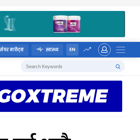
EN
सेयर मार्केट्स
स्वास्थ्य