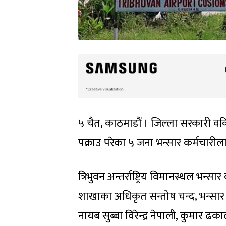
५ चैत, काठमाडौं । जिल्ला सरकारी व
पक्राउ परेका ५ जना भन्सार कर्मचारील
त्रिभुवन अन्तर्राष्ट्रिय विमानस्थल भन
शाखाका अधिकृत सन्तोष चन्द, भन्सार
नायब सुब्बा विरेन्द्र नेपाली, कुमार ढ