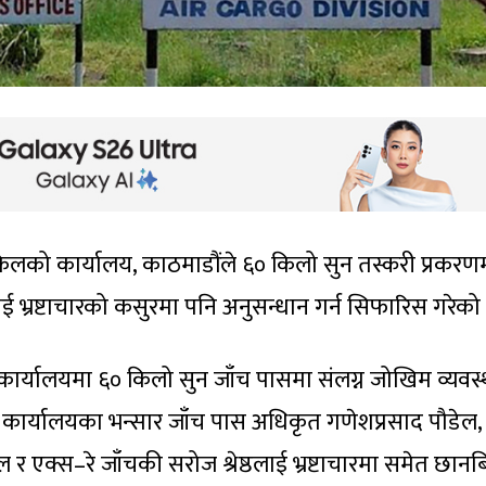
किलको कार्यालय, काठमाडौंले ६० किलो सुन तस्करी प्रकरण
ाई भ्रष्टाचारको कसुरमा पनि अनुसन्धान गर्न सिफारिस गरेको
्सार कार्यालयमा ६० किलो सुन जाँच पासमा संलग्न जोखिम व्यवस
 कार्यालयका भन्सार जाँच पास अधिकृत गणेशप्रसाद पौडेल,
काल र एक्स–रे जाँचकी सरोज श्रेष्ठलाई भ्रष्टाचारमा समेत छान