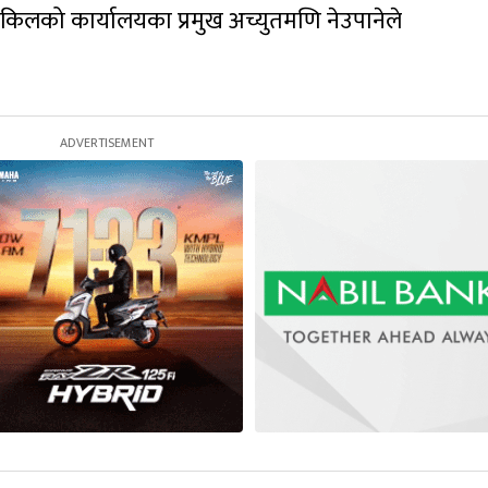
ी वकिलको कार्यालयका प्रमुख अच्युतमणि नेउपानेले