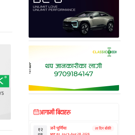
आगामी बिदाहरु
जनै पूर्णिमा
२१ दिन बाँकी
१२
-
भाद्र १२, २०८३
Aug 28, 2026
शुक्र