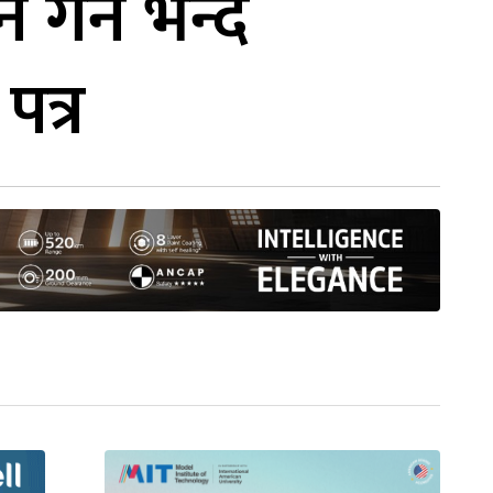
गर्न भन्दै
त्र