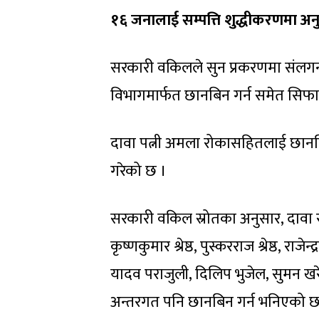
१६ जनालाई सम्पत्ति शुद्धीकरणमा अन
सरकारी वकिलले सुन प्रकरणमा संलगन
विभागमार्फत छानबिन गर्न समेत सिफा
दावा पत्नी अमला रोकासहितलाई छानबि
गरेको छ ।
सरकारी वकिल स्रोतका अनुसार, दावा 
कृष्णकुमार श्रेष्ठ, पुस्करराज श्रेष्ठ, रा
यादव पराजुली, दिलिप भुजेल, सुमन खरे
अन्तरगत पनि छानबिन गर्न भनिएको छ