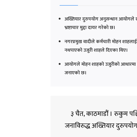
अख्तियार दुरुपयोग अनुसन्धान आयोगले रु
भ्रष्टाचार मुद्दा दायर गरेको छ।
नगरप्रमुख वादीले कर्मचारी मोहन शाहला
नथपाएको उजुरी शाहले दिएका थिए।
आयोगले मोहन शाहको उजुरीको आधारमा अनु
जनाएको छ।
३ चैत, काठमाडौं । रुकुम प
जनाविरुद्ध अख्तियार दुरुपयो