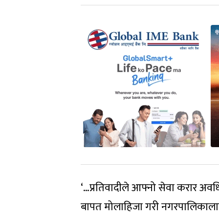
‘…प्रतिवादीले आफ्नो सेवा करार अव
बापत मोलाहिजा गरी नगरपालिकालाई 