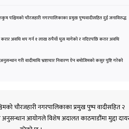
कुम पश्चिमको चौरजहारी नगरपालिकाका प्रमुख पुष्पवादीसहित दुई जनाविरुद्ध
ई करार अवधि थप गर्न १ लाख रुपैयाँ घुस मागेको र नदिएपछि करार अवधि
सन्धान गरी वादीमाथि भ्रष्टाचार निवारण ऐन बमोजिमको कसुर पुष्टि गरेको
श्चिमको चौरजहारी नगरपालिकाका प्रमुख पुष्प वादीसहित २
ग अनुसन्धान आयोगले विशेष अदालत काठमाडौंमा मुद्दा दाय