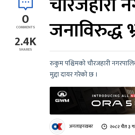
चौरजहारी न
0
जनाविरुद्ध भ्र
COMMENTS
2.4K
SHARES
रुकुम पश्चिमको चौरजहारी नगरपालिक
मुद्दा दायर गरेको छ ।
अनलाइनखबर
२०८२ चैत ३ ग