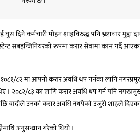
गरेको छ ।
स दिने कर्मचारी मोहन शाहविरुद्ध पनि भ्रष्टाचार मुद्दा द
टेन्ट सबइन्जिनियरको रूपमा करार सेवामा काम गर्दै आएक
 १०८१/८२ मा आफ्नो करार अवधि थप गर्नका लागि नगरप्रम
थिए । २०८२/८३ का लागि करार अवधि थप गर्न पनि नगरप्रमु
एपछि वादीले उनको करार अवधि नथपेको उजुरी शाहले दिएक
माथि अनुसन्धान गरेको थियो ।