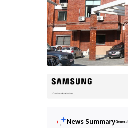
News Summary
Generat