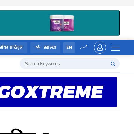
EN
सेयर मार्केट्स
स्वास्थ्य