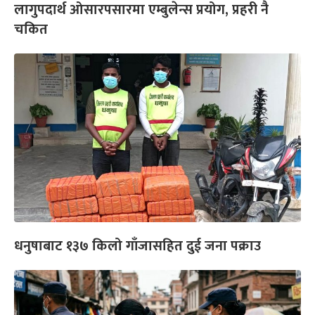
लागुपदार्थ ओसारपसारमा एम्बुलेन्स प्रयोग, प्रहरी नै
चकित
धनुषाबाट १३७ किलो गाँजासहित दुई जना पक्राउ