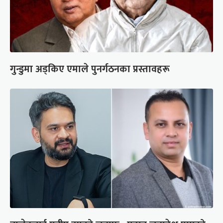
गुन्डुमा अड्किए एमाले पुनर्गठनका प्रस्तावहरू