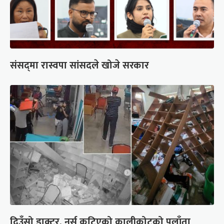
संसद्‍मा रास्वपा सांसदले खोजे सरकार
दिउँसो डाक्टर, नर्स कुटिएको कालीकोटको पलाँता