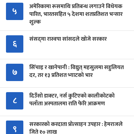
अमेरिकामा रूसमाथि प्रतिबन्ध लगाउने विधेयक
५
पारित, भारतसहित ५ देशमा शतप्रतिशत भन्सार
शुल्क
संसद्‍मा रास्वपा सांसदले खोजे सरकार
६
सिँचाइ र खानेपानी : विद्युत् महसुलमा सहुलियत
७
दर, तर १३ प्रतिशत भ्याटको भार
दिउँसो डाक्टर, नर्स कुटिएको कालीकोटको
८
पलाँता अस्पतालमा राति फेरि आक्रमण
सरकारको करदाता प्रोत्साहन उपहार : हेमराजले
९
जिते १० लाख