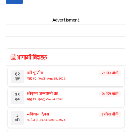
Advertisment
आगामी बिदाहरु
जनै पूर्णिमा
२० दिन बाँकी
१२
-
भाद्र १२, २०८३
Aug 28, 2026
शुक्र
श्रीकृष्ण जन्माष्टमी व्रत
२७ दिन बाँकी
१९
-
भाद्र १९, २०८३
Sep 4, 2026
शुक्र
संविधान दिवस
१ महिना बाँकी
३
-
असोज ३, २०८३
Sep 19, 2026
शनि