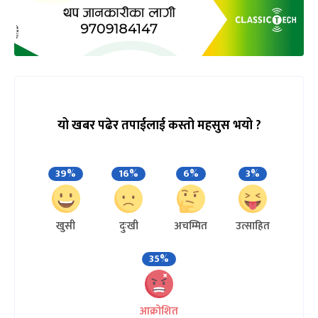
यो खबर पढेर तपाईलाई कस्तो महसुस भयो ?
39%
16%
6%
3%
खुसी
दुःखी
अचम्मित
उत्साहित
35%
आक्रोशित