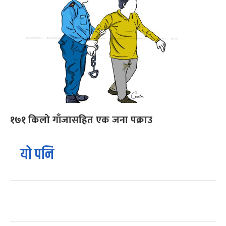
१७१ किलो गाँजासहित एक जना पक्राउ
यो पनि