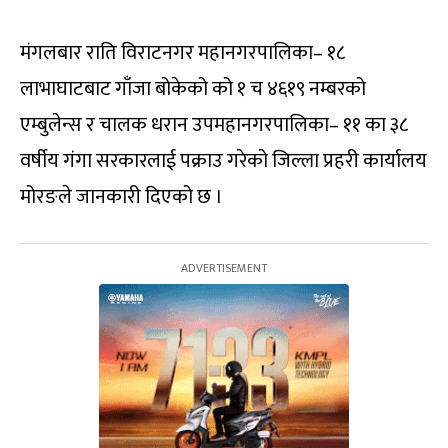
म‌ंगलबार राति विराटनगर महानगरपालिका– १८
लाभाघाटबाट गाँजा बोकेको को १ च ४६१९ नम्बरको
एम्बुलेन्स र चालक धरान उपमहानगरपालिका– ११ का ३८
वर्षीय गंगा सरकारलाई पक्राउ गरेको जिल्ला प्रहरी कार्यालय
मोरङले जानकारी दिएको छ ।