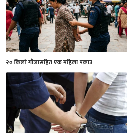
‍२० किलो गाँजासहित एक महिला पक्राउ